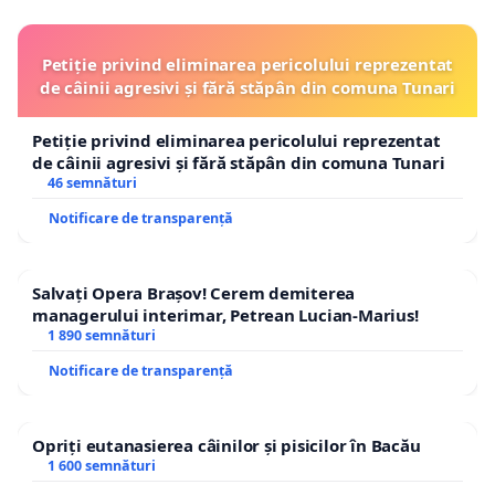
Petiție privind eliminarea pericolului reprezentat
de câinii agresivi și fără stăpân din comuna Tunari
Petiție privind eliminarea pericolului reprezentat
de câinii agresivi și fără stăpân din comuna Tunari
46 semnături
Notificare de transparență
Salvați Opera Brașov! Cerem demiterea
managerului interimar, Petrean Lucian-Marius!
1 890 semnături
Notificare de transparență
Opriți eutanasierea câinilor și pisicilor în Bacău
1 600 semnături