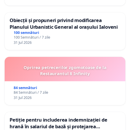
Obiecții și propuneri privind modificarea
Planului Urbanistic General al orașului Ialoveni
100 semnături
100 Semnături / 7 zile
31 Jul 2026
Oprirea petrecerilor zgomotoase de la
Restaurantul 8 Infinity
84 semnături
84 Semnături / 7 zile
31 Jul 2026
Petiție pentru includerea indemnizației de
hrană în salariul de bază și protejarea