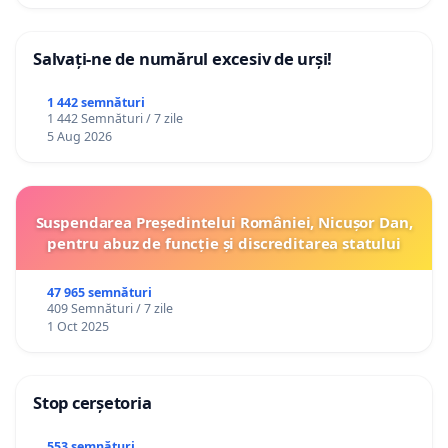
Salvați-ne de numărul excesiv de urși!
1 442 semnături
1 442 Semnături / 7 zile
5 Aug 2026
Suspendarea Președintelui României, Nicușor Dan,
pentru abuz de funcție și discreditarea statului
47 965 semnături
409 Semnături / 7 zile
1 Oct 2025
Stop cerșetoria
553 semnături