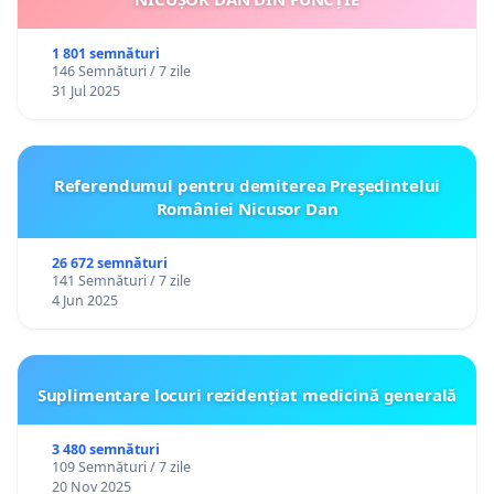
1 801 semnături
146 Semnături / 7 zile
31 Jul 2025
Referendumul pentru demiterea Preşedintelui
României Nicusor Dan
26 672 semnături
141 Semnături / 7 zile
4 Jun 2025
Suplimentare locuri rezidențiat medicină generală
3 480 semnături
109 Semnături / 7 zile
20 Nov 2025