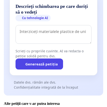
Descrieți schimbarea pe care doriți
să o vedeți
Cu tehnologie AI
Scrieți cu propriile cuvinte. AI va redacta o
petiție solidă pentru dvs.
Generează petiția
Datele dvs. rămân ale dvs.
Confidențialitate integrată de la început
Alte petiții care v-ar putea interesa