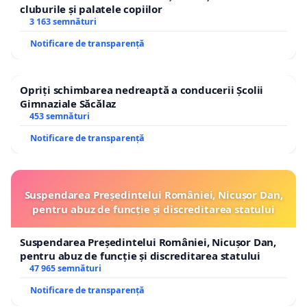
cluburile și palatele copiilor
3 163 semnături
Notificare de transparență
Opriți schimbarea nedreaptă a conducerii Școlii
Gimnaziale Săcălaz
453 semnături
Notificare de transparență
Suspendarea Președintelui României, Nicușor Dan,
pentru abuz de funcție și discreditarea statului
Suspendarea Președintelui României, Nicușor Dan,
pentru abuz de funcție și discreditarea statului
47 965 semnături
Notificare de transparență