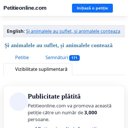
Petitieonline.com
Inițiază o petiție
English
:
Şi animalele au suflet, şi animalele conteaza
Și animalele au suflet, și animalele contează
Petitie
Semnături
171
Vizibilitate suplimentară
Publicitate plătită
Petitieonline.com va promova această
petiție către un număr de
3,000
persoane.