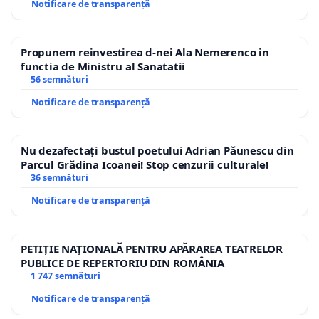
Notificare de transparență
Propunem reinvestirea d-nei Ala Nemerenco in
functia de Ministru al Sanatatii
56 semnături
Notificare de transparență
Nu dezafectați bustul poetului Adrian Păunescu din
Parcul Grădina Icoanei! Stop cenzurii culturale!
36 semnături
Notificare de transparență
PETIȚIE NAȚIONALĂ PENTRU APĂRAREA TEATRELOR
PUBLICE DE REPERTORIU DIN ROMÂNIA
1 747 semnături
Notificare de transparență