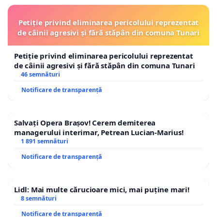
Petiție privind eliminarea pericolului reprezentat
de câinii agresivi și fără stăpân din comuna Tunari
Petiție privind eliminarea pericolului reprezentat
de câinii agresivi și fără stăpân din comuna Tunari
46 semnături
Notificare de transparență
Salvați Opera Brașov! Cerem demiterea
managerului interimar, Petrean Lucian-Marius!
1 891 semnături
Notificare de transparență
Lidl: Mai multe cărucioare mici, mai puține mari!
8 semnături
Notificare de transparență