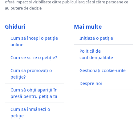
oferă impact și vizibilitate către publicul larg cât și către persoane ce
au putere de decizie
Ghiduri
Mai multe
Cum să începi o petiție
Inițiază o petiție
online
Politică de
Cum se scrie o petiție?
confidențialitate
Cum să promovați o
Gestionați cookie-urile
petiție?
Despre noi
Cum să obții apariții în
presă pentru petiția ta
Cum să înmânezi o
petiție