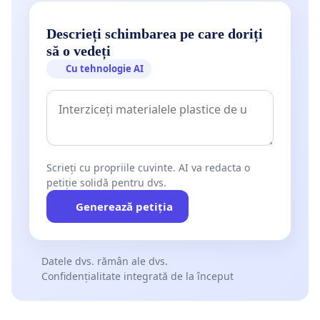
Descrieți schimbarea pe care doriți
să o vedeți
Cu tehnologie AI
Scrieți cu propriile cuvinte. AI va redacta o
petiție solidă pentru dvs.
Generează petiția
Datele dvs. rămân ale dvs.
Confidențialitate integrată de la început