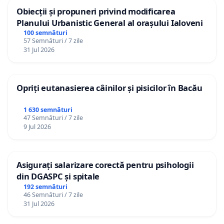
Obiecții și propuneri privind modificarea
Planului Urbanistic General al orașului Ialoveni
100 semnături
57 Semnături / 7 zile
31 Jul 2026
Opriți eutanasierea câinilor și pisicilor în Bacău
1 630 semnături
47 Semnături / 7 zile
9 Jul 2026
Asigurați salarizare corectă pentru psihologii
din DGASPC și spitale
192 semnături
46 Semnături / 7 zile
31 Jul 2026