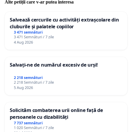
Alte petiții care v-ar putea interesa
Salvează cercurile cu activități extrașcolare din
cluburile și palatele copiilor
3 471 semnături
3 471 Semnături / 7 zile
4 Aug 2026
Salvați-ne de numărul excesiv de urși!
2 218 semnături
2 218 Semnături / 7 zile
5 Aug 2026
Solicităm combaterea urii online față de
persoanele cu dizabilități
7 737 semnături
1 020 Semnături / 7 zile