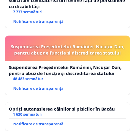
Solicităm combaterea urii online față de persoanele
cu dizabilități
7 737 semnături
Notificare de transparență
Suspendarea Președintelui României, Nicușor Dan,
pentru abuz de funcție și discreditarea statului
Suspendarea Președintelui României, Nicușor Dan,
pentru abuz de funcție și discreditarea statului
48 483 semnături
Notificare de transparență
Opriți eutanasierea câinilor și pisicilor în Bacău
1 630 semnături
Notificare de transparență