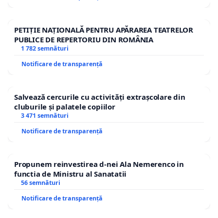
PETIȚIE NAȚIONALĂ PENTRU APĂRAREA TEATRELOR
PUBLICE DE REPERTORIU DIN ROMÂNIA
1 782 semnături
Notificare de transparență
Salvează cercurile cu activități extrașcolare din
cluburile și palatele copiilor
3 471 semnături
Notificare de transparență
Propunem reinvestirea d-nei Ala Nemerenco in
functia de Ministru al Sanatatii
56 semnături
Notificare de transparență