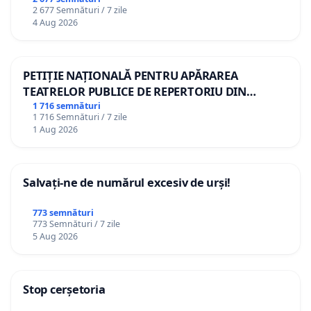
2 677 Semnături / 7 zile
4 Aug 2026
PETIȚIE NAȚIONALĂ PENTRU APĂRAREA
TEATRELOR PUBLICE DE REPERTORIU DIN
ROMÂNIA
1 716 semnături
1 716 Semnături / 7 zile
1 Aug 2026
Salvați-ne de numărul excesiv de urși!
773 semnături
773 Semnături / 7 zile
5 Aug 2026
Stop cerșetoria