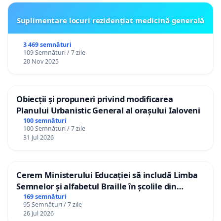
Suplimentare locuri rezidențiat medicină generală
3 469 semnături
109 Semnături / 7 zile
20 Nov 2025
Obiecții și propuneri privind modificarea
Planului Urbanistic General al orașului Ialoveni
100 semnături
100 Semnături / 7 zile
31 Jul 2026
Cerem Ministerului Educației să includă Limba
Semnelor și alfabetul Braille în școlile din
Republica Moldova!
169 semnături
95 Semnături / 7 zile
26 Jul 2026