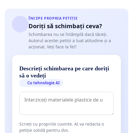
ÎNCEPE PROPRIA PETIȚIE
Doriți să schimbați ceva?
Schimbarea nu se întâmplă dacă tăceți.
Autorul acestei petiții a luat atitudine și a
acționat. Veți face la fel?
Descrieți schimbarea pe care doriți
să o vedeți
Cu tehnologie AI
Scrieți cu propriile cuvinte. AI va redacta o
petiție solidă pentru dvs.