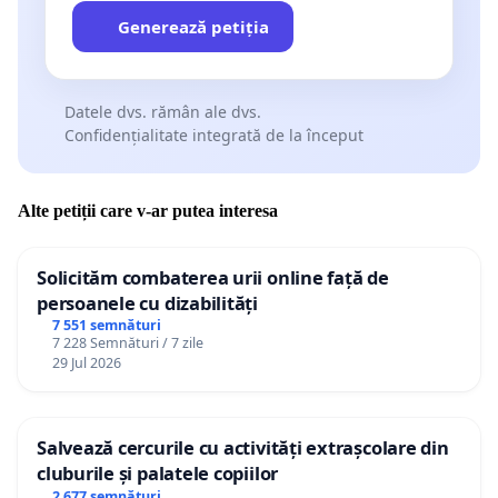
Generează petiția
Datele dvs. rămân ale dvs.
Confidențialitate integrată de la început
Alte petiții care v-ar putea interesa
Solicităm combaterea urii online față de
persoanele cu dizabilități
7 551 semnături
7 228 Semnături / 7 zile
29 Jul 2026
Salvează cercurile cu activități extrașcolare din
cluburile și palatele copiilor
2 677 semnături