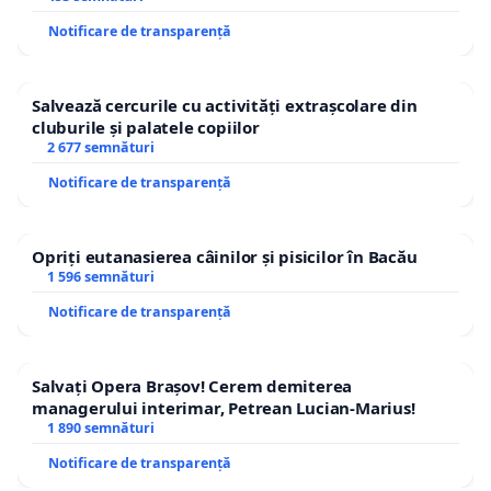
Notificare de transparență
Salvează cercurile cu activități extrașcolare din
cluburile și palatele copiilor
2 677 semnături
Notificare de transparență
Opriți eutanasierea câinilor și pisicilor în Bacău
1 596 semnături
Notificare de transparență
Salvați Opera Brașov! Cerem demiterea
managerului interimar, Petrean Lucian-Marius!
1 890 semnături
Notificare de transparență