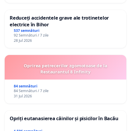
Reduceți accidentele grave ale trotinetelor
electrice în Bihor
537 semnături
92 Semnături / 7 zile
28 Jul 2026
Oprirea petrecerilor zgomotoase de la
Restaurantul 8 Infinity
84 semnături
84 Semnături / 7 zile
31 Jul 2026
Opriți eutanasierea câinilor și pisicilor în Bacău