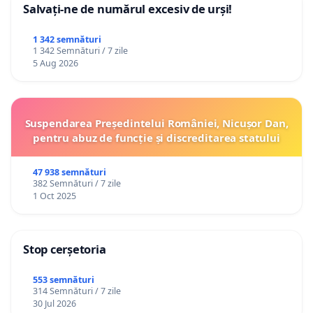
Salvați-ne de numărul excesiv de urși!
1 342 semnături
1 342 Semnături / 7 zile
5 Aug 2026
Suspendarea Președintelui României, Nicușor Dan,
pentru abuz de funcție și discreditarea statului
47 938 semnături
382 Semnături / 7 zile
1 Oct 2025
Stop cerșetoria
553 semnături
314 Semnături / 7 zile
30 Jul 2026