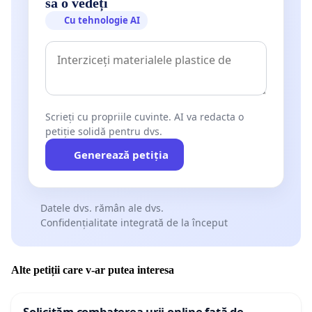
să o vedeți
Cu tehnologie AI
Scrieți cu propriile cuvinte. AI va redacta o
petiție solidă pentru dvs.
Generează petiția
Datele dvs. rămân ale dvs.
Confidențialitate integrată de la început
Alte petiții care v-ar putea interesa
Solicităm combaterea urii online față de