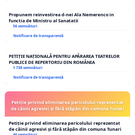
Propunem reinvestirea d-nei Ala Nemerenco in
functia de Ministru al Sanatatii
56 semnături
Notificare de transparență
PETIȚIE NAȚIONALĂ PENTRU APĂRAREA TEATRELOR
PUBLICE DE REPERTORIU DIN ROMÂNIA
1 738 semnături
Notificare de transparență
Petiție privind eliminarea pericolului reprezentat
de câinii agresivi și fără stăpân din comuna Tunari
Petiție privind eliminarea pericolului reprezentat
de câinii agresivi și fără stăpân din comuna Tunari
46 semnături