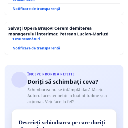
Notificare de transparență
Salvați Opera Brașov! Cerem demiterea
managerului interimar, Petrean Lucian-Marius!
1 890 semnături
Notificare de transparență
ÎNCEPE PROPRIA PETIȚIE
Doriți să schimbați ceva?
Schimbarea nu se întâmplă dacă tăceți.
Autorul acestei petiții a luat atitudine și a
acționat. Veți face la fel?
Descrieți schimbarea pe care doriți