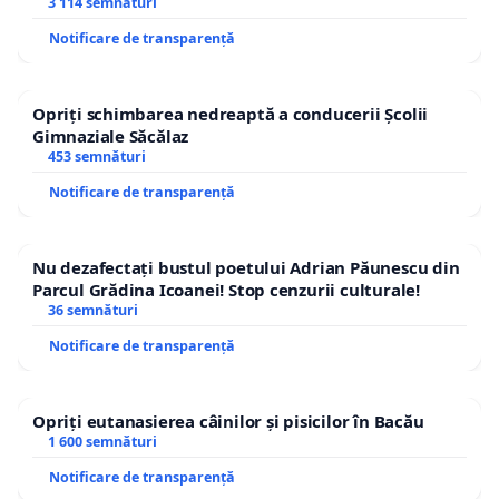
3 114 semnături
Notificare de transparență
Opriți schimbarea nedreaptă a conducerii Școlii
Gimnaziale Săcălaz
453 semnături
Notificare de transparență
Nu dezafectați bustul poetului Adrian Păunescu din
Parcul Grădina Icoanei! Stop cenzurii culturale!
36 semnături
Notificare de transparență
Opriți eutanasierea câinilor și pisicilor în Bacău
1 600 semnături
Notificare de transparență