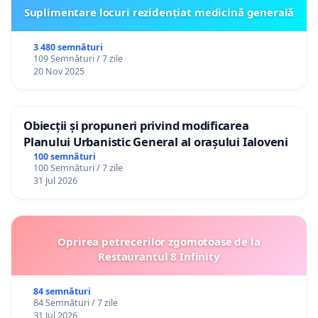
Suplimentare locuri rezidențiat medicină generală
3 480 semnături
109 Semnături / 7 zile
20 Nov 2025
Obiecții și propuneri privind modificarea
Planului Urbanistic General al orașului Ialoveni
100 semnături
100 Semnături / 7 zile
31 Jul 2026
Oprirea petrecerilor zgomotoase de la
Restaurantul 8 Infinity
84 semnături
84 Semnături / 7 zile
31 Jul 2026