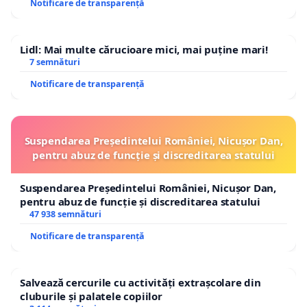
Notificare de transparență
Lidl: Mai multe cărucioare mici, mai puține mari!
7 semnături
Notificare de transparență
Suspendarea Președintelui României, Nicușor Dan,
pentru abuz de funcție și discreditarea statului
Suspendarea Președintelui României, Nicușor Dan,
pentru abuz de funcție și discreditarea statului
47 938 semnături
Notificare de transparență
Salvează cercurile cu activități extrașcolare din
cluburile și palatele copiilor