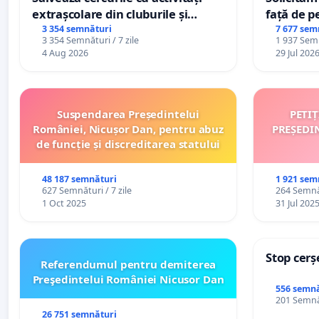
extrașcolare din cluburile și
față de p
palatele copiilor
3 354 semnături
7 677 sem
3 354 Semnături / 7 zile
1 937 Semn
4 Aug 2026
29 Jul 202
Suspendarea Președintelui
PETI
României, Nicușor Dan, pentru abuz
PREȘEDI
de funcție și discreditarea statului
48 187 semnături
1 921 sem
627 Semnături / 7 zile
264 Semnăt
1 Oct 2025
31 Jul 202
Stop cerș
Referendumul pentru demiterea
Preşedintelui României Nicusor Dan
556 semnă
201 Semnăt
26 751 semnături