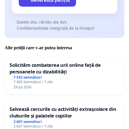
Generează petiția
Datele dvs. rămân ale dvs.
Confidențialitate integrată de la început
Alte petiții care v-ar putea interesa
Solicităm combaterea urii online față de
persoanele cu dizabilități
7 533 semnături
7 405 Semnături / 7 zile
29 Jul 2026
Salvează cercurile cu activități extrașcolare din
cluburile și palatele copiilor
2 607 semnături
2 607 Semnături / 7 zile