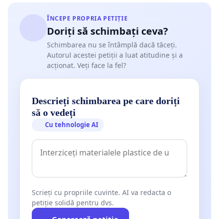
ÎNCEPE PROPRIA PETIȚIE
Doriți să schimbați ceva?
Schimbarea nu se întâmplă dacă tăceți.
Autorul acestei petiții a luat atitudine și a
acționat. Veți face la fel?
Descrieți schimbarea pe care doriți
să o vedeți
Cu tehnologie AI
Scrieți cu propriile cuvinte. AI va redacta o
petiție solidă pentru dvs.