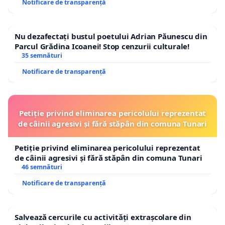
Notificare de transparență
Nu dezafectați bustul poetului Adrian Păunescu din
Parcul Grădina Icoanei! Stop cenzurii culturale!
35 semnături
Notificare de transparență
Petiție privind eliminarea pericolului reprezentat
de câinii agresivi și fără stăpân din comuna Tunari
Petiție privind eliminarea pericolului reprezentat
de câinii agresivi și fără stăpân din comuna Tunari
46 semnături
Notificare de transparență
Salvează cercurile cu activități extrașcolare din