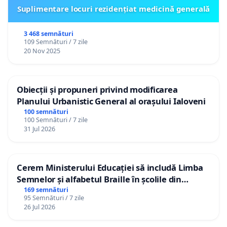
Suplimentare locuri rezidențiat medicină generală
3 468 semnături
109 Semnături / 7 zile
20 Nov 2025
Obiecții și propuneri privind modificarea
Planului Urbanistic General al orașului Ialoveni
100 semnături
100 Semnături / 7 zile
31 Jul 2026
Cerem Ministerului Educației să includă Limba
Semnelor și alfabetul Braille în școlile din
Republica Moldova!
169 semnături
95 Semnături / 7 zile
26 Jul 2026