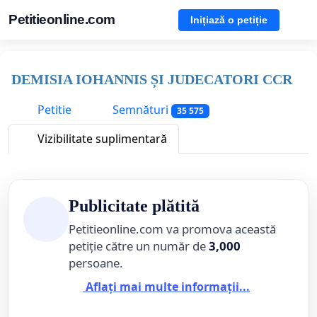
Petitieonline.com
Inițiază o petiție
DEMISIA IOHANNIS ȘI JUDECATORI CCR
Petitie
Semnături
35 575
Vizibilitate suplimentară
Publicitate plătită
Petitieonline.com va promova această
petiție către un număr de
3,000
persoane.
Aflați mai multe informații...