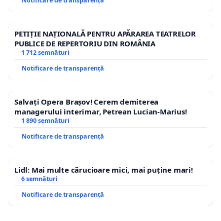
Notificare de transparență
PETIȚIE NAȚIONALĂ PENTRU APĂRAREA TEATRELOR
PUBLICE DE REPERTORIU DIN ROMÂNIA
1 712 semnături
Notificare de transparență
Salvați Opera Brașov! Cerem demiterea
managerului interimar, Petrean Lucian-Marius!
1 890 semnături
Notificare de transparență
Lidl: Mai multe cărucioare mici, mai puține mari!
6 semnături
Notificare de transparență