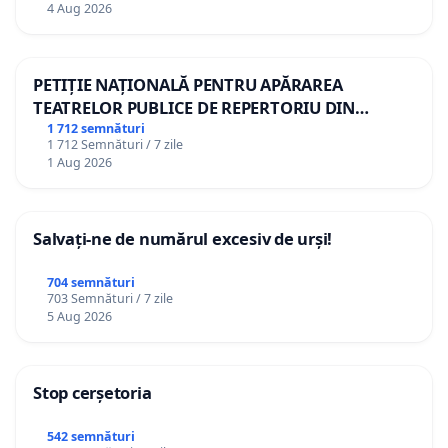
4 Aug 2026
PETIȚIE NAȚIONALĂ PENTRU APĂRAREA
TEATRELOR PUBLICE DE REPERTORIU DIN
ROMÂNIA
1 712 semnături
1 712 Semnături / 7 zile
1 Aug 2026
Salvați-ne de numărul excesiv de urși!
704 semnături
703 Semnături / 7 zile
5 Aug 2026
Stop cerșetoria
542 semnături