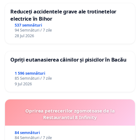
Reduceți accidentele grave ale trotinetelor
electrice în Bihor
537 semnături
94 Semnături / 7 zile
28 Jul 2026
Opriți eutanasierea câinilor și pisicilor în Bacău
1 596 semnături
85 Semnături / 7 zile
9 Jul 2026
Oprirea petrecerilor zgomotoase de la
Restaurantul 8 Infinity
84 semnături
84 Semnături / 7 zile