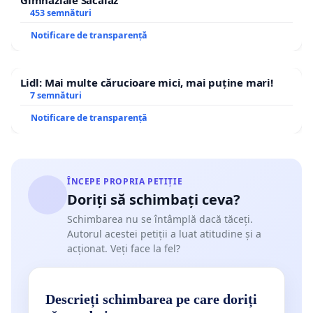
Gimnaziale Săcălaz
453 semnături
Notificare de transparență
Lidl: Mai multe cărucioare mici, mai puține mari!
7 semnături
Notificare de transparență
ÎNCEPE PROPRIA PETIȚIE
Doriți să schimbați ceva?
Schimbarea nu se întâmplă dacă tăceți.
Autorul acestei petiții a luat atitudine și a
acționat. Veți face la fel?
Descrieți schimbarea pe care doriți