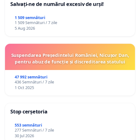
Salvați-ne de numărul excesiv de urși!
1 509 semnături
1 509 Semnături / 7 zile
5 Aug 2026
Suspendarea Președintelui României, Nicușor Dan,
pentru abuz de funcție și discreditarea statului
47 992 semnături
436 Semnături / 7 zile
1 Oct 2025
Stop cerșetoria
553 semnături
277 Semnături / 7 zile
30 Jul 2026