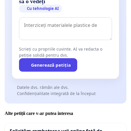
să o vedeți
Cu tehnologie AI
Scrieți cu propriile cuvinte. AI va redacta o
petiție solidă pentru dvs.
Generează petiția
Datele dvs. rămân ale dvs.
Confidențialitate integrată de la început
Alte petiții care v-ar putea interesa
Solicităm combaterea urii online față de