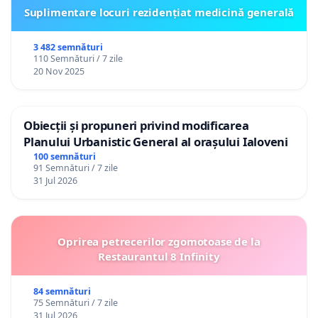
Suplimentare locuri rezidențiat medicină generală
3 482 semnături
110 Semnături / 7 zile
20 Nov 2025
Obiecții și propuneri privind modificarea
Planului Urbanistic General al orașului Ialoveni
100 semnături
91 Semnături / 7 zile
31 Jul 2026
Oprirea petrecerilor zgomotoase de la
Restaurantul 8 Infinity
84 semnături
75 Semnături / 7 zile
31 Jul 2026