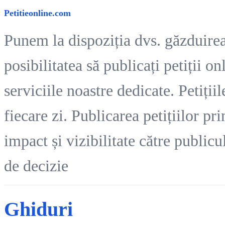
Petitieonline.com
Punem la dispoziția dvs. găzduirea 
posibilitatea să publicați petiții o
serviciile noastre dedicate. Petiți
fiecare zi. Publicarea petițiilor pr
impact și vizibilitate către publicu
de decizie
Ghiduri