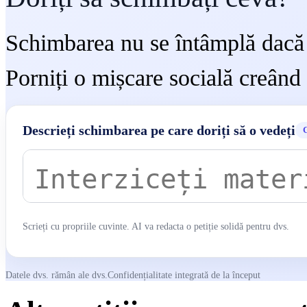
Schimbarea nu se întâmplă dacă 
Porniți o mișcare socială creând 
Descrieți schimbarea pe care doriți să o vedeți
C
Scrieți cu propriile cuvinte. AI va redacta o petiție solidă pentru dvs.
Datele dvs. rămân ale dvs.
Confidențialitate integrată de la început