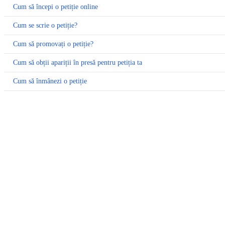
Cum să începi o petiție online
Cum se scrie o petiție?
Cum să promovați o petiție?
Cum să obții apariții în presă pentru petiția ta
Cum să înmânezi o petiție