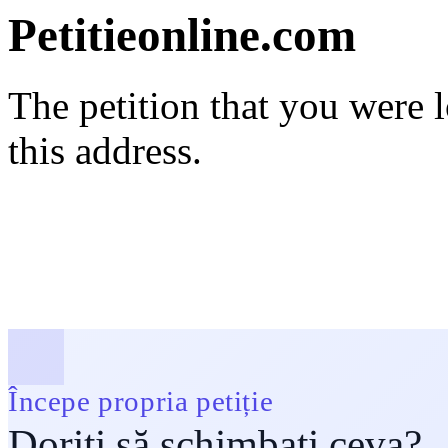
Petitieonline.com
The petition that you were 
this address.
Începe propria petiție
Doriți să schimbați ceva?