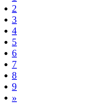
2
3
4
5
6
7
8
9
»