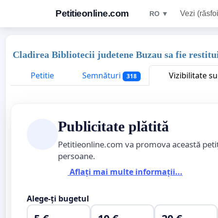
Petitieonline.com
Vezi (răsfoi
RO ▼
Cladirea Bibliotecii judetene Buzau sa fie restitui
Petitie
Semnături
Vizibilitate s
318
Publicitate plătită
Petitieonline.com va promova această peti
persoane.
Aflați mai multe informații...
Alege-ți bugetul