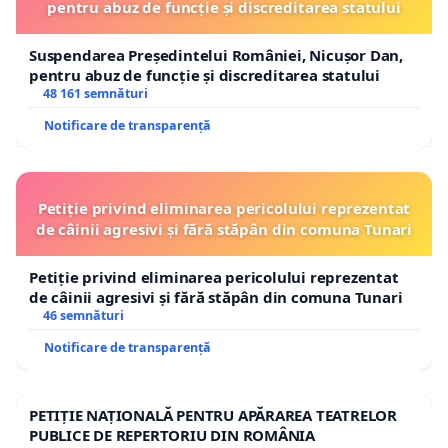
pentru abuz de funcție și discreditarea statului
Suspendarea Președintelui României, Nicușor Dan,
pentru abuz de funcție și discreditarea statului
48 161 semnături
Notificare de transparență
Petiție privind eliminarea pericolului reprezentat
de câinii agresivi și fără stăpân din comuna Tunari
Petiție privind eliminarea pericolului reprezentat
de câinii agresivi și fără stăpân din comuna Tunari
46 semnături
Notificare de transparență
PETIȚIE NAȚIONALĂ PENTRU APĂRAREA TEATRELOR
PUBLICE DE REPERTORIU DIN ROMÂNIA