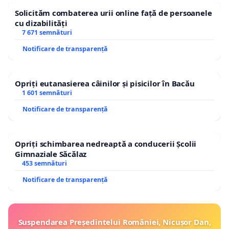
Solicităm combaterea urii online față de persoanele
cu dizabilități
7 671 semnături
Notificare de transparență
Opriți eutanasierea câinilor și pisicilor în Bacău
1 601 semnături
Notificare de transparență
Opriți schimbarea nedreaptă a conducerii Școlii
Gimnaziale Săcălaz
453 semnături
Notificare de transparență
Suspendarea Președintelui României, Nicușor Dan,