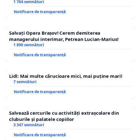
1 764 semnături
Notificare de transparență
Salvați Opera Brașov! Cerem demiterea
managerului interimar, Petrean Lucian-Marius!
1 890 semnături
Notificare de transparență
Lidl: Mai multe cărucioare mici, mai puține mari!
7 semnături
Notificare de transparență
Salvează cercurile cu activități extrașcolare din
cluburile și palatele copiilor
3 347 semnături
Notificare de transparență