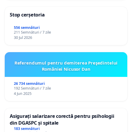
Stop cerșetoria
556 semnături
211 Semnături / 7 zile
30 Jul 2026
Referendumul pentru demiterea Preşedintelui
României Nicusor Dan
26 734 semnături
192 Semnături / 7 zile
4 Jun 2025
Asigurați salarizare corectă pentru psihologii
din DGASPC și spitale
183 semnături