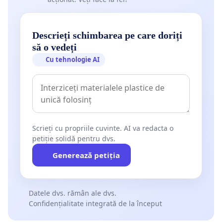
Descrieți schimbarea pe care doriți
să o vedeți
Cu tehnologie AI
Scrieți cu propriile cuvinte. AI va redacta o
petiție solidă pentru dvs.
Generează petiția
Datele dvs. rămân ale dvs.
Confidențialitate integrată de la început