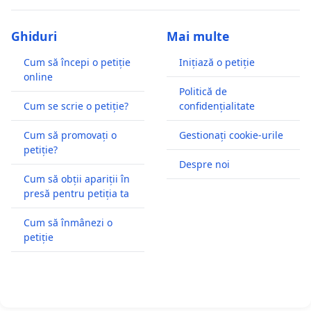
Ghiduri
Mai multe
Cum să începi o petiție
Inițiază o petiție
online
Politică de
Cum se scrie o petiție?
confidențialitate
Cum să promovați o
Gestionați cookie-urile
petiție?
Despre noi
Cum să obții apariții în
presă pentru petiția ta
Cum să înmânezi o
petiție