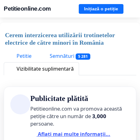
Petitieonline.com
Inițiază o petiție
Cerem interzicerea utilizării trotinetelor
electrice de către minori în România
Petitie
Semnături
5 281
Vizibilitate suplimentară
Publicitate plătită
Petitieonline.com va promova această
petiție către un număr de
3,000
persoane.
Aflați mai multe informații...