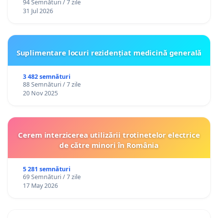
94 Semnături / 7 zile
31 Jul 2026
Suplimentare locuri rezidențiat medicină generală
3 482 semnături
88 Semnături / 7 zile
20 Nov 2025
Cerem interzicerea utilizării trotinetelor electrice
de către minori în România
5 281 semnături
69 Semnături / 7 zile
17 May 2026