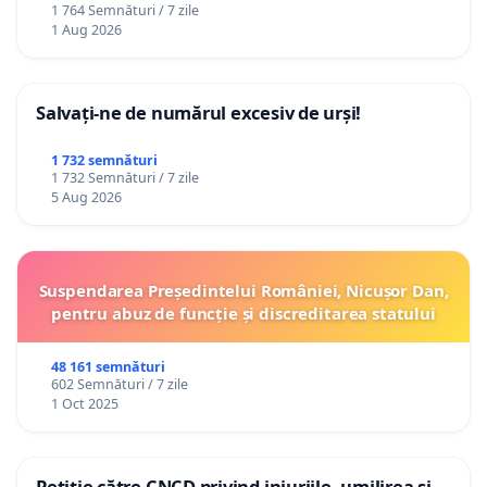
1 764 Semnături / 7 zile
1 Aug 2026
Salvați-ne de numărul excesiv de urși!
1 732 semnături
1 732 Semnături / 7 zile
5 Aug 2026
Suspendarea Președintelui României, Nicușor Dan,
pentru abuz de funcție și discreditarea statului
48 161 semnături
602 Semnături / 7 zile
1 Oct 2025
Petiție către CNCD privind injuriile, umilirea și