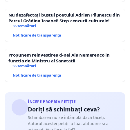
Nu dezafectați bustul poetului Adrian Păunescu din
Parcul Grădina Icoanei! Stop cenzurii culturale!
36 semnături
Notificare de transparență
Propunem reinvestirea d-nei Ala Nemerenco in
functia de Ministru al Sanatatii
56 semnături
Notificare de transparență
ÎNCEPE PROPRIA PETIȚIE
Doriți să schimbați ceva?
Schimbarea nu se întâmplă dacă tăceți.
Autorul acestei petiții a luat atitudine și a
acționat. Veți face la fel?