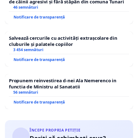
de câinii agresivi și fără stăpân din comuna Tunari
46 semnături
Notificare de transparență
Salvează cercurile cu activități extrașcolare din
cluburile și palatele copiilor
3 454 semnături
Notificare de transparență
Propunem reinvestirea d-nei Ala Nemerenco in
functia de Ministru al Sanatatii
56 semnături
Notificare de transparență
ÎNCEPE PROPRIA PETIȚIE