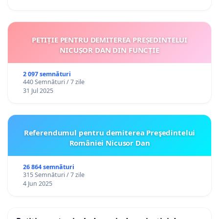
PETIȚIE PENTRU DEMITEREA PREȘEDINTELUI
NICUȘOR DAN DIN FUNCȚIE
2 097 semnături
440 Semnături / 7 zile
31 Jul 2025
Referendumul pentru demiterea Preşedintelui
României Nicusor Dan
26 864 semnături
315 Semnături / 7 zile
4 Jun 2025