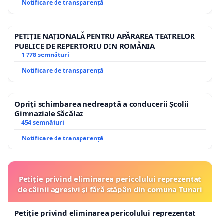
Notificare de transparență
PETIȚIE NAȚIONALĂ PENTRU APĂRAREA TEATRELOR
PUBLICE DE REPERTORIU DIN ROMÂNIA
1 778 semnături
Notificare de transparență
Opriți schimbarea nedreaptă a conducerii Școlii
Gimnaziale Săcălaz
454 semnături
Notificare de transparență
Petiție privind eliminarea pericolului reprezentat
de câinii agresivi și fără stăpân din comuna Tunari
Petiție privind eliminarea pericolului reprezentat