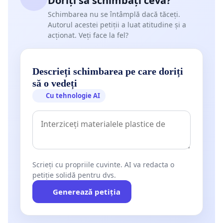
Doriți să schimbați ceva?
Schimbarea nu se întâmplă dacă tăceți.
Autorul acestei petiții a luat atitudine și a
acționat. Veți face la fel?
Descrieți schimbarea pe care doriți
să o vedeți
Cu tehnologie AI
Scrieți cu propriile cuvinte. AI va redacta o
petiție solidă pentru dvs.
Generează petiția