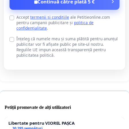
Continuă către plată 5 €
Accept
termenii și condițiile
ale Petitieonline.com
pentru campanii publicitare și
politica de
confidențialitate
.
Înțeleg că numele meu și suma plătită pentru anunțul
publicitar vor fi afișate public pe site-ul nostru.
Regulile UE impun această transparență pentru
publicitatea politică.
Petiții promovate de alți utilizatori
Libertate pentru VIOREL PAȘCA
30 295 semnături