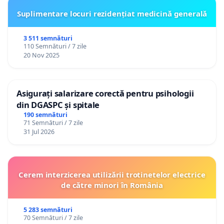
Suplimentare locuri rezidențiat medicină generală
3 511 semnături
110 Semnături / 7 zile
20 Nov 2025
Asigurați salarizare corectă pentru psihologii
din DGASPC și spitale
190 semnături
71 Semnături / 7 zile
31 Jul 2026
Cerem interzicerea utilizării trotinetelor electrice
de către minori în România
5 283 semnături
70 Semnături / 7 zile