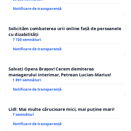
Notificare de transparență
Solicităm combaterea urii online față de persoanele
cu dizabilități
7 720 semnături
Notificare de transparență
Salvați Opera Brașov! Cerem demiterea
managerului interimar, Petrean Lucian-Marius!
1 891 semnături
Notificare de transparență
Lidl: Mai multe cărucioare mici, mai puține mari!
7 semnături
Notificare de transparență