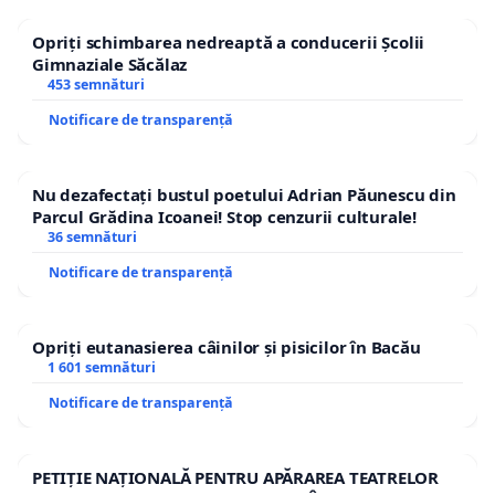
Opriți schimbarea nedreaptă a conducerii Școlii
Gimnaziale Săcălaz
453 semnături
Notificare de transparență
Nu dezafectați bustul poetului Adrian Păunescu din
Parcul Grădina Icoanei! Stop cenzurii culturale!
36 semnături
Notificare de transparență
Opriți eutanasierea câinilor și pisicilor în Bacău
1 601 semnături
Notificare de transparență
PETIȚIE NAȚIONALĂ PENTRU APĂRAREA TEATRELOR