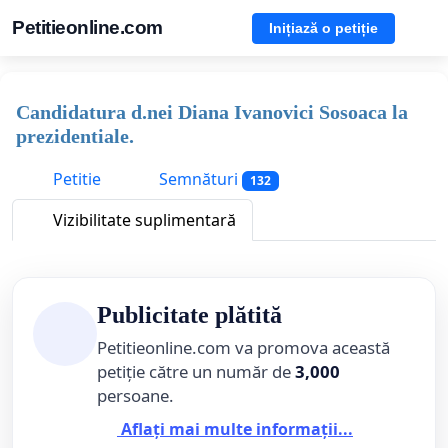
Petitieonline.com
Inițiază o petiție
Candidatura d.nei Diana Ivanovici Sosoaca la
prezidentiale.
Petitie
Semnături
132
Vizibilitate suplimentară
Publicitate plătită
Petitieonline.com va promova această
petiție către un număr de
3,000
persoane.
Aflați mai multe informații...