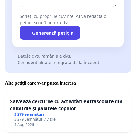
Scrieți cu propriile cuvinte. AI va redacta o
petiție solidă pentru dvs.
Generează petiția
Datele dvs. rămân ale dvs.
Confidențialitate integrată de la început
Alte petiții care v-ar putea interesa
Salvează cercurile cu activități extrașcolare din
cluburile și palatele copiilor
3 279 semnături
3 279 Semnături / 7 zile
4 Aug 2026