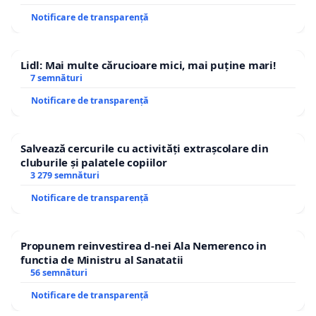
Notificare de transparență
Lidl: Mai multe cărucioare mici, mai puține mari!
7 semnături
Notificare de transparență
Salvează cercurile cu activități extrașcolare din
cluburile și palatele copiilor
3 279 semnături
Notificare de transparență
Propunem reinvestirea d-nei Ala Nemerenco in
functia de Ministru al Sanatatii
56 semnături
Notificare de transparență