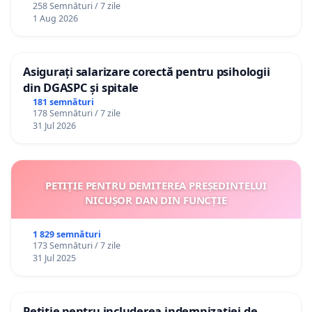
258 Semnături / 7 zile
1 Aug 2026
Asigurați salarizare corectă pentru psihologii
din DGASPC și spitale
181 semnături
178 Semnături / 7 zile
31 Jul 2026
PETIȚIE PENTRU DEMITEREA PREȘEDINTELUI
NICUȘOR DAN DIN FUNCȚIE
1 829 semnături
173 Semnături / 7 zile
31 Jul 2025
Petiție pentru includerea indemnizației de