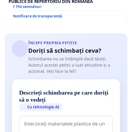
PUBLICE DE REPERTORIU DIN ROMÂNIA
1 754 semnături
Notificare de transparență
ÎNCEPE PROPRIA PETIȚIE
Doriți să schimbați ceva?
Schimbarea nu se întâmplă dacă tăceți.
Autorul acestei petiții a luat atitudine și a
acționat. Veți face la fel?
Descrieți schimbarea pe care doriți
să o vedeți
Cu tehnologie AI