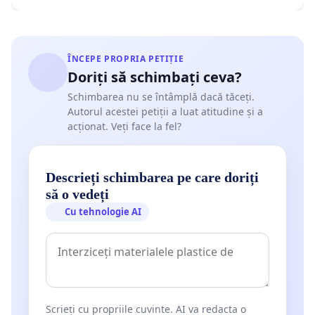
ÎNCEPE PROPRIA PETIȚIE
Doriți să schimbați ceva?
Schimbarea nu se întâmplă dacă tăceți.
Autorul acestei petiții a luat atitudine și a
acționat. Veți face la fel?
Descrieți schimbarea pe care doriți
să o vedeți
Cu tehnologie AI
Scrieți cu propriile cuvinte. AI va redacta o