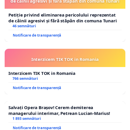
de câinii agresivi și fără stăpân din comuna Tunari
Petiție privind eliminarea pericolului reprezentat
de câinii agresivi și fără stăpân din comuna Tunari
46 semnături
Notificare de transparență
Interzicem TIK TOK in Romania
Interzicem TIK TOK in Romania
766 semnături
Notificare de transparență
Salvați Opera Brașov! Cerem demiterea
managerului interimar, Petrean Lucian-Marius!
1 893 semnături
Notificare de transparență