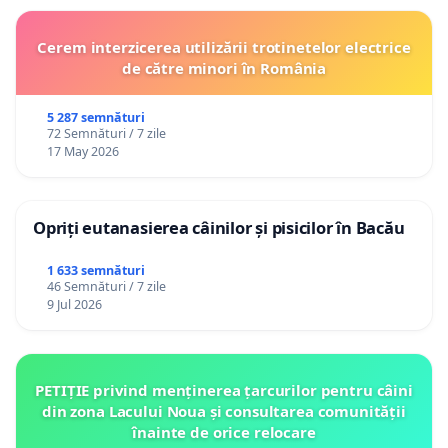
Cerem interzicerea utilizării trotinetelor electrice
de către minori în România
5 287 semnături
72 Semnături / 7 zile
17 May 2026
Opriți eutanasierea câinilor și pisicilor în Bacău
1 633 semnături
46 Semnături / 7 zile
9 Jul 2026
PETIȚIE privind menținerea țarcurilor pentru câini
din zona Lacului Noua și consultarea comunității
înainte de orice relocare