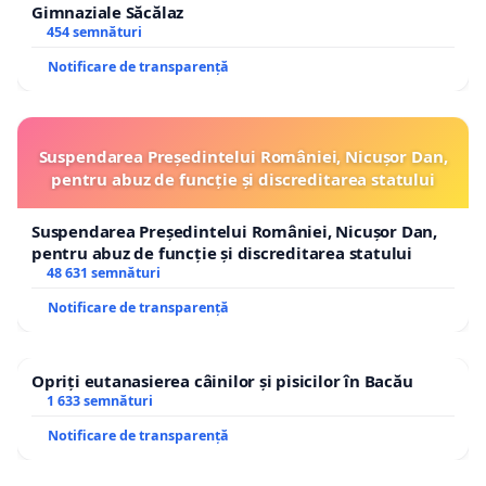
Gimnaziale Săcălaz
454 semnături
Notificare de transparență
Suspendarea Președintelui României, Nicușor Dan,
pentru abuz de funcție și discreditarea statului
Suspendarea Președintelui României, Nicușor Dan,
pentru abuz de funcție și discreditarea statului
48 631 semnături
Notificare de transparență
Opriți eutanasierea câinilor și pisicilor în Bacău
1 633 semnături
Notificare de transparență