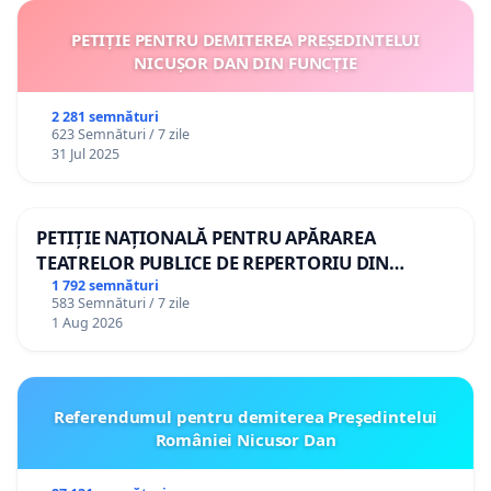
PETIȚIE PENTRU DEMITEREA PREȘEDINTELUI
NICUȘOR DAN DIN FUNCȚIE
2 281 semnături
623 Semnături / 7 zile
31 Jul 2025
PETIȚIE NAȚIONALĂ PENTRU APĂRAREA
TEATRELOR PUBLICE DE REPERTORIU DIN
ROMÂNIA
1 792 semnături
583 Semnături / 7 zile
1 Aug 2026
Referendumul pentru demiterea Preşedintelui
României Nicusor Dan