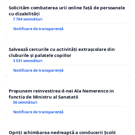
Solicităm combaterea urii online față de persoanele
cu dizabilități
7 764 semnături
Notificare de transparență
Salvează cercurile cu activități extrașcolare din
cluburile și palatele copiilor
3 531 semnături
Notificare de transparență
Propunem reinvestirea d-nei Ala Nemerenco in
functia de Ministru al Sanatatii
56 semnături
Notificare de transparență
Opriți schimbarea nedreaptă a conducerii Școlii