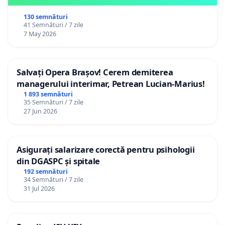
130 semnături
41 Semnături / 7 zile
7 May 2026
Salvați Opera Brașov! Cerem demiterea
managerului interimar, Petrean Lucian-Marius!
1 893 semnături
35 Semnături / 7 zile
27 Jun 2026
Asigurați salarizare corectă pentru psihologii
din DGASPC și spitale
192 semnături
34 Semnături / 7 zile
31 Jul 2026