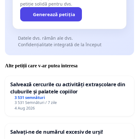
petiție solidă pentru dvs.
Generează petiția
Datele dvs. rămân ale dvs.
Confidențialitate integrată de la început
Alte petiții care v-ar putea interesa
Salvează cercurile cu activități extrașcolare din
cluburile și palatele copiilor
3 531 semnături
3 531 Semnături / 7 zile
4 Aug 2026
Salvați-ne de numărul excesiv de urși!