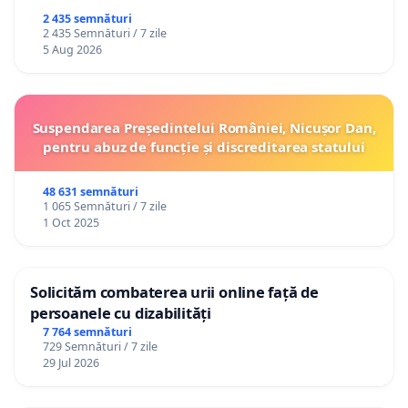
2 435 semnături
2 435 Semnături / 7 zile
5 Aug 2026
Suspendarea Președintelui României, Nicușor Dan,
pentru abuz de funcție și discreditarea statului
48 631 semnături
1 065 Semnături / 7 zile
1 Oct 2025
Solicităm combaterea urii online față de
persoanele cu dizabilități
7 764 semnături
729 Semnături / 7 zile
29 Jul 2026