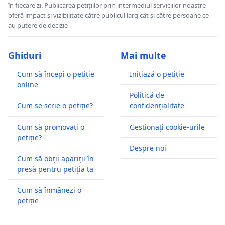
în fiecare zi. Publicarea petițiilor prin intermediul serviciilor noastre
oferă impact și vizibilitate către publicul larg cât și către persoane ce
au putere de decizie
Ghiduri
Mai multe
Cum să începi o petiție
Inițiază o petiție
online
Politică de
Cum se scrie o petiție?
confidențialitate
Cum să promovați o
Gestionați cookie-urile
petiție?
Despre noi
Cum să obții apariții în
presă pentru petiția ta
Cum să înmânezi o
petiție