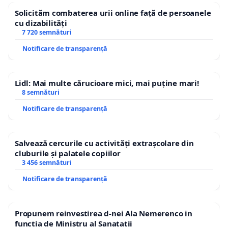
Solicităm combaterea urii online față de persoanele
cu dizabilități
7 720 semnături
Notificare de transparență
Lidl: Mai multe cărucioare mici, mai puține mari!
8 semnături
Notificare de transparență
Salvează cercurile cu activități extrașcolare din
cluburile și palatele copiilor
3 456 semnături
Notificare de transparență
Propunem reinvestirea d-nei Ala Nemerenco in
functia de Ministru al Sanatatii