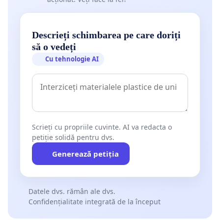
Descrieți schimbarea pe care doriți
să o vedeți
Cu tehnologie AI
Scrieți cu propriile cuvinte. AI va redacta o
petiție solidă pentru dvs.
Generează petiția
Datele dvs. rămân ale dvs.
Confidențialitate integrată de la început