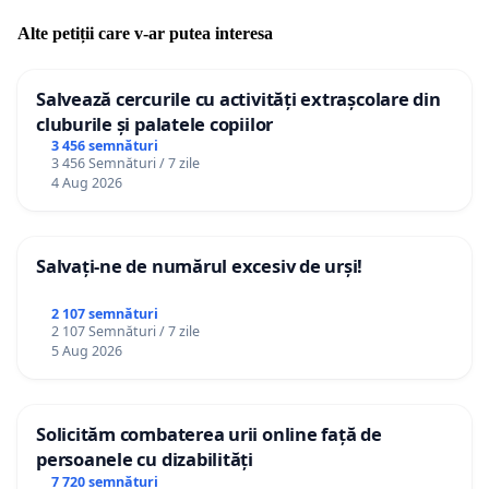
Alte petiții care v-ar putea interesa
Salvează cercurile cu activități extrașcolare din
cluburile și palatele copiilor
3 456 semnături
3 456 Semnături / 7 zile
4 Aug 2026
Salvați-ne de numărul excesiv de urși!
2 107 semnături
2 107 Semnături / 7 zile
5 Aug 2026
Solicităm combaterea urii online față de
persoanele cu dizabilități
7 720 semnături