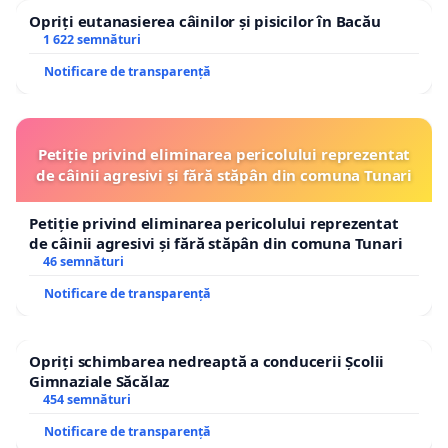
Opriți eutanasierea câinilor și pisicilor în Bacău
1 622 semnături
Notificare de transparență
Petiție privind eliminarea pericolului reprezentat
de câinii agresivi și fără stăpân din comuna Tunari
Petiție privind eliminarea pericolului reprezentat
de câinii agresivi și fără stăpân din comuna Tunari
46 semnături
Notificare de transparență
Opriți schimbarea nedreaptă a conducerii Școlii
Gimnaziale Săcălaz
454 semnături
Notificare de transparență