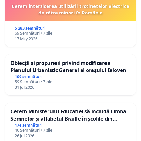
Cerem interzicerea utilizării trotinetelor electrice
de către minori în România
5 283 semnături
69 Semnături / 7 zile
17 May 2026
Obiecții și propuneri privind modificarea
Planului Urbanistic General al orașului Ialoveni
100 semnături
59 Semnături / 7 zile
31 Jul 2026
Cerem Ministerului Educației să includă Limba
Semnelor și alfabetul Braille în școlile din
Republica Moldova!
174 semnături
46 Semnături / 7 zile
26 Jul 2026