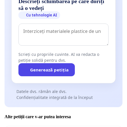
Descrieți schimbarea pe care doriți
să o vedeți
Cu tehnologie AI
Scrieți cu propriile cuvinte. AI va redacta o
petiție solidă pentru dvs.
Generează petiția
Datele dvs. rămân ale dvs.
Confidențialitate integrată de la început
Alte petiții care v-ar putea interesa