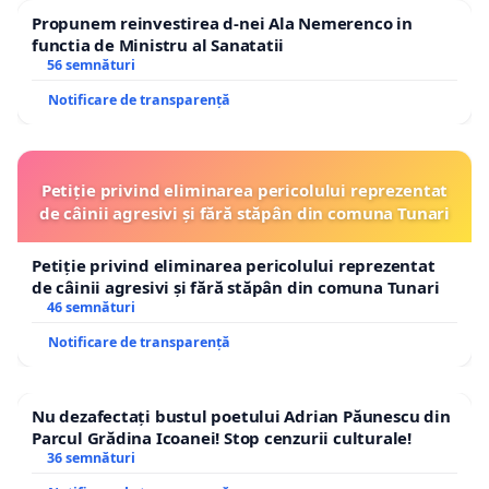
Propunem reinvestirea d-nei Ala Nemerenco in
functia de Ministru al Sanatatii
56 semnături
Notificare de transparență
Petiție privind eliminarea pericolului reprezentat
de câinii agresivi și fără stăpân din comuna Tunari
Petiție privind eliminarea pericolului reprezentat
de câinii agresivi și fără stăpân din comuna Tunari
46 semnături
Notificare de transparență
Nu dezafectați bustul poetului Adrian Păunescu din
Parcul Grădina Icoanei! Stop cenzurii culturale!
36 semnături