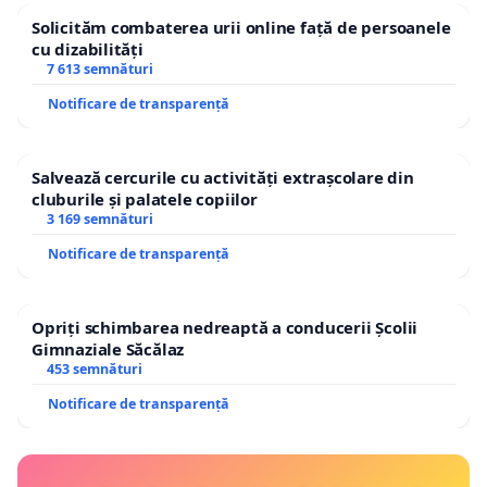
Solicităm combaterea urii online față de persoanele
cu dizabilități
7 613 semnături
Notificare de transparență
Salvează cercurile cu activități extrașcolare din
cluburile și palatele copiilor
3 169 semnături
Notificare de transparență
Opriți schimbarea nedreaptă a conducerii Școlii
Gimnaziale Săcălaz
453 semnături
Notificare de transparență