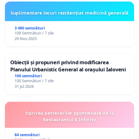
Suplimentare locuri rezidențiat medicină generală
3 480 semnături
109 Semnături / 7 zile
20 Nov 2025
Obiecții și propuneri privind modificarea
Planului Urbanistic General al orașului Ialoveni
100 semnături
100 Semnături / 7 zile
31 Jul 2026
Oprirea petrecerilor zgomotoase de la
Restaurantul 8 Infinity
84 semnături