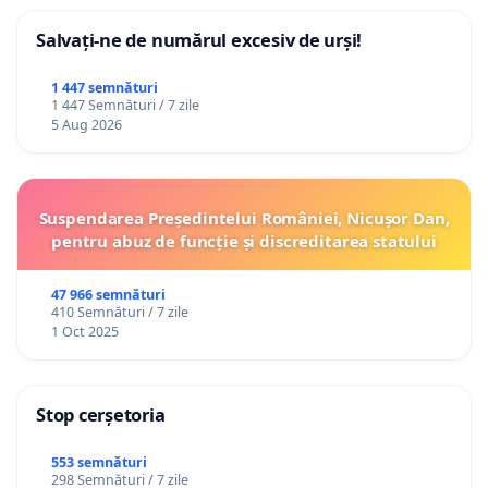
Salvați-ne de numărul excesiv de urși!
1 447 semnături
1 447 Semnături / 7 zile
5 Aug 2026
Suspendarea Președintelui României, Nicușor Dan,
pentru abuz de funcție și discreditarea statului
47 966 semnături
410 Semnături / 7 zile
1 Oct 2025
Stop cerșetoria
553 semnături
298 Semnături / 7 zile