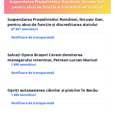
Suspendarea Președintelui României, Nicușor Dan,
pentru abuz de funcție și discreditarea statului
Suspendarea Președintelui României, Nicușor Dan,
pentru abuz de funcție și discreditarea statului
47 967 semnături
Notificare de transparență
Salvați Opera Brașov! Cerem demiterea
managerului interimar, Petrean Lucian-Marius!
1 890 semnături
Notificare de transparență
Opriți eutanasierea câinilor și pisicilor în Bacău
1 600 semnături
Notificare de transparență