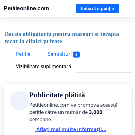
Petitieonline.com
Inițiază o petiție
Bacsis obligatoriu pentru maseuri si terapia
tecar la clinici private
Petitie
Semnături
6
Vizibilitate suplimentară
Publicitate plătită
Petitieonline.com va promova această
petiție către un număr de
3,000
persoane.
Aflați mai multe informații...