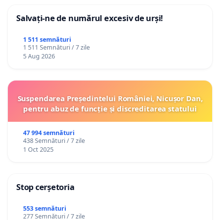
Salvați-ne de numărul excesiv de urși!
1 511 semnături
1 511 Semnături / 7 zile
5 Aug 2026
Suspendarea Președintelui României, Nicușor Dan,
pentru abuz de funcție și discreditarea statului
47 994 semnături
438 Semnături / 7 zile
1 Oct 2025
Stop cerșetoria
553 semnături
277 Semnături / 7 zile