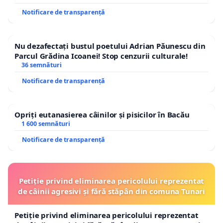
Notificare de transparență
Nu dezafectați bustul poetului Adrian Păunescu din
Parcul Grădina Icoanei! Stop cenzurii culturale!
36 semnături
Notificare de transparență
Opriți eutanasierea câinilor și pisicilor în Bacău
1 600 semnături
Notificare de transparență
Petiție privind eliminarea pericolului reprezentat
de câinii agresivi și fără stăpân din comuna Tunari
Petiție privind eliminarea pericolului reprezentat