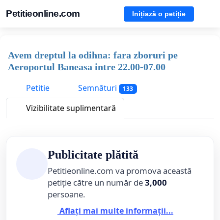
Petitieonline.com
Inițiază o petiție
Avem dreptul la odihna: fara zboruri pe
Aeroportul Baneasa intre 22.00-07.00
Petitie
Semnături
133
Vizibilitate suplimentară
Publicitate plătită
Petitieonline.com va promova această
petiție către un număr de
3,000
persoane.
Aflați mai multe informații...