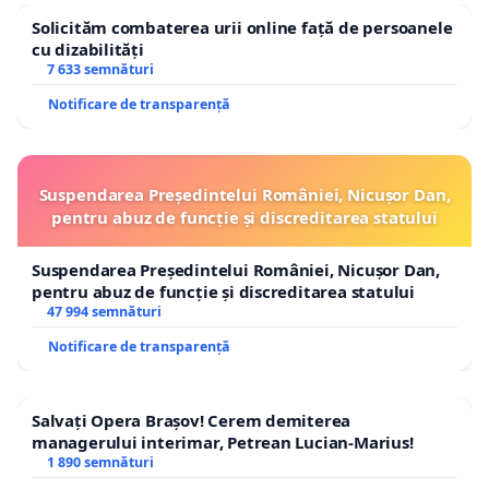
Solicităm combaterea urii online față de persoanele
cu dizabilități
7 633 semnături
Notificare de transparență
Suspendarea Președintelui României, Nicușor Dan,
pentru abuz de funcție și discreditarea statului
Suspendarea Președintelui României, Nicușor Dan,
pentru abuz de funcție și discreditarea statului
47 994 semnături
Notificare de transparență
Salvați Opera Brașov! Cerem demiterea
managerului interimar, Petrean Lucian-Marius!
1 890 semnături