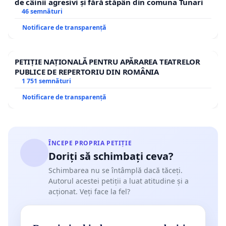
de câinii agresivi și fără stăpân din comuna Tunari
46 semnături
Notificare de transparență
PETIȚIE NAȚIONALĂ PENTRU APĂRAREA TEATRELOR
PUBLICE DE REPERTORIU DIN ROMÂNIA
1 751 semnături
Notificare de transparență
ÎNCEPE PROPRIA PETIȚIE
Doriți să schimbați ceva?
Schimbarea nu se întâmplă dacă tăceți.
Autorul acestei petiții a luat atitudine și a
acționat. Veți face la fel?