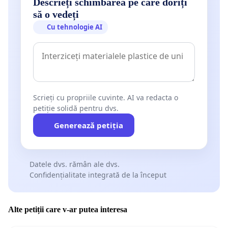
Descrieți schimbarea pe care doriți
să o vedeți
Cu tehnologie AI
Scrieți cu propriile cuvinte. AI va redacta o
petiție solidă pentru dvs.
Generează petiția
Datele dvs. rămân ale dvs.
Confidențialitate integrată de la început
Alte petiții care v-ar putea interesa