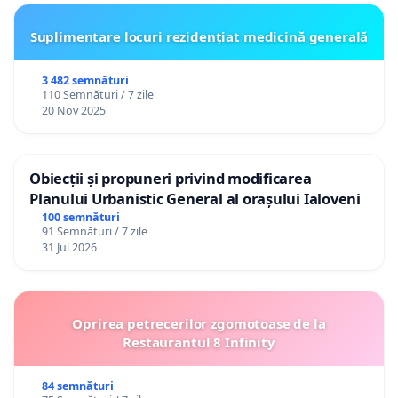
Suplimentare locuri rezidențiat medicină generală
3 482 semnături
110 Semnături / 7 zile
20 Nov 2025
Obiecții și propuneri privind modificarea
Planului Urbanistic General al orașului Ialoveni
100 semnături
91 Semnături / 7 zile
31 Jul 2026
Oprirea petrecerilor zgomotoase de la
Restaurantul 8 Infinity
84 semnături