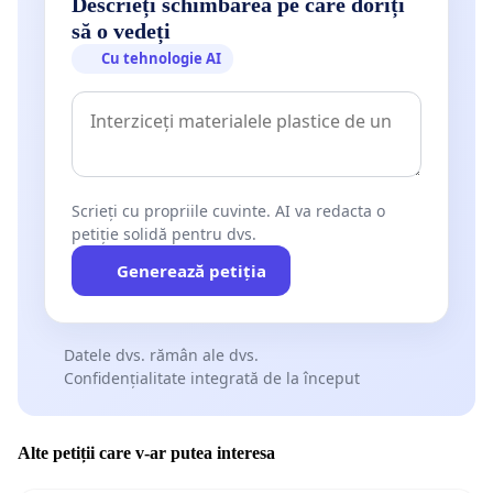
Descrieți schimbarea pe care doriți
să o vedeți
Cu tehnologie AI
Scrieți cu propriile cuvinte. AI va redacta o
petiție solidă pentru dvs.
Generează petiția
Datele dvs. rămân ale dvs.
Confidențialitate integrată de la început
Alte petiții care v-ar putea interesa