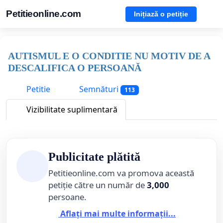
Petitieonline.com
Inițiază o petiție
AUTISMUL E O CONDITIE NU MOTIV DE A
DESCALIFICA O PERSOANĂ
Petitie
Semnături
113
Vizibilitate suplimentară
Publicitate plătită
Petitieonline.com va promova această
petiție către un număr de
3,000
persoane.
Aflați mai multe informații...