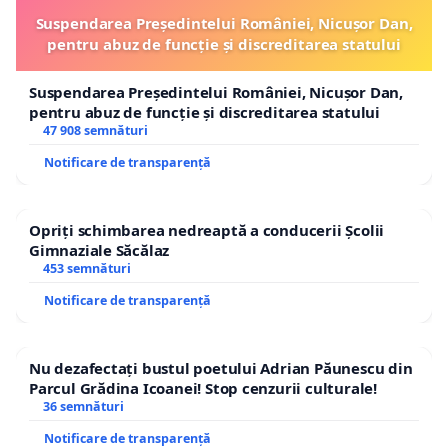
Suspendarea Președintelui României, Nicușor Dan,
pentru abuz de funcție și discreditarea statului
Suspendarea Președintelui României, Nicușor Dan,
pentru abuz de funcție și discreditarea statului
47 908 semnături
Notificare de transparență
Opriți schimbarea nedreaptă a conducerii Școlii
Gimnaziale Săcălaz
453 semnături
Notificare de transparență
Nu dezafectați bustul poetului Adrian Păunescu din
Parcul Grădina Icoanei! Stop cenzurii culturale!
36 semnături
Notificare de transparență