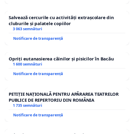
Salvează cercurile cu activități extrașcolare din
cluburile și palatele copiilor
3 063 semnături
Notificare de transparență
Opriți eutanasierea câinilor și pisicilor în Bacău
1 600 semnături
Notificare de transparență
PETIȚIE NAȚIONALĂ PENTRU APĂRAREA TEATRELOR
PUBLICE DE REPERTORIU DIN ROMÂNIA
1 735 semnături
Notificare de transparență