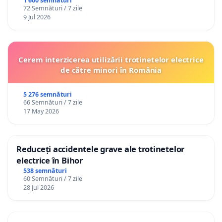
1 600 semnături
72 Semnături / 7 zile
9 Jul 2026
Cerem interzicerea utilizării trotinetelor electrice
de către minori în România
5 276 semnături
66 Semnături / 7 zile
17 May 2026
Reduceți accidentele grave ale trotinetelor
electrice în Bihor
538 semnături
60 Semnături / 7 zile
28 Jul 2026