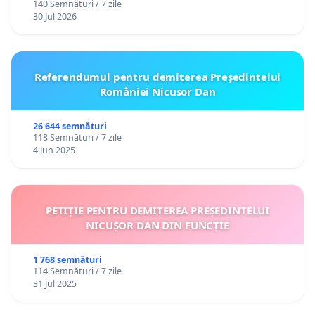
140 Semnături / 7 zile
30 Jul 2026
Referendumul pentru demiterea Preşedintelui
României Nicusor Dan
26 644 semnături
118 Semnături / 7 zile
4 Jun 2025
PETIȚIE PENTRU DEMITEREA PREȘEDINTELUI
NICUȘOR DAN DIN FUNCȚIE
1 768 semnături
114 Semnături / 7 zile
31 Jul 2025