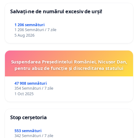
Salvați-ne de numărul excesiv de urși!
1 206 semnături
1 206 Semnături / 7 zile
5 Aug 2026
Suspendarea Președintelui României, Nicușor Dan,
pentru abuz de funcție și discreditarea statului
47 908 semnături
354 Semnături / 7 zile
1 Oct 2025
Stop cerșetoria
553 semnături
342 Semnături / 7 zile