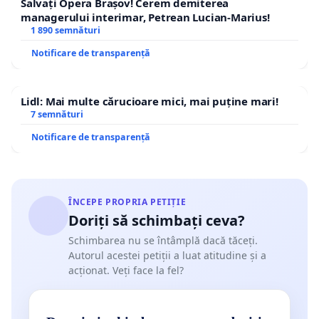
Salvați Opera Brașov! Cerem demiterea
managerului interimar, Petrean Lucian-Marius!
1 890 semnături
Notificare de transparență
Lidl: Mai multe cărucioare mici, mai puține mari!
7 semnături
Notificare de transparență
ÎNCEPE PROPRIA PETIȚIE
Doriți să schimbați ceva?
Schimbarea nu se întâmplă dacă tăceți.
Autorul acestei petiții a luat atitudine și a
acționat. Veți face la fel?