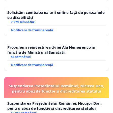
Solicităm combaterea urii online față de persoanele
cu dizabilități
7 579 semnături
Notificare de transparență
Propunem reinvestirea d-nei Ala Nemerenco in
functia de Ministru al Sanatatii
56 semnături
Notificare de transparență
Suspendarea Președintelui României, Nicușor Dan,
pentru abuz de funcție și discreditarea statului
Suspendarea Președintelui României, Nicușor Dan,
pentru abuz de funcție și discreditarea statului
47 853 semnături