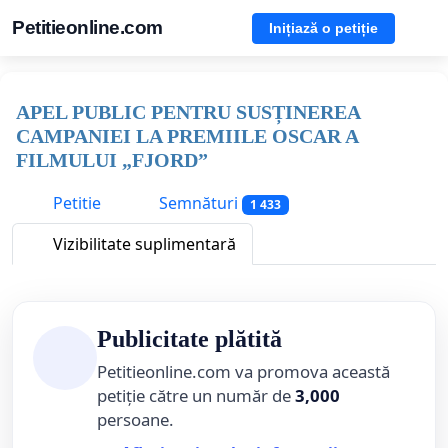
Petitieonline.com
Inițiază o petiție
APEL PUBLIC PENTRU SUSȚINEREA
CAMPANIEI LA PREMIILE OSCAR A
FILMULUI „FJORD”
Petitie
Semnături
1 433
Vizibilitate suplimentară
Publicitate plătită
Petitieonline.com va promova această
petiție către un număr de
3,000
persoane.