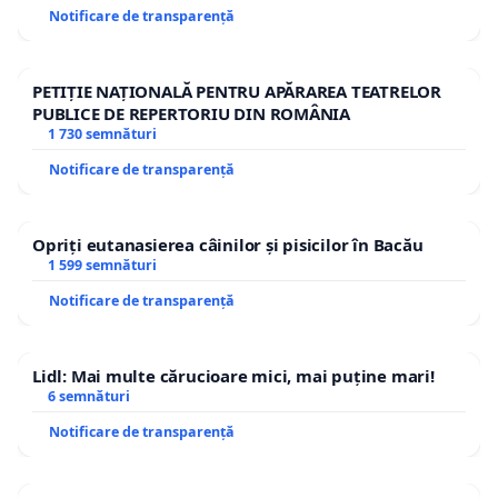
Notificare de transparență
PETIȚIE NAȚIONALĂ PENTRU APĂRAREA TEATRELOR
PUBLICE DE REPERTORIU DIN ROMÂNIA
1 730 semnături
Notificare de transparență
Opriți eutanasierea câinilor și pisicilor în Bacău
1 599 semnături
Notificare de transparență
Lidl: Mai multe cărucioare mici, mai puține mari!
6 semnături
Notificare de transparență