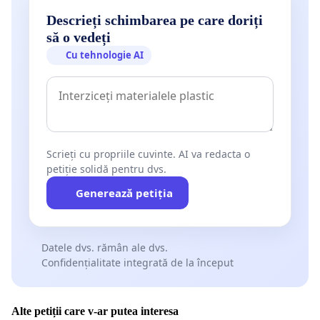
Descrieți schimbarea pe care doriți
să o vedeți
Cu tehnologie AI
Scrieți cu propriile cuvinte. AI va redacta o
petiție solidă pentru dvs.
Generează petiția
Datele dvs. rămân ale dvs.
Confidențialitate integrată de la început
Alte petiții care v-ar putea interesa