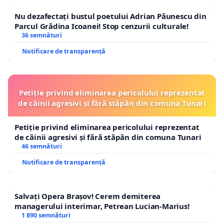
Nu dezafectați bustul poetului Adrian Păunescu din
Parcul Grădina Icoanei! Stop cenzurii culturale!
36 semnături
Notificare de transparență
Petiție privind eliminarea pericolului reprezentat
de câinii agresivi și fără stăpân din comuna Tunari
Petiție privind eliminarea pericolului reprezentat
de câinii agresivi și fără stăpân din comuna Tunari
46 semnături
Notificare de transparență
Salvați Opera Brașov! Cerem demiterea
managerului interimar, Petrean Lucian-Marius!
1 890 semnături