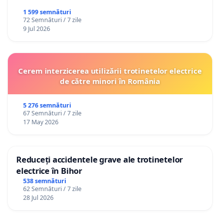
1 599 semnături
72 Semnături / 7 zile
9 Jul 2026
Cerem interzicerea utilizării trotinetelor electrice
de către minori în România
5 276 semnături
67 Semnături / 7 zile
17 May 2026
Reduceți accidentele grave ale trotinetelor
electrice în Bihor
538 semnături
62 Semnături / 7 zile
28 Jul 2026