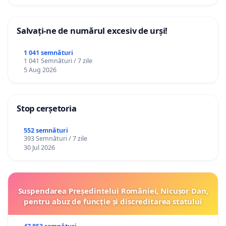
Salvați-ne de numărul excesiv de urși!
1 041 semnături
1 041 Semnături / 7 zile
5 Aug 2026
Stop cerșetoria
552 semnături
393 Semnături / 7 zile
30 Jul 2026
Suspendarea Președintelui României, Nicușor Dan,
pentru abuz de funcție și discreditarea statului