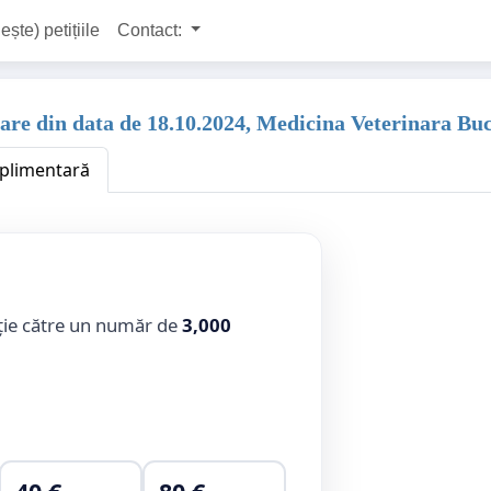
ește) petițiile
Contact:
nare din data de 18.10.2024, Medicina Veterinara Buc
uplimentară
ție către un număr de
3,000