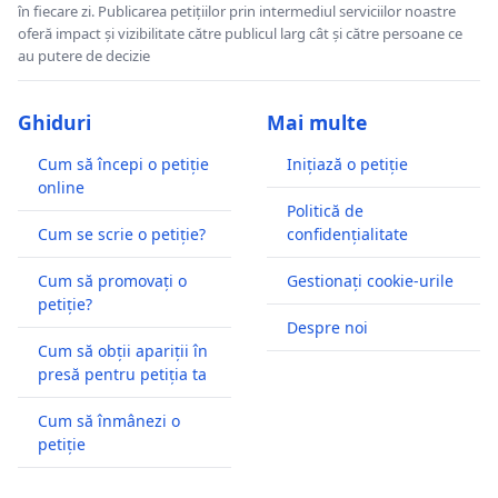
în fiecare zi. Publicarea petițiilor prin intermediul serviciilor noastre
oferă impact și vizibilitate către publicul larg cât și către persoane ce
au putere de decizie
Ghiduri
Mai multe
Cum să începi o petiție
Inițiază o petiție
online
Politică de
Cum se scrie o petiție?
confidențialitate
Cum să promovați o
Gestionați cookie-urile
petiție?
Despre noi
Cum să obții apariții în
presă pentru petiția ta
Cum să înmânezi o
petiție