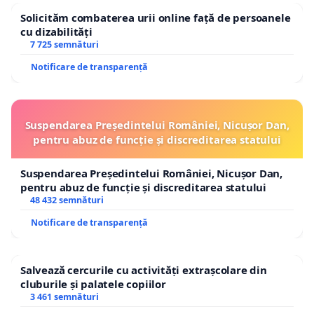
Solicităm combaterea urii online față de persoanele
cu dizabilități
7 725 semnături
Notificare de transparență
Suspendarea Președintelui României, Nicușor Dan,
pentru abuz de funcție și discreditarea statului
Suspendarea Președintelui României, Nicușor Dan,
pentru abuz de funcție și discreditarea statului
48 432 semnături
Notificare de transparență
Salvează cercurile cu activități extrașcolare din
cluburile și palatele copiilor
3 461 semnături