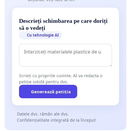
Descrieți schimbarea pe care doriți
să o vedeți
Cu tehnologie AI
Scrieți cu propriile cuvinte. AI va redacta o
petiție solidă pentru dvs.
Generează petiția
Datele dvs. rămân ale dvs.
Confidențialitate integrată de la început