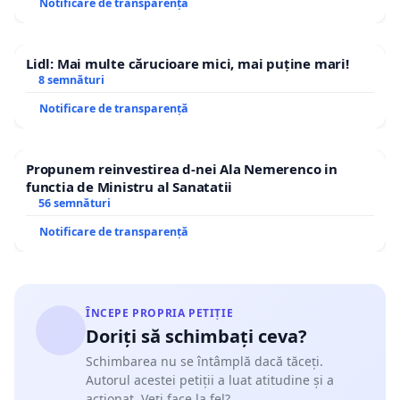
Notificare de transparență
Lidl: Mai multe cărucioare mici, mai puține mari!
8 semnături
Notificare de transparență
Propunem reinvestirea d-nei Ala Nemerenco in
functia de Ministru al Sanatatii
56 semnături
Notificare de transparență
ÎNCEPE PROPRIA PETIȚIE
Doriți să schimbați ceva?
Schimbarea nu se întâmplă dacă tăceți.
Autorul acestei petiții a luat atitudine și a
acționat. Veți face la fel?