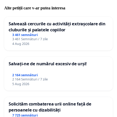
Alte petiții care v-ar putea interesa
Salvează cercurile cu activități extrașcolare din
cluburile și palatele copiilor
3 461 semnături
3 461 Semnături / 7 zile
4 Aug 2026
Salvați-ne de numărul excesiv de urși!
2 164 semnături
2 164 Semnături / 7 zile
5 Aug 2026
Solicităm combaterea urii online față de
persoanele cu dizabilități
7 725 semnături