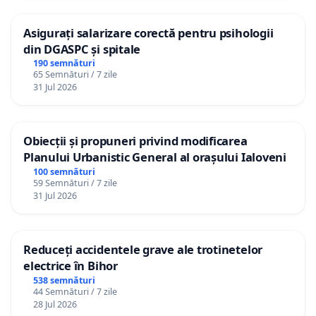
Asigurați salarizare corectă pentru psihologii
din DGASPC și spitale
190 semnături
65 Semnături / 7 zile
31 Jul 2026
Obiecții și propuneri privind modificarea
Planului Urbanistic General al orașului Ialoveni
100 semnături
59 Semnături / 7 zile
31 Jul 2026
Reduceți accidentele grave ale trotinetelor
electrice în Bihor
538 semnături
44 Semnături / 7 zile
28 Jul 2026