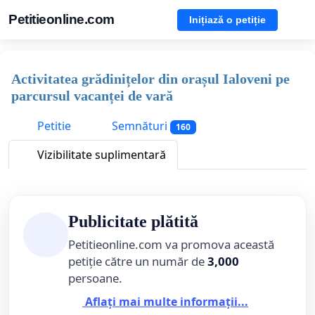
Petitieonline.com
Inițiază o petiție
Activitatea grădinițelor din orașul Ialoveni pe
parcursul vacanței de vară
Petitie
Semnături
160
Vizibilitate suplimentară
Publicitate plătită
Petitieonline.com va promova această
petiție către un număr de
3,000
persoane.
Aflați mai multe informații...