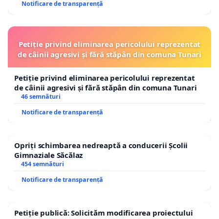
Notificare de transparență
Petiție privind eliminarea pericolului reprezentat
de câinii agresivi și fără stăpân din comuna Tunari
Petiție privind eliminarea pericolului reprezentat
de câinii agresivi și fără stăpân din comuna Tunari
46 semnături
Notificare de transparență
Opriți schimbarea nedreaptă a conducerii Școlii
Gimnaziale Săcălaz
454 semnături
Notificare de transparență
Petiție publică: Solicităm modificarea proiectului