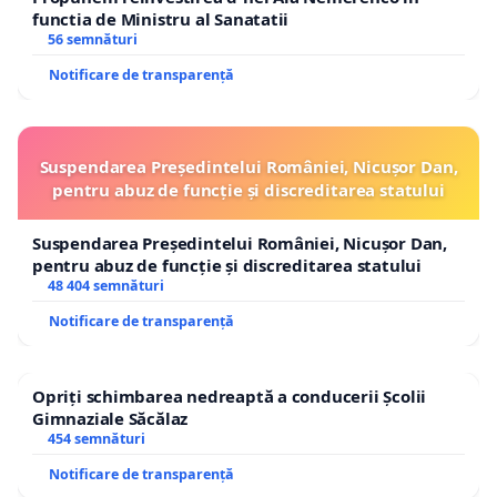
functia de Ministru al Sanatatii
56 semnături
Notificare de transparență
Suspendarea Președintelui României, Nicușor Dan,
pentru abuz de funcție și discreditarea statului
Suspendarea Președintelui României, Nicușor Dan,
pentru abuz de funcție și discreditarea statului
48 404 semnături
Notificare de transparență
Opriți schimbarea nedreaptă a conducerii Școlii
Gimnaziale Săcălaz
454 semnături
Notificare de transparență