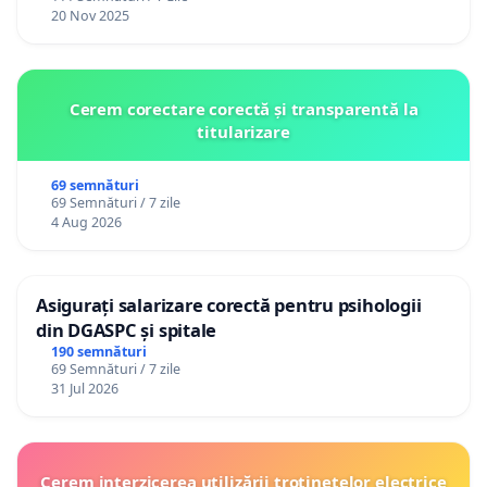
20 Nov 2025
Cerem corectare corectă și transparentă la
titularizare
69 semnături
69 Semnături / 7 zile
4 Aug 2026
Asigurați salarizare corectă pentru psihologii
din DGASPC și spitale
190 semnături
69 Semnături / 7 zile
31 Jul 2026
Cerem interzicerea utilizării trotinetelor electrice