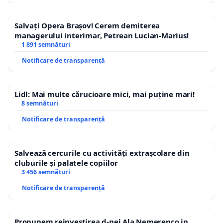
Salvați Opera Brașov! Cerem demiterea
managerului interimar, Petrean Lucian-Marius!
1 891 semnături
Notificare de transparență
Lidl: Mai multe cărucioare mici, mai puține mari!
8 semnături
Notificare de transparență
Salvează cercurile cu activități extrașcolare din
cluburile și palatele copiilor
3 456 semnături
Notificare de transparență
Propunem reinvestirea d-nei Ala Nemerenco in