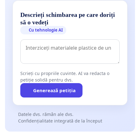
Descrieți schimbarea pe care doriți
să o vedeți
Cu tehnologie AI
Scrieți cu propriile cuvinte. AI va redacta o
petiție solidă pentru dvs.
Generează petiția
Datele dvs. rămân ale dvs.
Confidențialitate integrată de la început