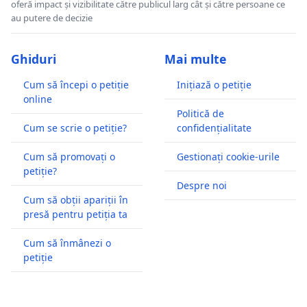
oferă impact și vizibilitate către publicul larg cât și către persoane ce
au putere de decizie
Ghiduri
Mai multe
Cum să începi o petiție
Inițiază o petiție
online
Politică de
Cum se scrie o petiție?
confidențialitate
Cum să promovați o
Gestionați cookie-urile
petiție?
Despre noi
Cum să obții apariții în
presă pentru petiția ta
Cum să înmânezi o
petiție