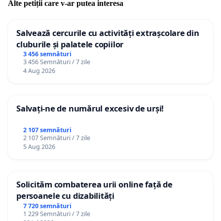
Alte petiții care v-ar putea interesa
Salvează cercurile cu activități extrașcolare din
cluburile și palatele copiilor
3 456 semnături
3 456 Semnături / 7 zile
4 Aug 2026
Salvați-ne de numărul excesiv de urși!
2 107 semnături
2 107 Semnături / 7 zile
5 Aug 2026
Solicităm combaterea urii online față de
persoanele cu dizabilități
7 720 semnături
1 229 Semnături / 7 zile