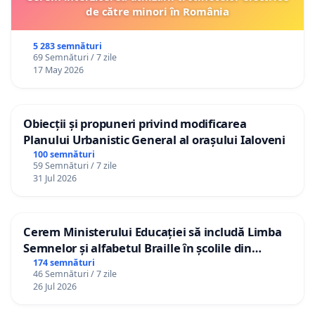
de către minori în România
5 283 semnături
69 Semnături / 7 zile
17 May 2026
Obiecții și propuneri privind modificarea
Planului Urbanistic General al orașului Ialoveni
100 semnături
59 Semnături / 7 zile
31 Jul 2026
Cerem Ministerului Educației să includă Limba
Semnelor și alfabetul Braille în școlile din
Republica Moldova!
174 semnături
46 Semnături / 7 zile
26 Jul 2026