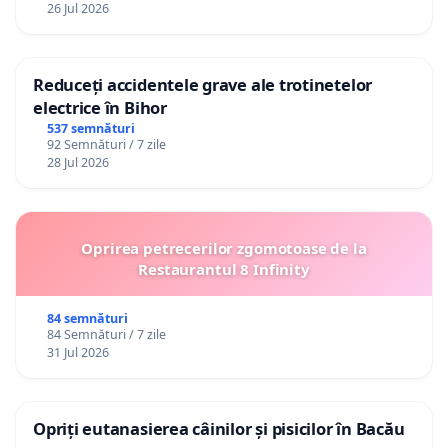
26 Jul 2026
Reduceți accidentele grave ale trotinetelor
electrice în Bihor
537 semnături
92 Semnături / 7 zile
28 Jul 2026
Oprirea petrecerilor zgomotoase de la
Restaurantul 8 Infinity
84 semnături
84 Semnături / 7 zile
31 Jul 2026
Opriți eutanasierea câinilor și pisicilor în Bacău