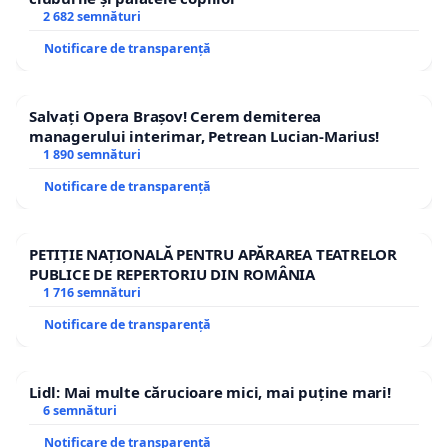
2 682 semnături
Notificare de transparență
Salvați Opera Brașov! Cerem demiterea
managerului interimar, Petrean Lucian-Marius!
1 890 semnături
Notificare de transparență
PETIȚIE NAȚIONALĂ PENTRU APĂRAREA TEATRELOR
PUBLICE DE REPERTORIU DIN ROMÂNIA
1 716 semnături
Notificare de transparență
Lidl: Mai multe cărucioare mici, mai puține mari!
6 semnături
Notificare de transparență