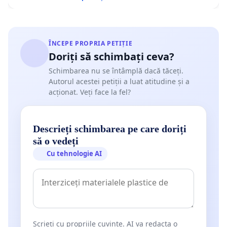
ÎNCEPE PROPRIA PETIȚIE
Doriți să schimbați ceva?
Schimbarea nu se întâmplă dacă tăceți.
Autorul acestei petiții a luat atitudine și a
acționat. Veți face la fel?
Descrieți schimbarea pe care doriți
să o vedeți
Cu tehnologie AI
Scrieți cu propriile cuvinte. AI va redacta o