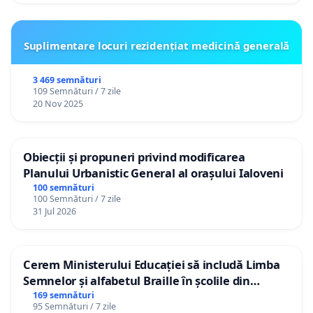
Suplimentare locuri rezidențiat medicină generală
3 469 semnături
109 Semnături / 7 zile
20 Nov 2025
Obiecții și propuneri privind modificarea
Planului Urbanistic General al orașului Ialoveni
100 semnături
100 Semnături / 7 zile
31 Jul 2026
Cerem Ministerului Educației să includă Limba
Semnelor și alfabetul Braille în școlile din
Republica Moldova!
169 semnături
95 Semnături / 7 zile