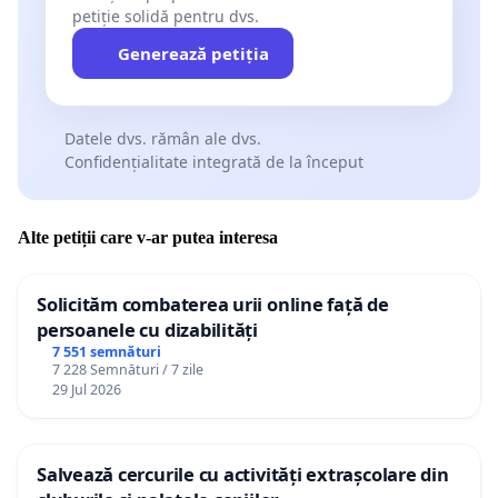
petiție solidă pentru dvs.
Generează petiția
Datele dvs. rămân ale dvs.
Confidențialitate integrată de la început
Alte petiții care v-ar putea interesa
Solicităm combaterea urii online față de
persoanele cu dizabilități
7 551 semnături
7 228 Semnături / 7 zile
29 Jul 2026
Salvează cercurile cu activități extrașcolare din