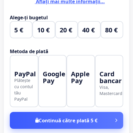
Aflați mai multe informații...
Alege-ți bugetul
5 €
10 €
20 €
40 €
80 €
Metoda de plată
PayPal
Google
Apple
Card
Pay
Pay
bancar
Plătește
cu contul
Visa,
tău
Mastercard
PayPal
Continuă către plată 5 €