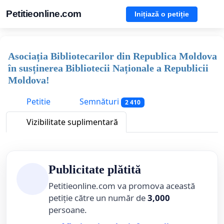
Petitieonline.com
Inițiază o petiție
Asociația Bibliotecarilor din Republica Moldova
în susținerea Bibliotecii Naționale a Republicii
Moldova!
Petitie
Semnături
2 410
Vizibilitate suplimentară
Publicitate plătită
Petitieonline.com va promova această
petiție către un număr de
3,000
persoane.