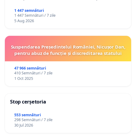
1 447 semnături
1 447 Semnături / 7 zile
5 Aug 2026
Suspendarea Președintelui României, Nicușor Dan,
pentru abuz de funcție și discreditarea statului
47 966 semnături
410 Semnături / 7 zile
1 Oct 2025
Stop cerșetoria
553 semnături
298 Semnături / 7 zile
30 Jul 2026