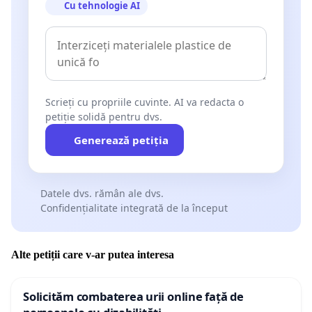
Cu tehnologie AI
Scrieți cu propriile cuvinte. AI va redacta o
petiție solidă pentru dvs.
Generează petiția
Datele dvs. rămân ale dvs.
Confidențialitate integrată de la început
Alte petiții care v-ar putea interesa
Solicităm combaterea urii online față de