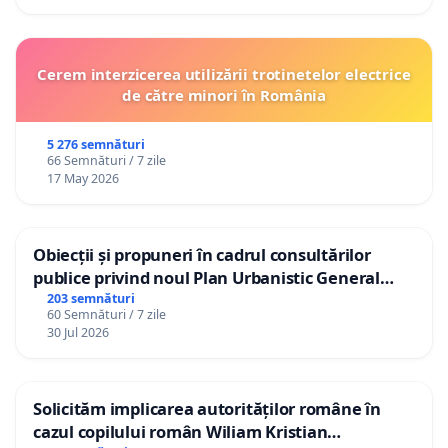
Cerem interzicerea utilizării trotinetelor electrice
de către minori în România
5 276 semnături
66 Semnături / 7 zile
17 May 2026
Obiecții și propuneri în cadrul consultărilor
publice privind noul Plan Urbanistic General
(PUG) Ialoveni
203 semnături
60 Semnături / 7 zile
30 Jul 2026
Solicităm implicarea autorităților române în
cazul copilului român Wiliam Kristian