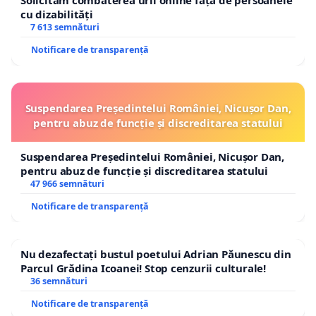
Solicităm combaterea urii online față de persoanele
cu dizabilități
7 613 semnături
Notificare de transparență
Suspendarea Președintelui României, Nicușor Dan,
pentru abuz de funcție și discreditarea statului
Suspendarea Președintelui României, Nicușor Dan,
pentru abuz de funcție și discreditarea statului
47 966 semnături
Notificare de transparență
Nu dezafectați bustul poetului Adrian Păunescu din
Parcul Grădina Icoanei! Stop cenzurii culturale!
36 semnături
Notificare de transparență