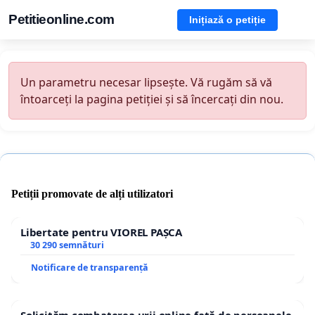
Petitieonline.com
Inițiază o petiție
Un parametru necesar lipsește. Vă rugăm să vă
întoarceți la pagina petiției și să încercați din nou.
Petiții promovate de alți utilizatori
Libertate pentru VIOREL PAȘCA
30 290 semnături
Notificare de transparență