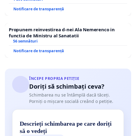
Notificare de transparență
Propunem reinvestirea d-nei Ala Nemerenco in
functia de Ministru al Sanatatii
56 semnături
Notificare de transparență
ÎNCEPE PROPRIA PETIȚIE
Doriți să schimbați ceva?
Schimbarea nu se întâmplă dacă tăceți.
Porniți o mișcare socială creând o petiție.
Descrieți schimbarea pe care doriți
să o vedeți