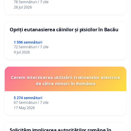
78 Semnături / 7 zile
28 Jul 2026
Opriți eutanasierea câinilor și pisicilor în Bacău
1 596 semnături
72 Semnături / 7 zile
9 Jul 2026
Cerem interzicerea utilizării trotinetelor electrice
de către minori în România
5 274 semnături
67 Semnături / 7 zile
17 May 2026
Solicităm implicarea autorităților române în