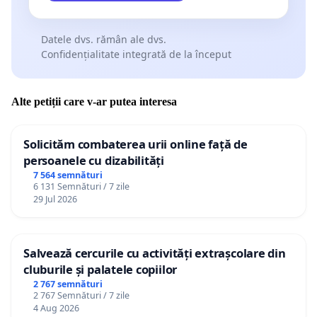
Datele dvs. rămân ale dvs.
Confidențialitate integrată de la început
Alte petiții care v-ar putea interesa
Solicităm combaterea urii online față de
persoanele cu dizabilități
7 564 semnături
6 131 Semnături / 7 zile
29 Jul 2026
Salvează cercurile cu activități extrașcolare din
cluburile și palatele copiilor
2 767 semnături
2 767 Semnături / 7 zile
4 Aug 2026