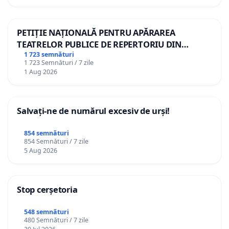
PETIȚIE NAȚIONALĂ PENTRU APĂRAREA
TEATRELOR PUBLICE DE REPERTORIU DIN
ROMÂNIA
1 723 semnături
1 723 Semnături / 7 zile
1 Aug 2026
Salvați-ne de numărul excesiv de urși!
854 semnături
854 Semnături / 7 zile
5 Aug 2026
Stop cerșetoria
548 semnături
480 Semnături / 7 zile