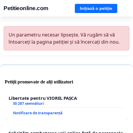
Petitieonline.com
Inițiază o petiție
Un parametru necesar lipsește. Vă rugăm să vă
întoarceți la pagina petiției și să încercați din nou.
Petiții promovate de alți utilizatori
Libertate pentru VIOREL PAȘCA
30 287 semnături
Notificare de transparență