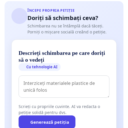
ÎNCEPE PROPRIA PETIȚIE
Doriți să schimbați ceva?
Schimbarea nu se întâmplă dacă tăceți.
Porniți o mișcare socială creând o petiție.
Descrieți schimbarea pe care doriți
să o vedeți
Cu tehnologie AI
Scrieți cu propriile cuvinte. AI va redacta o
petiție solidă pentru dvs.
Generează petiția