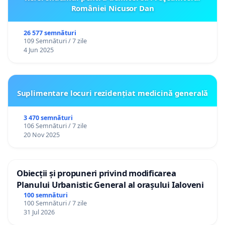
României Nicusor Dan
26 577 semnături
109 Semnături / 7 zile
4 Jun 2025
Suplimentare locuri rezidențiat medicină generală
3 470 semnături
106 Semnături / 7 zile
20 Nov 2025
Obiecții și propuneri privind modificarea
Planului Urbanistic General al orașului Ialoveni
100 semnături
100 Semnături / 7 zile
31 Jul 2026