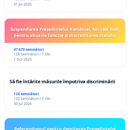
31 Jul 2026
Suspendarea Președintelui României, Nicușor Dan,
pentru abuz de funcție și discreditarea statului
47 679 semnături
128 Semnături / 7 zile
1 Oct 2025
Să fie întărite măsurile împotriva discriminării
124 semnături
120 Semnături / 7 zile
30 Jul 2026
Referendumul pentru demiterea Preşedintelui