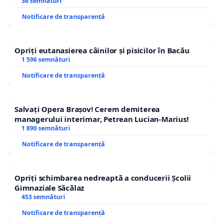
36 semnături
Notificare de transparență
Opriți eutanasierea câinilor și pisicilor în Bacău
1 596 semnături
Notificare de transparență
Salvați Opera Brașov! Cerem demiterea
managerului interimar, Petrean Lucian-Marius!
1 890 semnături
Notificare de transparență
Opriți schimbarea nedreaptă a conducerii Școlii
Gimnaziale Săcălaz
453 semnături
Notificare de transparență