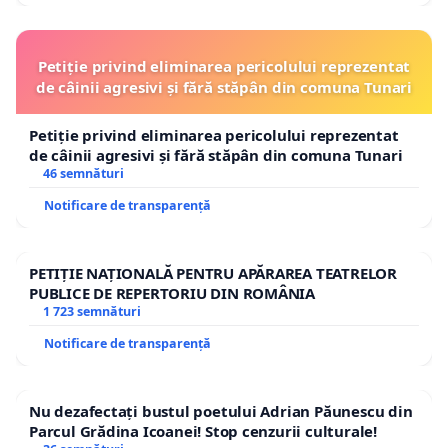
Petiție privind eliminarea pericolului reprezentat
de câinii agresivi și fără stăpân din comuna Tunari
Petiție privind eliminarea pericolului reprezentat
de câinii agresivi și fără stăpân din comuna Tunari
46 semnături
Notificare de transparență
PETIȚIE NAȚIONALĂ PENTRU APĂRAREA TEATRELOR
PUBLICE DE REPERTORIU DIN ROMÂNIA
1 723 semnături
Notificare de transparență
Nu dezafectați bustul poetului Adrian Păunescu din
Parcul Grădina Icoanei! Stop cenzurii culturale!