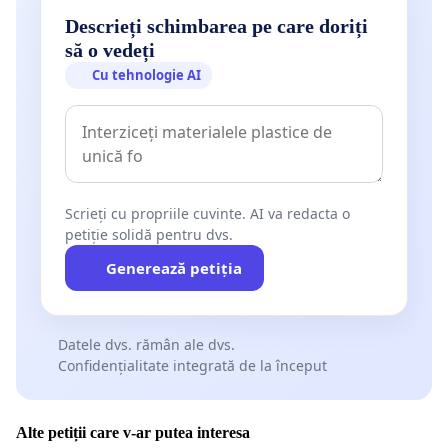
Descrieți schimbarea pe care doriți
să o vedeți
Cu tehnologie AI
Scrieți cu propriile cuvinte. AI va redacta o
petiție solidă pentru dvs.
Generează petiția
Datele dvs. rămân ale dvs.
Confidențialitate integrată de la început
Alte petiții care v-ar putea interesa