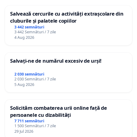
Salvează cercurile cu activități extrașcolare din
cluburile și palatele copiilor
3 442 semnături
3 442 Semnături / 7 zile
4 Aug 2026
Salvați-ne de numărul excesiv de urși!
2 030 semnături
2 030 Semnături / 7 zile
5 Aug 2026
Solicităm combaterea urii online față de
persoanele cu dizabilități
7 711 semnături
1 500 Semnături / 7 zile
29 Jul 2026