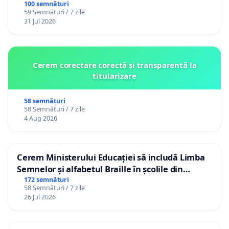
100 semnături
59 Semnături / 7 zile
31 Jul 2026
Cerem corectare corectă și transparentă la
titularizare
58 semnături
58 Semnături / 7 zile
4 Aug 2026
Cerem Ministerului Educației să includă Limba
Semnelor și alfabetul Braille în școlile din
Republica Moldova!
172 semnături
58 Semnături / 7 zile
26 Jul 2026