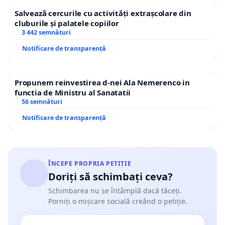
Salvează cercurile cu activități extrașcolare din
cluburile și palatele copiilor
3 442 semnături
Notificare de transparență
Propunem reinvestirea d-nei Ala Nemerenco in
functia de Ministru al Sanatatii
56 semnături
Notificare de transparență
ÎNCEPE PROPRIA PETIȚIE
Doriți să schimbați ceva?
Schimbarea nu se întâmplă dacă tăceți.
Porniți o mișcare socială creând o petiție.