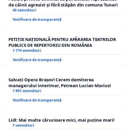
de câinii agresivi și fără stăpân din comuna Tunari
46 semnături
Notificare de transparență
PETIȚIE NAȚIONALĂ PENTRU APĂRAREA TEATRELOR
PUBLICE DE REPERTORIU DIN ROMÂNIA
1 774 semnături
Notificare de transparență
Salvați Opera Brașov! Cerem demiterea
managerului interimar, Petrean Lucian-Marius!
1 891 semnături
Notificare de transparență
Lidl: Mai multe cărucioare mici, mai puține mari!
7 semnături