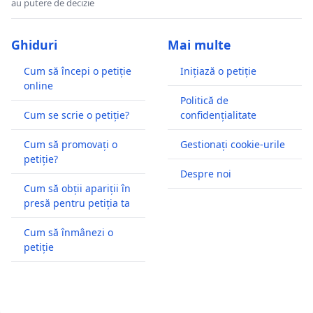
au putere de decizie
Ghiduri
Mai multe
Cum să începi o petiție
Inițiază o petiție
online
Politică de
Cum se scrie o petiție?
confidențialitate
Cum să promovați o
Gestionați cookie-urile
petiție?
Despre noi
Cum să obții apariții în
presă pentru petiția ta
Cum să înmânezi o
petiție