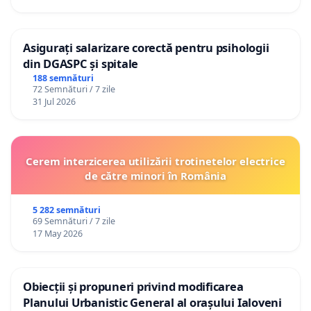
Asigurați salarizare corectă pentru psihologii
din DGASPC și spitale
188 semnături
72 Semnături / 7 zile
31 Jul 2026
Cerem interzicerea utilizării trotinetelor electrice
de către minori în România
5 282 semnături
69 Semnături / 7 zile
17 May 2026
Obiecții și propuneri privind modificarea
Planului Urbanistic General al orașului Ialoveni