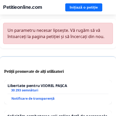
Petitieonline.com
Inițiază o petiție
Un parametru necesar lipsește. Vă rugăm să vă
întoarceți la pagina petiției și să încercați din nou.
Petiții promovate de alți utilizatori
Libertate pentru VIOREL PAȘCA
30 293 semnături
Notificare de transparență