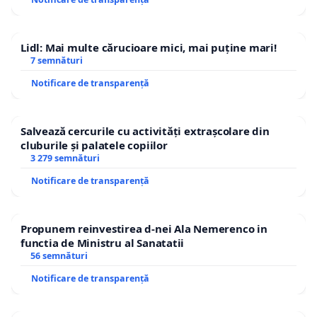
Lidl: Mai multe cărucioare mici, mai puține mari!
7 semnături
Notificare de transparență
Salvează cercurile cu activități extrașcolare din
cluburile și palatele copiilor
3 279 semnături
Notificare de transparență
Propunem reinvestirea d-nei Ala Nemerenco in
functia de Ministru al Sanatatii
56 semnături
Notificare de transparență