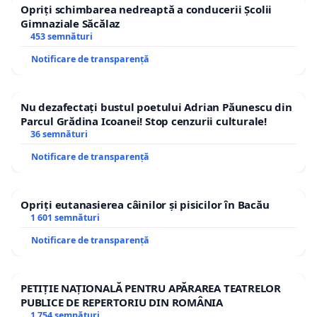
Opriți schimbarea nedreaptă a conducerii Școlii
Gimnaziale Săcălaz
453 semnături
Notificare de transparență
Nu dezafectați bustul poetului Adrian Păunescu din
Parcul Grădina Icoanei! Stop cenzurii culturale!
36 semnături
Notificare de transparență
Opriți eutanasierea câinilor și pisicilor în Bacău
1 601 semnături
Notificare de transparență
PETIȚIE NAȚIONALĂ PENTRU APĂRAREA TEATRELOR
PUBLICE DE REPERTORIU DIN ROMÂNIA
1 754 semnături