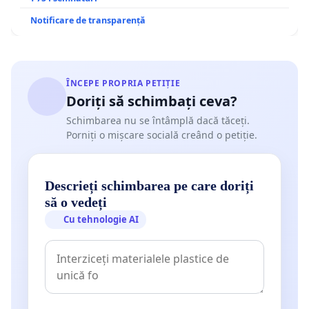
Notificare de transparență
ÎNCEPE PROPRIA PETIȚIE
Doriți să schimbați ceva?
Schimbarea nu se întâmplă dacă tăceți.
Porniți o mișcare socială creând o petiție.
Descrieți schimbarea pe care doriți
să o vedeți
Cu tehnologie AI