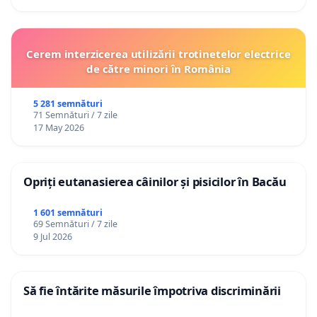
Cerem interzicerea utilizării trotinetelor electrice
de către minori în România
5 281 semnături
71 Semnături / 7 zile
17 May 2026
Opriți eutanasierea câinilor și pisicilor în Bacău
1 601 semnături
69 Semnături / 7 zile
9 Jul 2026
Să fie întărite măsurile împotriva discriminării