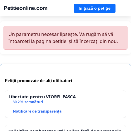
Petitieonline.com
Inițiază o petiție
Un parametru necesar lipsește. Vă rugăm să vă
întoarceți la pagina petiției și să încercați din nou.
Petiții promovate de alți utilizatori
Libertate pentru VIOREL PAȘCA
30 291 semnături
Notificare de transparență