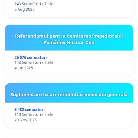
149 Semnături / 7 zile
personali
6 Aug 2026
Referendumul pentru demiterea Preşedintelui
României Nicusor Dan
26 676 semnături
143 Semnături / 7 zile
4 Jun 2025
Suplimentare locuri rezidențiat medicină generală
3 482 semnături
110 Semnături / 7 zile
20 Nov 2025