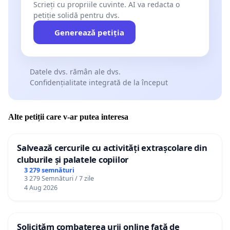
Scrieți cu propriile cuvinte. AI va redacta o
petiție solidă pentru dvs.
Generează petiția
Datele dvs. rămân ale dvs.
Confidențialitate integrată de la început
Alte petiții care v-ar putea interesa
Salvează cercurile cu activități extrașcolare din
cluburile și palatele copiilor
3 279 semnături
3 279 Semnături / 7 zile
4 Aug 2026
Solicităm combaterea urii online față de