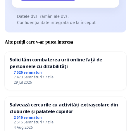
Datele dvs. rămân ale dvs.
Confidențialitate integrată de la început
Alte petiții care v-ar putea interesa
Solicităm combaterea urii online față de
persoanele cu dizabilități
7 526 semnături
7 470 Semnături / 7 zile
29 Jul 2026
Salvează cercurile cu activități extrașcolare din
cluburile și palatele copiilor
2 516 semnături
2 516 Semnături / 7 zile
4 Aug 2026