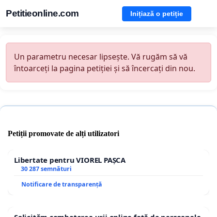
Petitieonline.com
Inițiază o petiție
Un parametru necesar lipsește. Vă rugăm să vă
întoarceți la pagina petiției și să încercați din nou.
Petiții promovate de alți utilizatori
Libertate pentru VIOREL PAȘCA
30 287 semnături
Notificare de transparență