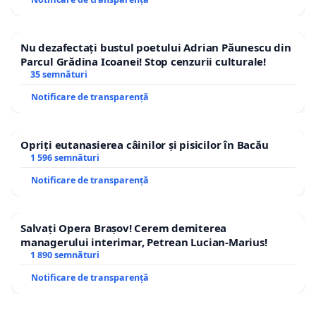
Nu dezafectați bustul poetului Adrian Păunescu din
Parcul Grădina Icoanei! Stop cenzurii culturale!
35 semnături
Notificare de transparență
Opriți eutanasierea câinilor și pisicilor în Bacău
1 596 semnături
Notificare de transparență
Salvați Opera Brașov! Cerem demiterea
managerului interimar, Petrean Lucian-Marius!
1 890 semnături
Notificare de transparență