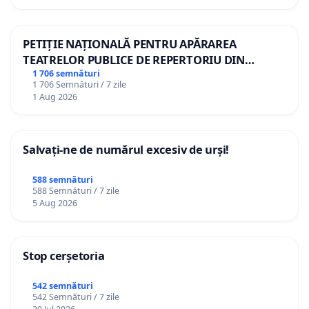
PETIȚIE NAȚIONALĂ PENTRU APĂRAREA
TEATRELOR PUBLICE DE REPERTORIU DIN
ROMÂNIA
1 706 semnături
1 706 Semnături / 7 zile
1 Aug 2026
Salvați-ne de numărul excesiv de urși!
588 semnături
588 Semnături / 7 zile
5 Aug 2026
Stop cerșetoria
542 semnături
542 Semnături / 7 zile