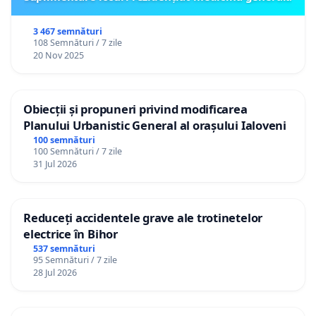
3 467 semnături
108 Semnături / 7 zile
20 Nov 2025
Obiecții și propuneri privind modificarea
Planului Urbanistic General al orașului Ialoveni
100 semnături
100 Semnături / 7 zile
31 Jul 2026
Reduceți accidentele grave ale trotinetelor
electrice în Bihor
537 semnături
95 Semnături / 7 zile
28 Jul 2026