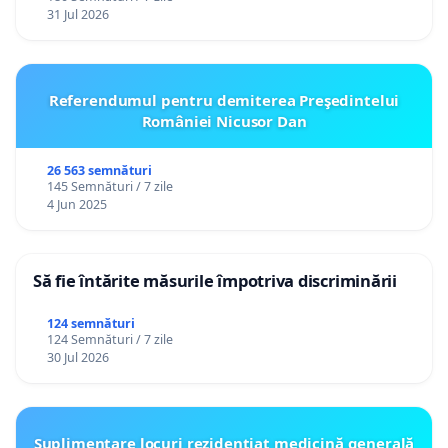
31 Jul 2026
Referendumul pentru demiterea Preşedintelui
României Nicusor Dan
26 563 semnături
145 Semnături / 7 zile
4 Jun 2025
Să fie întărite măsurile împotriva discriminării
124 semnături
124 Semnături / 7 zile
30 Jul 2026
Suplimentare locuri rezidențiat medicină generală