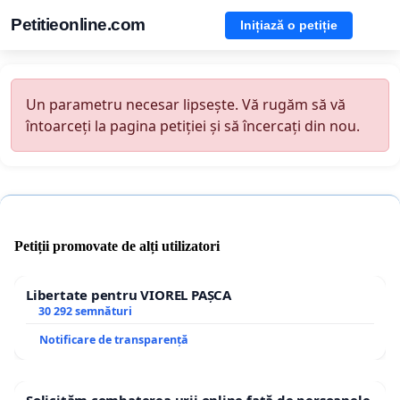
Petitieonline.com
Inițiază o petiție
Un parametru necesar lipsește. Vă rugăm să vă
întoarceți la pagina petiției și să încercați din nou.
Petiții promovate de alți utilizatori
Libertate pentru VIOREL PAȘCA
30 292 semnături
Notificare de transparență