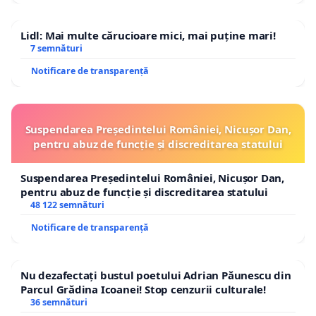
Lidl: Mai multe cărucioare mici, mai puține mari!
7 semnături
Notificare de transparență
Suspendarea Președintelui României, Nicușor Dan,
pentru abuz de funcție și discreditarea statului
Suspendarea Președintelui României, Nicușor Dan,
pentru abuz de funcție și discreditarea statului
48 122 semnături
Notificare de transparență
Nu dezafectați bustul poetului Adrian Păunescu din
Parcul Grădina Icoanei! Stop cenzurii culturale!
36 semnături