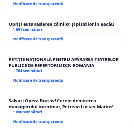
Notificare de transparență
Opriți eutanasierea câinilor și pisicilor în Bacău
1 601 semnături
Notificare de transparență
PETIȚIE NAȚIONALĂ PENTRU APĂRAREA TEATRELOR
PUBLICE DE REPERTORIU DIN ROMÂNIA
1 764 semnături
Notificare de transparență
Salvați Opera Brașov! Cerem demiterea
managerului interimar, Petrean Lucian-Marius!
1 890 semnături
Notificare de transparență