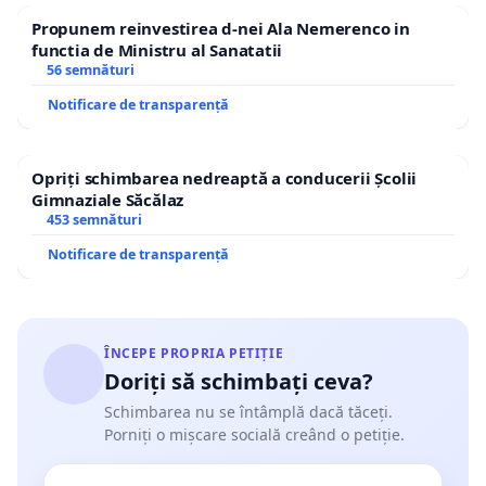
Propunem reinvestirea d-nei Ala Nemerenco in
functia de Ministru al Sanatatii
56 semnături
Notificare de transparență
Opriți schimbarea nedreaptă a conducerii Școlii
Gimnaziale Săcălaz
453 semnături
Notificare de transparență
ÎNCEPE PROPRIA PETIȚIE
Doriți să schimbați ceva?
Schimbarea nu se întâmplă dacă tăceți.
Porniți o mișcare socială creând o petiție.