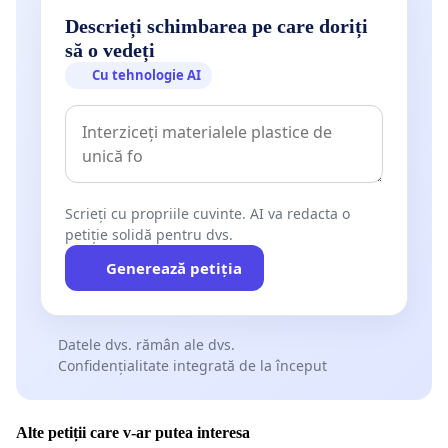
Descrieți schimbarea pe care doriți
să o vedeți
Cu tehnologie AI
Scrieți cu propriile cuvinte. AI va redacta o
petiție solidă pentru dvs.
Generează petiția
Datele dvs. rămân ale dvs.
Confidențialitate integrată de la început
Alte petiții care v-ar putea interesa