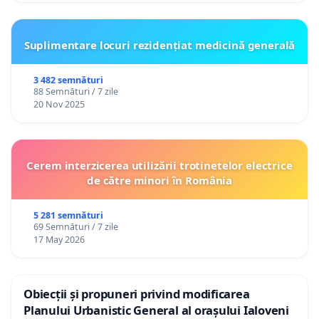
Suplimentare locuri rezidențiat medicină generală
3 482 semnături
88 Semnături / 7 zile
20 Nov 2025
Cerem interzicerea utilizării trotinetelor electrice
de către minori în România
5 281 semnături
69 Semnături / 7 zile
17 May 2026
Obiecții și propuneri privind modificarea
Planului Urbanistic General al orașului Ialoveni