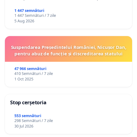
1 447 semnături
1 447 Semnături / 7 zile
5 Aug 2026
Suspendarea Președintelui României, Nicușor Dan,
pentru abuz de funcție și discreditarea statului
47 966 semnături
410 Semnături / 7 zile
1 Oct 2025
Stop cerșetoria
553 semnături
298 Semnături / 7 zile
30 Jul 2026