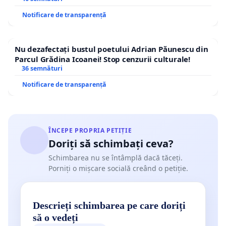
Notificare de transparență
Nu dezafectați bustul poetului Adrian Păunescu din
Parcul Grădina Icoanei! Stop cenzurii culturale!
36 semnături
Notificare de transparență
ÎNCEPE PROPRIA PETIȚIE
Doriți să schimbați ceva?
Schimbarea nu se întâmplă dacă tăceți.
Porniți o mișcare socială creând o petiție.
Descrieți schimbarea pe care doriți
să o vedeți