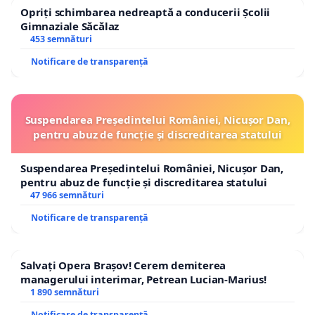
Opriți schimbarea nedreaptă a conducerii Școlii
Gimnaziale Săcălaz
453 semnături
Notificare de transparență
Suspendarea Președintelui României, Nicușor Dan,
pentru abuz de funcție și discreditarea statului
Suspendarea Președintelui României, Nicușor Dan,
pentru abuz de funcție și discreditarea statului
47 966 semnături
Notificare de transparență
Salvați Opera Brașov! Cerem demiterea
managerului interimar, Petrean Lucian-Marius!
1 890 semnături
Notificare de transparență