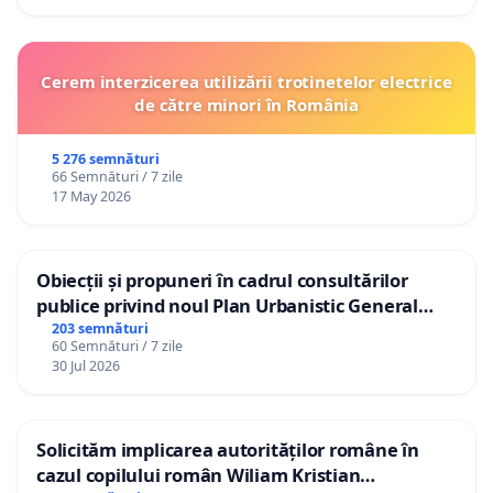
Cerem interzicerea utilizării trotinetelor electrice
de către minori în România
5 276 semnături
66 Semnături / 7 zile
17 May 2026
Obiecții și propuneri în cadrul consultărilor
publice privind noul Plan Urbanistic General
(PUG) Ialoveni
203 semnături
60 Semnături / 7 zile
30 Jul 2026
Solicităm implicarea autorităților române în
cazul copilului român Wiliam Kristian