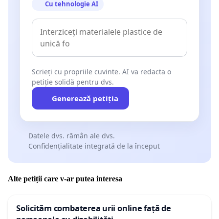
Cu tehnologie AI
Scrieți cu propriile cuvinte. AI va redacta o
petiție solidă pentru dvs.
Generează petiția
Datele dvs. rămân ale dvs.
Confidențialitate integrată de la început
Alte petiții care v-ar putea interesa
Solicităm combaterea urii online față de