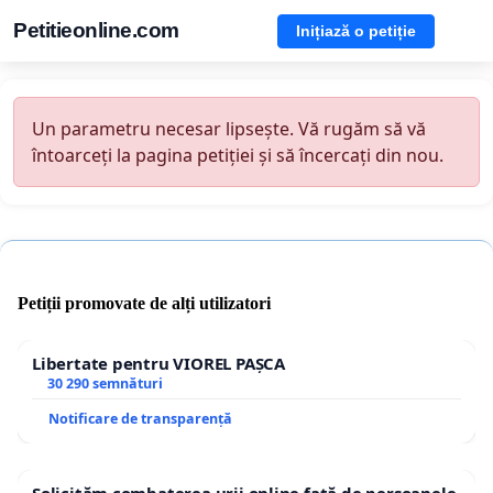
Petitieonline.com
Inițiază o petiție
Un parametru necesar lipsește. Vă rugăm să vă
întoarceți la pagina petiției și să încercați din nou.
Petiții promovate de alți utilizatori
Libertate pentru VIOREL PAȘCA
30 290 semnături
Notificare de transparență