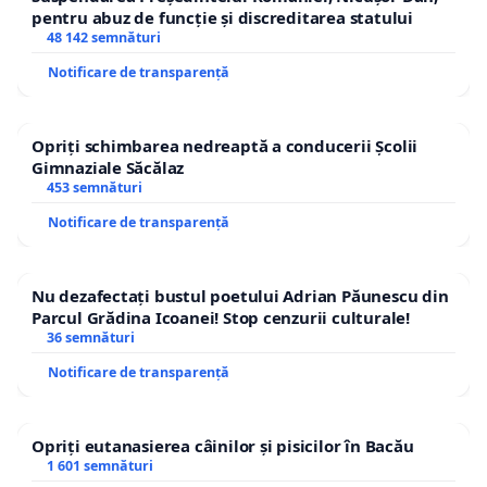
pentru abuz de funcție și discreditarea statului
48 142 semnături
Notificare de transparență
Opriți schimbarea nedreaptă a conducerii Școlii
Gimnaziale Săcălaz
453 semnături
Notificare de transparență
Nu dezafectați bustul poetului Adrian Păunescu din
Parcul Grădina Icoanei! Stop cenzurii culturale!
36 semnături
Notificare de transparență
Opriți eutanasierea câinilor și pisicilor în Bacău
1 601 semnături