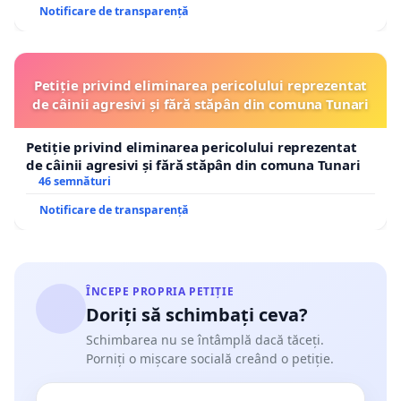
Notificare de transparență
Petiție privind eliminarea pericolului reprezentat
de câinii agresivi și fără stăpân din comuna Tunari
Petiție privind eliminarea pericolului reprezentat
de câinii agresivi și fără stăpân din comuna Tunari
46 semnături
Notificare de transparență
ÎNCEPE PROPRIA PETIȚIE
Doriți să schimbați ceva?
Schimbarea nu se întâmplă dacă tăceți.
Porniți o mișcare socială creând o petiție.