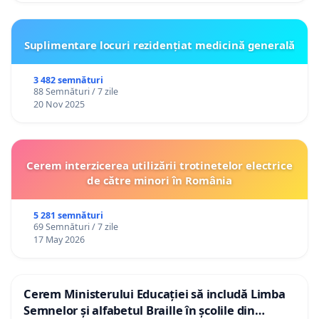
Suplimentare locuri rezidențiat medicină generală
3 482 semnături
88 Semnături / 7 zile
20 Nov 2025
Cerem interzicerea utilizării trotinetelor electrice
de către minori în România
5 281 semnături
69 Semnături / 7 zile
17 May 2026
Cerem Ministerului Educației să includă Limba
Semnelor și alfabetul Braille în școlile din