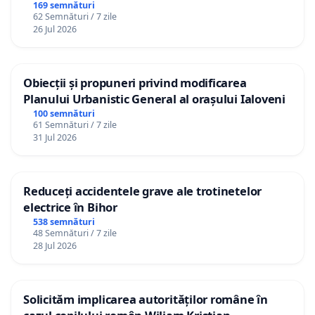
Republica Moldova!
169 semnături
62 Semnături / 7 zile
26 Jul 2026
Obiecții și propuneri privind modificarea
Planului Urbanistic General al orașului Ialoveni
100 semnături
61 Semnături / 7 zile
31 Jul 2026
Reduceți accidentele grave ale trotinetelor
electrice în Bihor
538 semnături
48 Semnături / 7 zile
28 Jul 2026
Solicităm implicarea autorităților române în