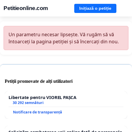
Petitieonline.com
Inițiază o petiție
Un parametru necesar lipsește. Vă rugăm să vă
întoarceți la pagina petiției și să încercați din nou.
Petiții promovate de alți utilizatori
Libertate pentru VIOREL PAȘCA
30 292 semnături
Notificare de transparență