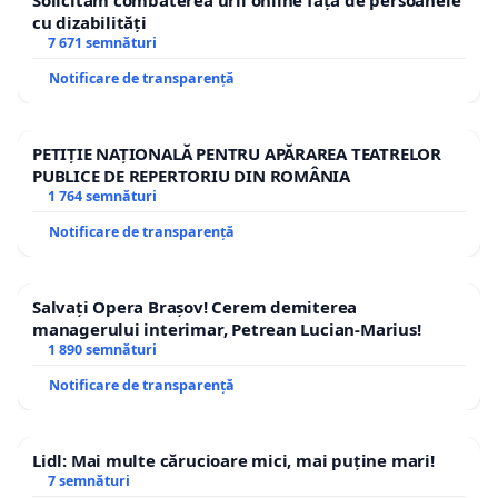
Solicităm combaterea urii online față de persoanele
cu dizabilități
7 671 semnături
Notificare de transparență
PETIȚIE NAȚIONALĂ PENTRU APĂRAREA TEATRELOR
PUBLICE DE REPERTORIU DIN ROMÂNIA
1 764 semnături
Notificare de transparență
Salvați Opera Brașov! Cerem demiterea
managerului interimar, Petrean Lucian-Marius!
1 890 semnături
Notificare de transparență
Lidl: Mai multe cărucioare mici, mai puține mari!
7 semnături