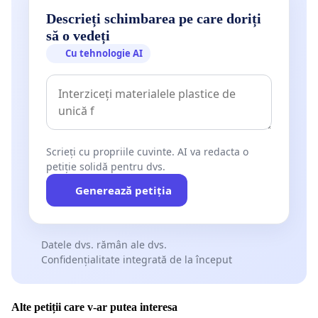
Descrieți schimbarea pe care doriți
să o vedeți
Cu tehnologie AI
Scrieți cu propriile cuvinte. AI va redacta o
petiție solidă pentru dvs.
Generează petiția
Datele dvs. rămân ale dvs.
Confidențialitate integrată de la început
Alte petiții care v-ar putea interesa