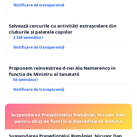
Notificare de transparență
Salvează cercurile cu activități extrașcolare din
cluburile și palatele copiilor
3 338 semnături
Notificare de transparență
Propunem reinvestirea d-nei Ala Nemerenco in
functia de Ministru al Sanatatii
56 semnături
Notificare de transparență
Suspendarea Președintelui României, Nicușor Dan,
pentru abuz de funcție și discreditarea statului
Suspendarea Președintelui României, Nicușor Dan,