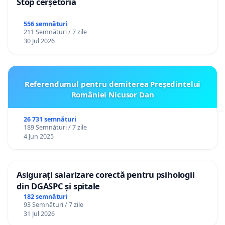
Stop cerșetoria
556 semnături
211 Semnături / 7 zile
30 Jul 2026
Referendumul pentru demiterea Preşedintelui
României Nicusor Dan
26 731 semnături
189 Semnături / 7 zile
4 Jun 2025
Asigurați salarizare corectă pentru psihologii
din DGASPC și spitale
182 semnături
93 Semnături / 7 zile
31 Jul 2026