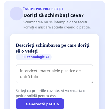
ÎNCEPE PROPRIA PETIȚIE
Doriți să schimbați ceva?
Schimbarea nu se întâmplă dacă tăceți.
Porniți o mișcare socială creând o petiție.
Descrieți schimbarea pe care doriți
să o vedeți
Cu tehnologie AI
Scrieți cu propriile cuvinte. AI va redacta o
petiție solidă pentru dvs.
Generează petiția