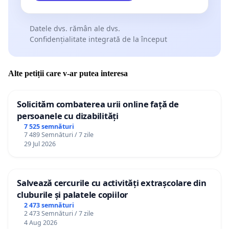
Datele dvs. rămân ale dvs.
Confidențialitate integrată de la început
Alte petiții care v-ar putea interesa
Solicităm combaterea urii online față de
persoanele cu dizabilități
7 525 semnături
7 489 Semnături / 7 zile
29 Jul 2026
Salvează cercurile cu activități extrașcolare din
cluburile și palatele copiilor
2 473 semnături
2 473 Semnături / 7 zile
4 Aug 2026