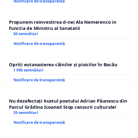
Notificare de transparență
Propunem reinvestirea d-nei Ala Nemerenco in
functia de Ministru al Sanatatii
56 semnături
Notificare de transparență
Opriți eutanasierea câinilor și pisicilor în Bacău
1 596 semnături
Notificare de transparență
Nu dezafectați bustul poetului Adrian Păunescu din
Parcul Grădina Icoanei! Stop cenzurii culturale!
35 semnături
Notificare de transparență