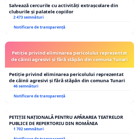
Salvează cercurile cu activități extrașcolare din
cluburile și palatele copiilor
2 473 semnături
Notificare de transparență
Petiție privind eliminarea pericolului reprezentat
de câinii agresivi și fără stăpân din comuna Tunari
Petiție privind eliminarea pericolului reprezentat
de câinii agresivi și fără stăpân din comuna Tunari
46 semnături
Notificare de transparență
PETIȚIE NAȚIONALĂ PENTRU APĂRAREA TEATRELOR
PUBLICE DE REPERTORIU DIN ROMÂNIA
1 702 semnături
Notificare de transparență