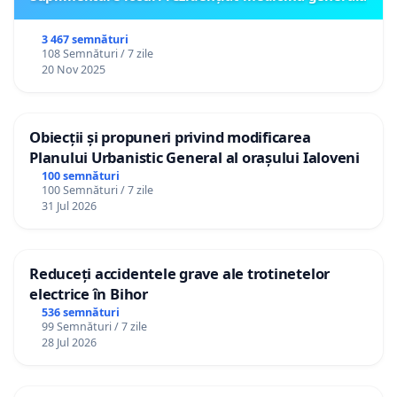
3 467 semnături
108 Semnături / 7 zile
20 Nov 2025
Obiecții și propuneri privind modificarea
Planului Urbanistic General al orașului Ialoveni
100 semnături
100 Semnături / 7 zile
31 Jul 2026
Reduceți accidentele grave ale trotinetelor
electrice în Bihor
536 semnături
99 Semnături / 7 zile
28 Jul 2026