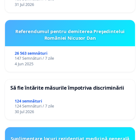
31 Jul 2026
Referendumul pentru demiterea Preşedintelui
României Nicusor Dan
26 563 semnături
147 Semnături / 7 zile
4 Jun 2025
Să fie întărite măsurile împotriva discriminării
124 semnături
124 Semnături / 7 zile
30 Jul 2026
Suplimentare locuri rezidențiat medicină generală