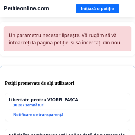
Petitieonline.com
Inițiază o petiție
Un parametru necesar lipsește. Vă rugăm să vă
întoarceți la pagina petiției și să încercați din nou.
Petiții promovate de alți utilizatori
Libertate pentru VIOREL PAȘCA
30 287 semnături
Notificare de transparență