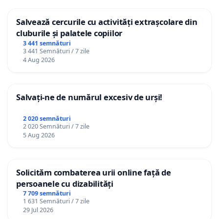
Salvează cercurile cu activități extrașcolare din
cluburile și palatele copiilor
3 441 semnături
3 441 Semnături / 7 zile
4 Aug 2026
Salvați-ne de numărul excesiv de urși!
2 020 semnături
2 020 Semnături / 7 zile
5 Aug 2026
Solicităm combaterea urii online față de
persoanele cu dizabilități
7 709 semnături
1 631 Semnături / 7 zile
29 Jul 2026