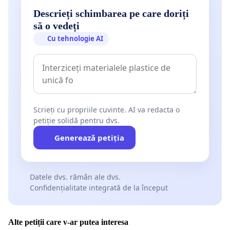
Descrieți schimbarea pe care doriți
să o vedeți
Cu tehnologie AI
Scrieți cu propriile cuvinte. AI va redacta o
petiție solidă pentru dvs.
Generează petiția
Datele dvs. rămân ale dvs.
Confidențialitate integrată de la început
Alte petiții care v-ar putea interesa