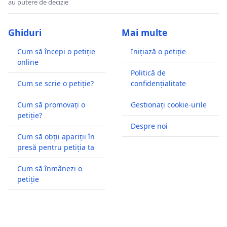
au putere de decizie
Ghiduri
Mai multe
Cum să începi o petiție
Inițiază o petiție
online
Politică de
Cum se scrie o petiție?
confidențialitate
Cum să promovați o
Gestionați cookie-urile
petiție?
Despre noi
Cum să obții apariții în
presă pentru petiția ta
Cum să înmânezi o
petiție