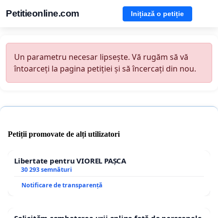
Petitieonline.com
Inițiază o petiție
Un parametru necesar lipsește. Vă rugăm să vă
întoarceți la pagina petiției și să încercați din nou.
Petiții promovate de alți utilizatori
Libertate pentru VIOREL PAȘCA
30 293 semnături
Notificare de transparență