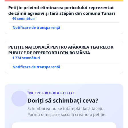
Petiție privind eliminarea pericolului reprezentat
de câinii agresivi și fără stăpân din comuna Tunari
46 semnături
Notificare de transparență
PETIȚIE NAȚIONALĂ PENTRU APĂRAREA TEATRELOR
PUBLICE DE REPERTORIU DIN ROMÂNIA
1 774 semnături
Notificare de transparență
ÎNCEPE PROPRIA PETIȚIE
Doriți să schimbați ceva?
Schimbarea nu se întâmplă dacă tăceți.
Porniți o mișcare socială creând o petiție.