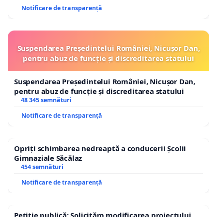
Notificare de transparență
Suspendarea Președintelui României, Nicușor Dan,
pentru abuz de funcție și discreditarea statului
Suspendarea Președintelui României, Nicușor Dan,
pentru abuz de funcție și discreditarea statului
48 345 semnături
Notificare de transparență
Opriți schimbarea nedreaptă a conducerii Școlii
Gimnaziale Săcălaz
454 semnături
Notificare de transparență
Petiție publică: Solicităm modificarea proiectului