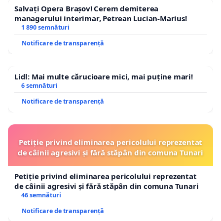
Salvați Opera Brașov! Cerem demiterea
managerului interimar, Petrean Lucian-Marius!
1 890 semnături
Notificare de transparență
Lidl: Mai multe cărucioare mici, mai puține mari!
6 semnături
Notificare de transparență
Petiție privind eliminarea pericolului reprezentat
de câinii agresivi și fără stăpân din comuna Tunari
Petiție privind eliminarea pericolului reprezentat
de câinii agresivi și fără stăpân din comuna Tunari
46 semnături
Notificare de transparență