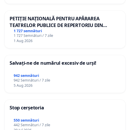
PETIȚIE NAȚIONALĂ PENTRU APĂRAREA
TEATRELOR PUBLICE DE REPERTORIU DIN
ROMÂNIA
1 727 semnături
1 727 Semnături / 7 zile
1 Aug 2026
Salvați-ne de numărul excesiv de urși!
942 semnături
942 Semnături / 7 zile
5 Aug 2026
Stop cerșetoria
550 semnături
442 Semnături / 7 zile