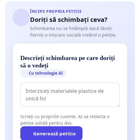
ÎNCEPE PROPRIA PETIȚIE
Doriți să schimbați ceva?
Schimbarea nu se întâmplă dacă tăceți.
Porniți o mișcare socială creând o petiție.
Descrieți schimbarea pe care doriți
să o vedeți
Cu tehnologie AI
Scrieți cu propriile cuvinte. AI va redacta o
petiție solidă pentru dvs.
Generează petiția