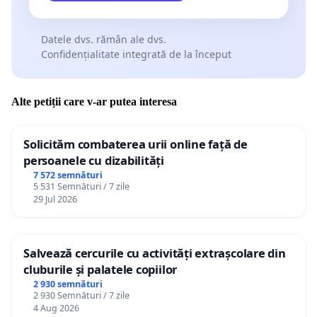
Datele dvs. rămân ale dvs.
Confidențialitate integrată de la început
Alte petiții care v-ar putea interesa
Solicităm combaterea urii online față de
persoanele cu dizabilități
7 572 semnături
5 531 Semnături / 7 zile
29 Jul 2026
Salvează cercurile cu activități extrașcolare din
cluburile și palatele copiilor
2 930 semnături
2 930 Semnături / 7 zile
4 Aug 2026