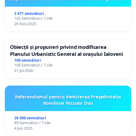
3 471 semnături
102 Semnături / 7 zile
20 Nov 2025
Obiecții și propuneri privind modificarea
Planului Urbanistic General al orașului Ialoveni
100 semnături
100 Semnături / 7 zile
31 Jul 2026
Referendumul pentru demiterea Preşedintelui
României Nicusor Dan
26 586 semnături
89 Semnături / 7 zile
4 Jun 2025