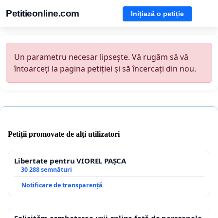
Petitieonline.com
Inițiază o petiție
Un parametru necesar lipsește. Vă rugăm să vă
întoarceți la pagina petiției și să încercați din nou.
Petiții promovate de alți utilizatori
Libertate pentru VIOREL PAȘCA
30 288 semnături
Notificare de transparență