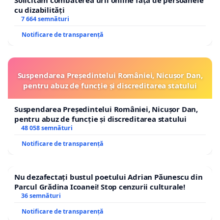
Solicităm combaterea urii online față de persoanele
cu dizabilități
7 664 semnături
Notificare de transparență
Suspendarea Președintelui României, Nicușor Dan,
pentru abuz de funcție și discreditarea statului
Suspendarea Președintelui României, Nicușor Dan,
pentru abuz de funcție și discreditarea statului
48 058 semnături
Notificare de transparență
Nu dezafectați bustul poetului Adrian Păunescu din
Parcul Grădina Icoanei! Stop cenzurii culturale!
36 semnături
Notificare de transparență