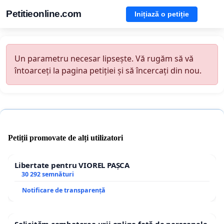
Petitieonline.com
Inițiază o petiție
Un parametru necesar lipsește. Vă rugăm să vă
întoarceți la pagina petiției și să încercați din nou.
Petiții promovate de alți utilizatori
Libertate pentru VIOREL PAȘCA
30 292 semnături
Notificare de transparență