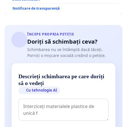
Notificare de transparență
ÎNCEPE PROPRIA PETIȚIE
Doriți să schimbați ceva?
Schimbarea nu se întâmplă dacă tăceți.
Porniți o mișcare socială creând o petiție.
Descrieți schimbarea pe care doriți
să o vedeți
Cu tehnologie AI