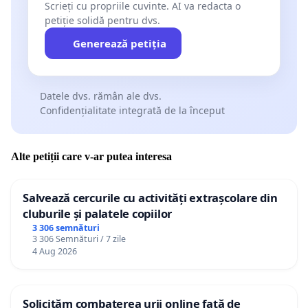
Scrieți cu propriile cuvinte. AI va redacta o
petiție solidă pentru dvs.
Generează petiția
Datele dvs. rămân ale dvs.
Confidențialitate integrată de la început
Alte petiții care v-ar putea interesa
Salvează cercurile cu activități extrașcolare din
cluburile și palatele copiilor
3 306 semnături
3 306 Semnături / 7 zile
4 Aug 2026
Solicităm combaterea urii online față de