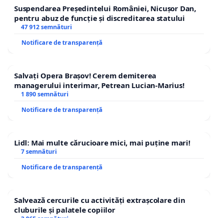
Suspendarea Președintelui României, Nicușor Dan,
pentru abuz de funcție și discreditarea statului
47 912 semnături
Notificare de transparență
Salvați Opera Brașov! Cerem demiterea
managerului interimar, Petrean Lucian-Marius!
1 890 semnături
Notificare de transparență
Lidl: Mai multe cărucioare mici, mai puține mari!
7 semnături
Notificare de transparență
Salvează cercurile cu activități extrașcolare din
cluburile și palatele copiilor