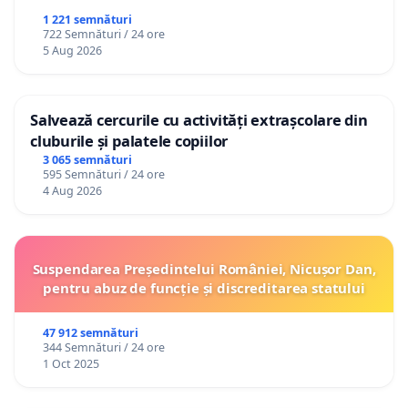
1 221 semnături
722 Semnături / 24 ore
5 Aug 2026
Salvează cercurile cu activități extrașcolare din
cluburile și palatele copiilor
3 065 semnături
595 Semnături / 24 ore
4 Aug 2026
Suspendarea Președintelui României, Nicușor Dan,
pentru abuz de funcție și discreditarea statului
47 912 semnături
344 Semnături / 24 ore
1 Oct 2025