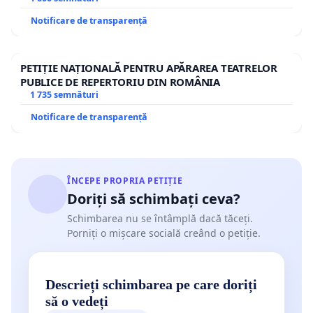
Notificare de transparență
PETIȚIE NAȚIONALĂ PENTRU APĂRAREA TEATRELOR
PUBLICE DE REPERTORIU DIN ROMÂNIA
1 735 semnături
Notificare de transparență
ÎNCEPE PROPRIA PETIȚIE
Doriți să schimbați ceva?
Schimbarea nu se întâmplă dacă tăceți.
Porniți o mișcare socială creând o petiție.
Descrieți schimbarea pe care doriți
să o vedeți