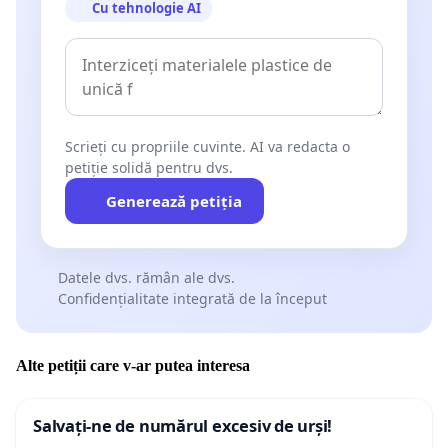
Cu tehnologie AI
Scrieți cu propriile cuvinte. AI va redacta o
petiție solidă pentru dvs.
Generează petiția
Datele dvs. rămân ale dvs.
Confidențialitate integrată de la început
Alte petiții care v-ar putea interesa
Salvați-ne de numărul excesiv de urși!