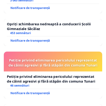
3 065 semnături
Notificare de transparență
Opriți schimbarea nedreaptă a conducerii Școlii
Gimnaziale Săcălaz
453 semnături
Notificare de transparență
Petiție privind eliminarea pericolului reprezentat
de câinii agresivi și fără stăpân din comuna Tunari
Petiție privind eliminarea pericolului reprezentat
de câinii agresivi și fără stăpân din comuna Tunari
46 semnături
Notificare de transparență