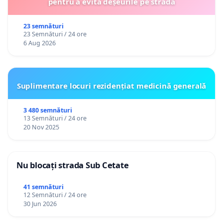
pentru a evita deșeurile pe stradă
23 semnături
23 Semnături / 24 ore
6 Aug 2026
Suplimentare locuri rezidențiat medicină generală
3 480 semnături
13 Semnături / 24 ore
20 Nov 2025
Nu blocați strada Sub Cetate
41 semnături
12 Semnături / 24 ore
30 Jun 2026