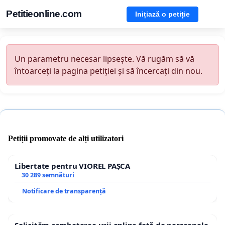
Petitieonline.com
Inițiază o petiție
Un parametru necesar lipsește. Vă rugăm să vă
întoarceți la pagina petiției și să încercați din nou.
Petiții promovate de alți utilizatori
Libertate pentru VIOREL PAȘCA
30 289 semnături
Notificare de transparență