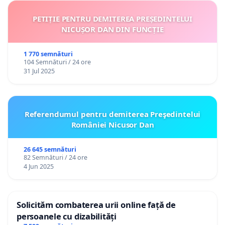
PETIȚIE PENTRU DEMITEREA PREȘEDINTELUI
NICUȘOR DAN DIN FUNCȚIE
1 770 semnături
104 Semnături / 24 ore
31 Jul 2025
Referendumul pentru demiterea Preşedintelui
României Nicusor Dan
26 645 semnături
82 Semnături / 24 ore
4 Jun 2025
Solicităm combaterea urii online față de
persoanele cu dizabilități