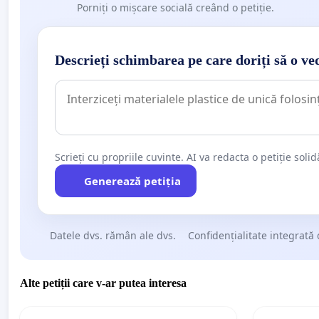
Porniți o mișcare socială creând o petiție.
Descrieți schimbarea pe care doriți să o ve
Scrieți cu propriile cuvinte. AI va redacta o petiție soli
Generează petiția
Datele dvs. rămân ale dvs.
Confidențialitate integrată 
Alte petiții care v-ar putea interesa