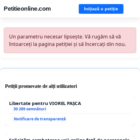
Petitieonline.com
Inițiază o petiție
Un parametru necesar lipsește. Vă rugăm să vă
întoarceți la pagina petiției și să încercați din nou.
Petiții promovate de alți utilizatori
Libertate pentru VIOREL PAȘCA
30 289 semnături
Notificare de transparență