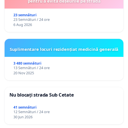
pentru a evita deșeurile pe stradă
23 semnături
23 Semnături / 24 ore
6 Aug 2026
Suplimentare locuri rezidențiat medicină generală
3 480 semnături
13 Semnături / 24 ore
20 Nov 2025
Nu blocați strada Sub Cetate
41 semnături
12 Semnături / 24 ore
30 Jun 2026