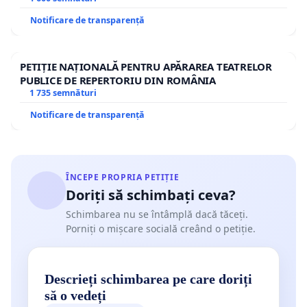
Notificare de transparență
PETIȚIE NAȚIONALĂ PENTRU APĂRAREA TEATRELOR
PUBLICE DE REPERTORIU DIN ROMÂNIA
1 735 semnături
Notificare de transparență
ÎNCEPE PROPRIA PETIȚIE
Doriți să schimbați ceva?
Schimbarea nu se întâmplă dacă tăceți.
Porniți o mișcare socială creând o petiție.
Descrieți schimbarea pe care doriți
să o vedeți