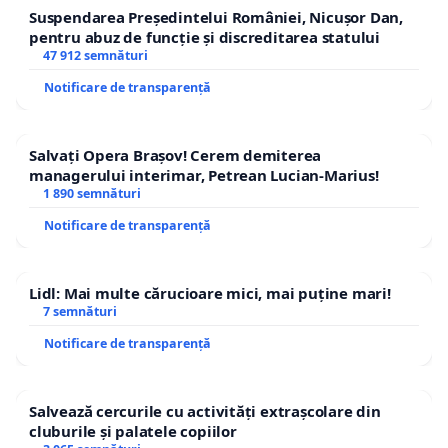
Suspendarea Președintelui României, Nicușor Dan,
pentru abuz de funcție și discreditarea statului
47 912 semnături
Notificare de transparență
Salvați Opera Brașov! Cerem demiterea
managerului interimar, Petrean Lucian-Marius!
1 890 semnături
Notificare de transparență
Lidl: Mai multe cărucioare mici, mai puține mari!
7 semnături
Notificare de transparență
Salvează cercurile cu activități extrașcolare din
cluburile și palatele copiilor