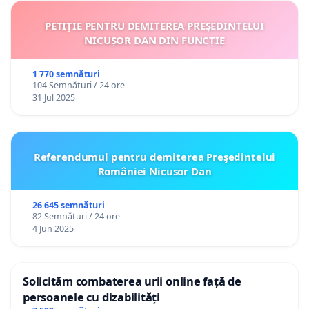
PETIȚIE PENTRU DEMITEREA PREȘEDINTELUI
NICUȘOR DAN DIN FUNCȚIE
1 770 semnături
104 Semnături / 24 ore
31 Jul 2025
Referendumul pentru demiterea Preşedintelui
României Nicusor Dan
26 645 semnături
82 Semnături / 24 ore
4 Jun 2025
Solicităm combaterea urii online față de
persoanele cu dizabilități