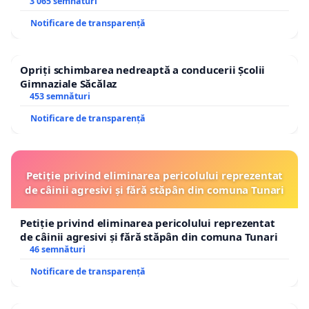
3 065 semnături
Notificare de transparență
Opriți schimbarea nedreaptă a conducerii Școlii
Gimnaziale Săcălaz
453 semnături
Notificare de transparență
Petiție privind eliminarea pericolului reprezentat
de câinii agresivi și fără stăpân din comuna Tunari
Petiție privind eliminarea pericolului reprezentat
de câinii agresivi și fără stăpân din comuna Tunari
46 semnături
Notificare de transparență