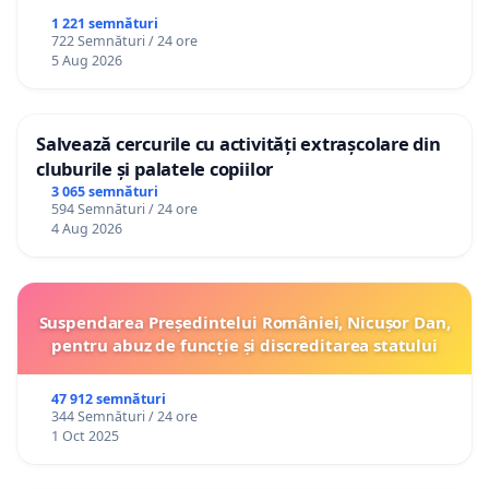
1 221 semnături
722 Semnături / 24 ore
5 Aug 2026
Salvează cercurile cu activități extrașcolare din
cluburile și palatele copiilor
3 065 semnături
594 Semnături / 24 ore
4 Aug 2026
Suspendarea Președintelui României, Nicușor Dan,
pentru abuz de funcție și discreditarea statului
47 912 semnături
344 Semnături / 24 ore
1 Oct 2025