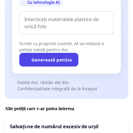
Cu tehnologie AI
Scrieți cu propriile cuvinte. AI va redacta o
petiție solidă pentru dvs.
Generează petiția
Datele dvs. rămân ale dvs.
Confidențialitate integrată de la început
Alte petiții care v-ar putea interesa
Salvați-ne de numărul excesiv de urși!