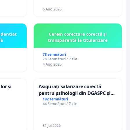
6 Aug 2026
idențiat
Cerem corectare corectă și
lă
transparentă la titularizare
78 semnături
78 Semnături / 7 zile
4 Aug 2026
lor și
Asigurați salarizare corectă
pentru psihologii din DGASPC și
spitale
192 semnături
44 Semnături / 7 zile
31 Jul 2026