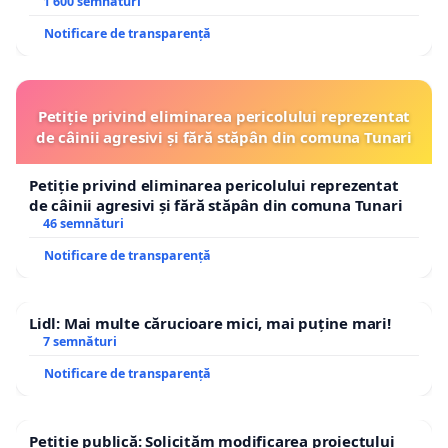
1 600 semnături
Notificare de transparență
Petiție privind eliminarea pericolului reprezentat
de câinii agresivi și fără stăpân din comuna Tunari
Petiție privind eliminarea pericolului reprezentat
de câinii agresivi și fără stăpân din comuna Tunari
46 semnături
Notificare de transparență
Lidl: Mai multe cărucioare mici, mai puține mari!
7 semnături
Notificare de transparență
Petiție publică: Solicităm modificarea proiectului