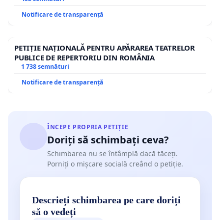
Notificare de transparență
PETIȚIE NAȚIONALĂ PENTRU APĂRAREA TEATRELOR
PUBLICE DE REPERTORIU DIN ROMÂNIA
1 738 semnături
Notificare de transparență
ÎNCEPE PROPRIA PETIȚIE
Doriți să schimbați ceva?
Schimbarea nu se întâmplă dacă tăceți.
Porniți o mișcare socială creând o petiție.
Descrieți schimbarea pe care doriți
să o vedeți