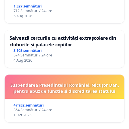
1 327 semnături
712 Semnături / 24 ore
5 Aug 2026
Salvează cercurile cu activități extrașcolare din
cluburile și palatele copiilor
3 103 semnături
574 Semnături / 24 ore
4 Aug 2026
Suspendarea Președintelui României, Nicușor Dan,
pentru abuz de funcție și discreditarea statului
47 932 semnături
364 Semnături / 24 ore
1 Oct 2025