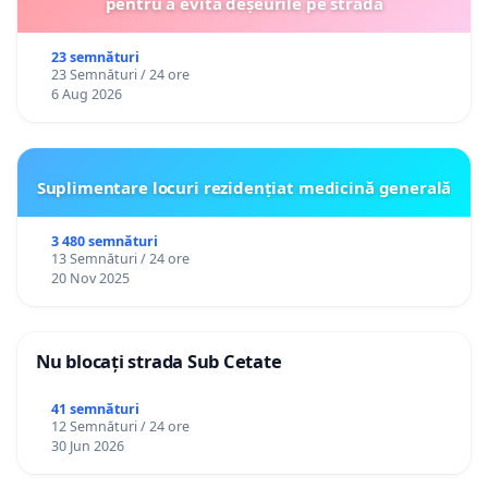
pentru a evita deșeurile pe stradă
23 semnături
23 Semnături / 24 ore
6 Aug 2026
Suplimentare locuri rezidențiat medicină generală
3 480 semnături
13 Semnături / 24 ore
20 Nov 2025
Nu blocați strada Sub Cetate
41 semnături
12 Semnături / 24 ore
30 Jun 2026