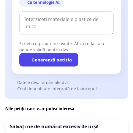
Cu tehnologie AI
Scrieți cu propriile cuvinte. AI va redacta o
petiție solidă pentru dvs.
Generează petiția
Datele dvs. rămân ale dvs.
Confidențialitate integrată de la început
Alte petiții care v-ar putea interesa
Salvați-ne de numărul excesiv de urși!