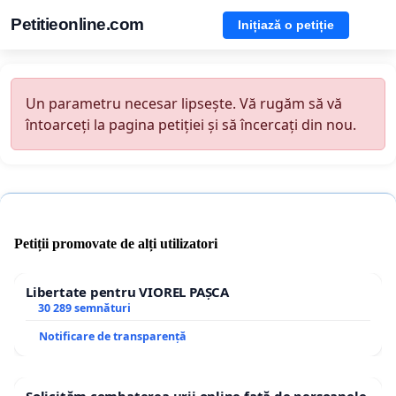
Petitieonline.com
Inițiază o petiție
Un parametru necesar lipsește. Vă rugăm să vă
întoarceți la pagina petiției și să încercați din nou.
Petiții promovate de alți utilizatori
Libertate pentru VIOREL PAȘCA
30 289 semnături
Notificare de transparență