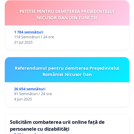
PETIȚIE PENTRU DEMITEREA PREȘEDINTELUI
NICUȘOR DAN DIN FUNCȚIE
1 784 semnături
118 Semnături / 24 ore
31 Jul 2025
Referendumul pentru demiterea Preşedintelui
României Nicusor Dan
26 654 semnături
91 Semnături / 24 ore
4 Jun 2025
Solicităm combaterea urii online față de
persoanele cu dizabilități