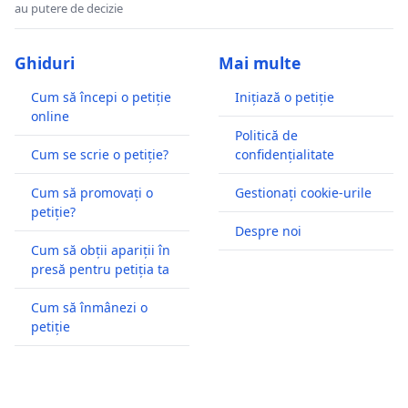
au putere de decizie
Ghiduri
Mai multe
Cum să începi o petiție
Inițiază o petiție
online
Politică de
Cum se scrie o petiție?
confidențialitate
Cum să promovați o
Gestionați cookie-urile
petiție?
Despre noi
Cum să obții apariții în
presă pentru petiția ta
Cum să înmânezi o
petiție