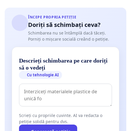
ÎNCEPE PROPRIA PETIȚIE
Doriți să schimbați ceva?
Schimbarea nu se întâmplă dacă tăceți.
Porniți o mișcare socială creând o petiție.
Descrieți schimbarea pe care doriți
să o vedeți
Cu tehnologie AI
Scrieți cu propriile cuvinte. AI va redacta o
petiție solidă pentru dvs.