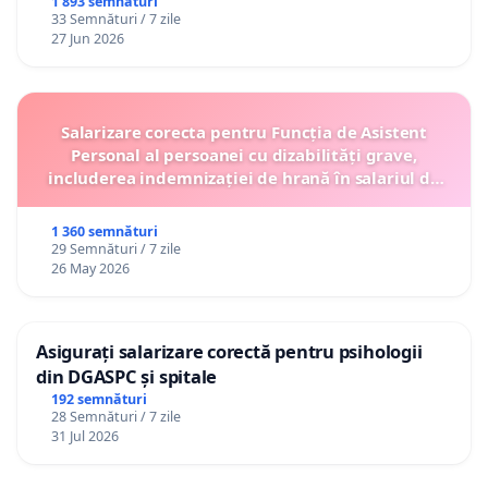
1 893 semnături
33 Semnături / 7 zile
27 Jun 2026
Salarizare corecta pentru Funcția de Asistent
Personal al persoanei cu dizabilități grave,
includerea indemnizației de hrană în salariul de
bază lunar și protejarea gradațiilor de vechime
1 360 semnături
29 Semnături / 7 zile
26 May 2026
Asigurați salarizare corectă pentru psihologii
din DGASPC și spitale
192 semnături
28 Semnături / 7 zile
31 Jul 2026