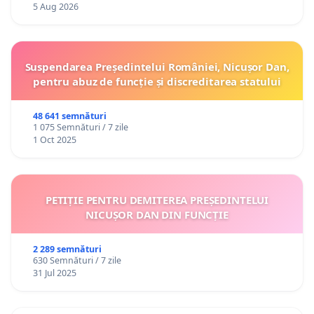
5 Aug 2026
Suspendarea Președintelui României, Nicușor Dan,
pentru abuz de funcție și discreditarea statului
48 641 semnături
1 075 Semnături / 7 zile
1 Oct 2025
PETIȚIE PENTRU DEMITEREA PREȘEDINTELUI
NICUȘOR DAN DIN FUNCȚIE
2 289 semnături
630 Semnături / 7 zile
31 Jul 2025