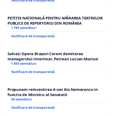
Notificare de transparență
PETIȚIE NAȚIONALĂ PENTRU APĂRAREA TEATRELOR
PUBLICE DE REPERTORIU DIN ROMÂNIA
1 795 semnături
Notificare de transparență
Salvați Opera Brașov! Cerem demiterea
managerului interimar, Petrean Lucian-Marius!
1 893 semnături
Notificare de transparență
Propunem reinvestirea d-nei Ala Nemerenco in
functia de Ministru al Sanatatii
56 semnături
Notificare de transparență