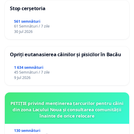
Stop cerșetoria
561 semnături
61 Semnături / 7 zile
30 Jul 2026
Opriți eutanasierea câinilor și pisicilor în Bacău
1 634 semnături
45 Semnături / 7 zile
9 Jul 2026
PETIȚIE privind menținerea țarcurilor pentru câini
din zona Lacului Noua și consultarea comunității
înainte de orice relocare
130 semnături