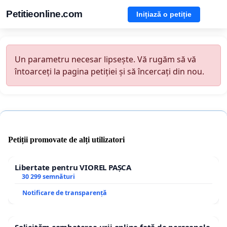
Petitieonline.com
Inițiază o petiție
Un parametru necesar lipsește. Vă rugăm să vă
întoarceți la pagina petiției și să încercați din nou.
Petiții promovate de alți utilizatori
Libertate pentru VIOREL PAȘCA
30 299 semnături
Notificare de transparență