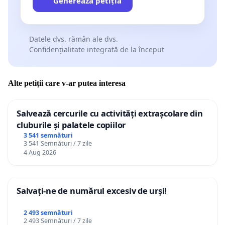
Generează petiția
Datele dvs. rămân ale dvs.
Confidențialitate integrată de la început
Alte petiții care v-ar putea interesa
Salvează cercurile cu activități extrașcolare din
cluburile și palatele copiilor
3 541 semnături
3 541 Semnături / 7 zile
4 Aug 2026
Salvați-ne de numărul excesiv de urși!
2 493 semnături
2 493 Semnături / 7 zile