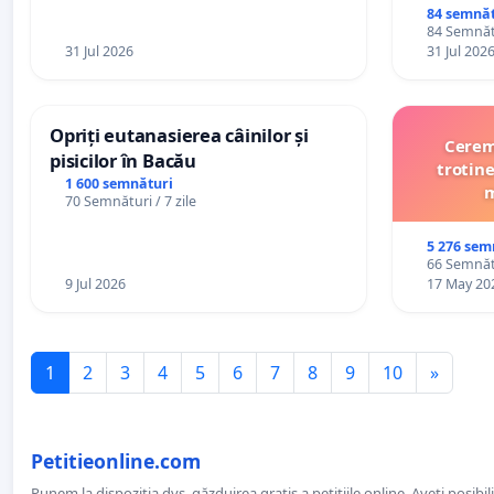
84 semnăt
84 Semnătu
31 Jul 2026
31 Jul 202
Opriți eutanasierea câinilor și
Cerem 
pisicilor în Bacău
trotine
1 600 semnături
m
70 Semnături / 7 zile
5 276 sem
66 Semnătu
9 Jul 2026
17 May 20
1
2
3
4
5
6
7
8
9
10
»
Petitieonline.com
Punem la dispoziția dvs. găzduirea gratis a petițiile online. Aveți posibili