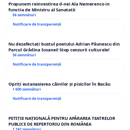
Propunem reinvestirea d-nei Ala Nemerenco in
functia de Ministru al Sanatatii
56 semnături
Notificare de transparență
Nu dezafectați bustul poetului Adrian Păunescu din
Parcul Grădina Icoanei! Stop cenzurii culturale!
36 semnături
Notificare de transparență
Opriți eutanasierea câinilor și pisicilor în Bacău
1 600 semnături
Notificare de transparență
PETIȚIE NAȚIONALĂ PENTRU APĂRAREA TEATRELOR
PUBLICE DE REPERTORIU DIN ROMÂNIA
1 747 semnături