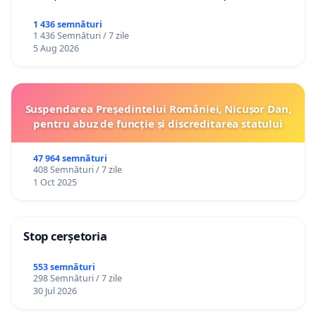
1 436 semnături
1 436 Semnături / 7 zile
5 Aug 2026
Suspendarea Președintelui României, Nicușor Dan,
pentru abuz de funcție și discreditarea statului
47 964 semnături
408 Semnături / 7 zile
1 Oct 2025
Stop cerșetoria
553 semnături
298 Semnături / 7 zile
30 Jul 2026