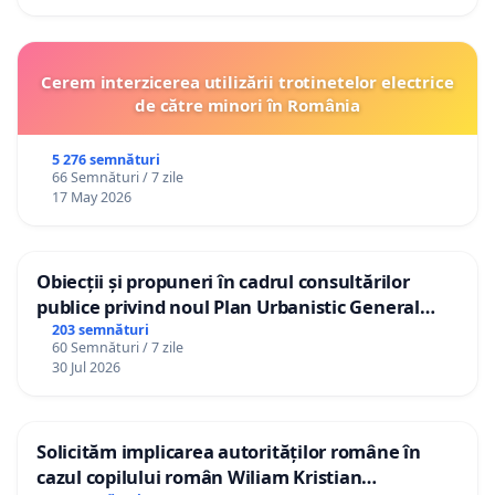
Cerem interzicerea utilizării trotinetelor electrice
de către minori în România
5 276 semnături
66 Semnături / 7 zile
17 May 2026
Obiecții și propuneri în cadrul consultărilor
publice privind noul Plan Urbanistic General
(PUG) Ialoveni
203 semnături
60 Semnături / 7 zile
30 Jul 2026
Solicităm implicarea autorităților române în
cazul copilului român Wiliam Kristian