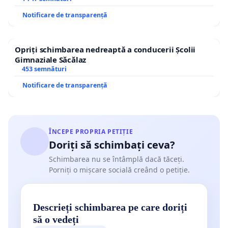
Notificare de transparență
Opriți schimbarea nedreaptă a conducerii Școlii
Gimnaziale Săcălaz
453 semnături
Notificare de transparență
ÎNCEPE PROPRIA PETIȚIE
Doriți să schimbați ceva?
Schimbarea nu se întâmplă dacă tăceți.
Porniți o mișcare socială creând o petiție.
Descrieți schimbarea pe care doriți
să o vedeți