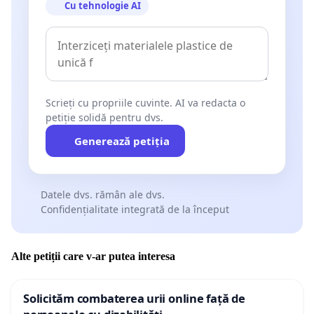
Cu tehnologie AI
Scrieți cu propriile cuvinte. AI va redacta o
petiție solidă pentru dvs.
Generează petiția
Datele dvs. rămân ale dvs.
Confidențialitate integrată de la început
Alte petiții care v-ar putea interesa
Solicităm combaterea urii online față de