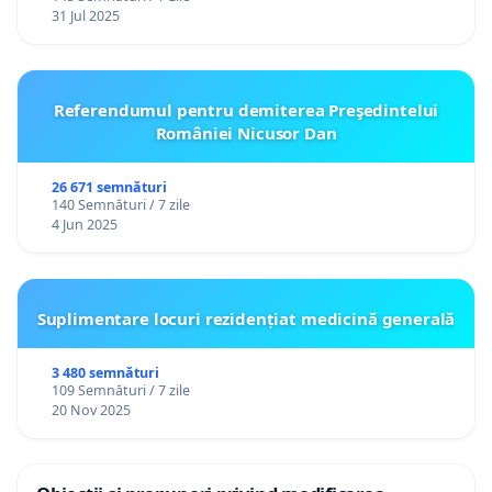
31 Jul 2025
Referendumul pentru demiterea Preşedintelui
României Nicusor Dan
26 671 semnături
140 Semnături / 7 zile
4 Jun 2025
Suplimentare locuri rezidențiat medicină generală
3 480 semnături
109 Semnături / 7 zile
20 Nov 2025