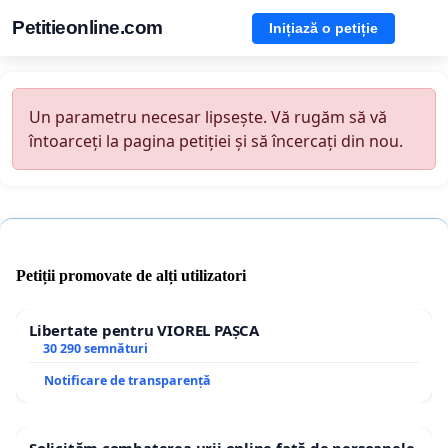
Petitieonline.com
Inițiază o petiție
Un parametru necesar lipsește. Vă rugăm să vă
întoarceți la pagina petiției și să încercați din nou.
Petiții promovate de alți utilizatori
Libertate pentru VIOREL PAȘCA
30 290 semnături
Notificare de transparență