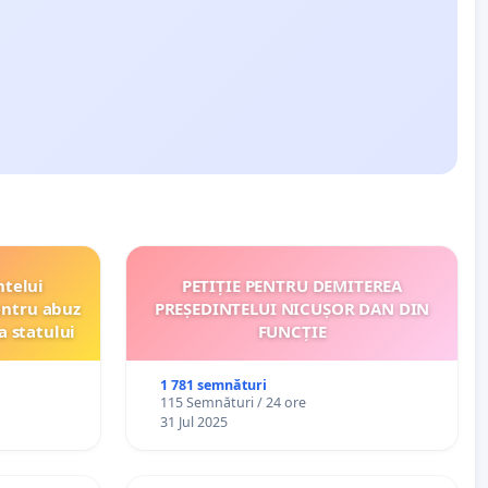
ntelui
PETIȚIE PENTRU DEMITEREA
entru abuz
PREȘEDINTELUI NICUȘOR DAN DIN
a statului
FUNCȚIE
1 781 semnături
115 Semnături / 24 ore
31 Jul 2025