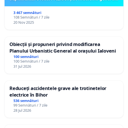
3 467 semnături
108 Semnături / 7 zile
20 Nov 2025
Obiecții și propuneri privind modificarea
Planului Urbanistic General al orașului Ialoveni
100 semnături
100 Semnături / 7 zile
31 Jul 2026
Reduceți accidentele grave ale trotinetelor
electrice în Bihor
536 semnături
99 Semnături / 7 zile
28 Jul 2026