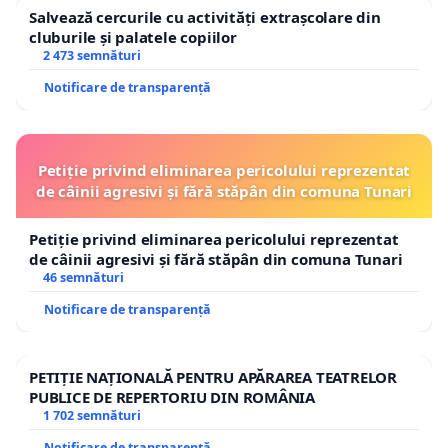
Salvează cercurile cu activități extrașcolare din
cluburile și palatele copiilor
2 473 semnături
Notificare de transparență
Petiție privind eliminarea pericolului reprezentat
de câinii agresivi și fără stăpân din comuna Tunari
Petiție privind eliminarea pericolului reprezentat
de câinii agresivi și fără stăpân din comuna Tunari
46 semnături
Notificare de transparență
PETIȚIE NAȚIONALĂ PENTRU APĂRAREA TEATRELOR
PUBLICE DE REPERTORIU DIN ROMÂNIA
1 702 semnături
Notificare de transparență