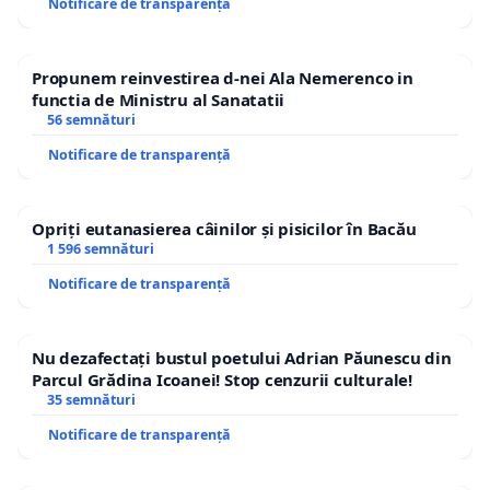
Notificare de transparență
Propunem reinvestirea d-nei Ala Nemerenco in
functia de Ministru al Sanatatii
56 semnături
Notificare de transparență
Opriți eutanasierea câinilor și pisicilor în Bacău
1 596 semnături
Notificare de transparență
Nu dezafectați bustul poetului Adrian Păunescu din
Parcul Grădina Icoanei! Stop cenzurii culturale!
35 semnături
Notificare de transparență