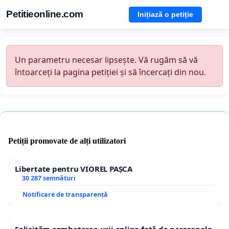
Petitieonline.com
Inițiază o petiție
Un parametru necesar lipsește. Vă rugăm să vă
întoarceți la pagina petiției și să încercați din nou.
Petiții promovate de alți utilizatori
Libertate pentru VIOREL PAȘCA
30 287 semnături
Notificare de transparență