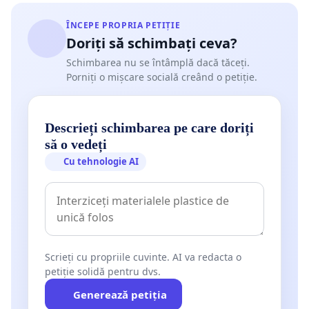
ÎNCEPE PROPRIA PETIȚIE
Doriți să schimbați ceva?
Schimbarea nu se întâmplă dacă tăceți.
Porniți o mișcare socială creând o petiție.
Descrieți schimbarea pe care doriți
să o vedeți
Cu tehnologie AI
Scrieți cu propriile cuvinte. AI va redacta o
petiție solidă pentru dvs.
Generează petiția