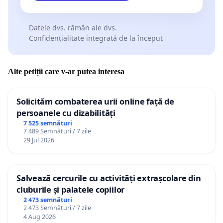
Datele dvs. rămân ale dvs.
Confidențialitate integrată de la început
Alte petiții care v-ar putea interesa
Solicităm combaterea urii online față de
persoanele cu dizabilități
7 525 semnături
7 489 Semnături / 7 zile
29 Jul 2026
Salvează cercurile cu activități extrașcolare din
cluburile și palatele copiilor
2 473 semnături
2 473 Semnături / 7 zile
4 Aug 2026