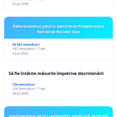
31 Jul 2026
Referendumul pentru demiterea Preşedintelui
României Nicusor Dan
26 563 semnături
147 Semnături / 7 zile
4 Jun 2025
Să fie întărite măsurile împotriva discriminării
124 semnături
124 Semnături / 7 zile
30 Jul 2026
Suplimentare locuri rezidențiat medicină generală