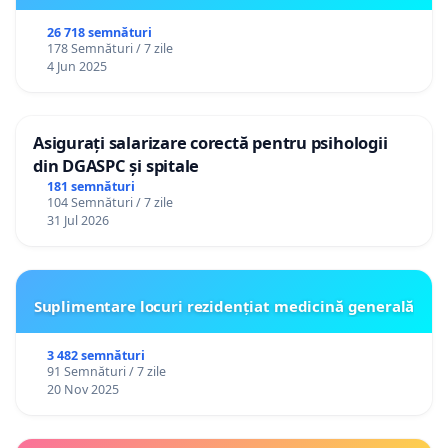
26 718 semnături
178 Semnături / 7 zile
4 Jun 2025
Asigurați salarizare corectă pentru psihologii
din DGASPC și spitale
181 semnături
104 Semnături / 7 zile
31 Jul 2026
Suplimentare locuri rezidențiat medicină generală
3 482 semnături
91 Semnături / 7 zile
20 Nov 2025