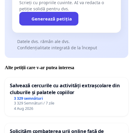
Scrieți cu propriile cuvinte. AI va redacta o
petiție solidă pentru dvs.
Generează petiția
Datele dvs. rămân ale dvs.
Confidențialitate integrată de la început
Alte petiții care v-ar putea interesa
Salvează cercurile cu activități extrașcolare din
cluburile și palatele copiilor
3 329 semnături
3 329 Semnături / 7 zile
4 Aug 2026
Solicităm combaterea urii online față de