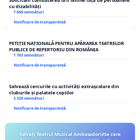
Solicităm combaterea urii online față de persoanele
cu dizabilități
7 668 semnături
Notificare de transparență
PETIȚIE NAȚIONALĂ PENTRU APĂRAREA TEATRELOR
PUBLICE DE REPERTORIU DIN ROMÂNIA
1 763 semnături
Notificare de transparență
Salvează cercurile cu activități extrașcolare din
cluburile și palatele copiilor
3 329 semnături
Notificare de transparență
Salvați Teatrul Muzical Ambasadorii!Se cere