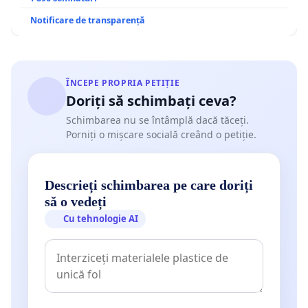
Notificare de transparență
ÎNCEPE PROPRIA PETIȚIE
Doriți să schimbați ceva?
Schimbarea nu se întâmplă dacă tăceți.
Porniți o mișcare socială creând o petiție.
Descrieți schimbarea pe care doriți
să o vedeți
Cu tehnologie AI