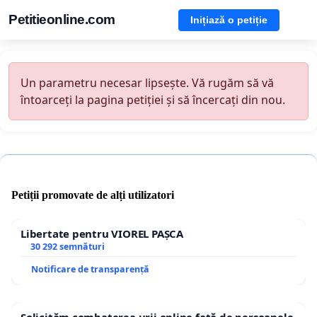
Petitieonline.com
Inițiază o petiție
Un parametru necesar lipsește. Vă rugăm să vă
întoarceți la pagina petiției și să încercați din nou.
Petiții promovate de alți utilizatori
Libertate pentru VIOREL PAȘCA
30 292 semnături
Notificare de transparență