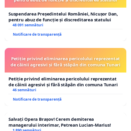
Suspendarea Președintelui României, Nicușor Dan,
pentru abuz de funcție și discreditarea statului
48 091 semnături
Notificare de transparență
Petiție privind eliminarea pericolului reprezentat
de câinii agresivi și fără stăpân din comuna Tunari
Petiție privind eliminarea pericolului reprezentat
de câinii agresivi și fără stăpân din comuna Tunari
46 semnături
Notificare de transparență
Salvați Opera Brașov! Cerem demiterea
managerului interimar, Petrean Lucian-Marius!
1 890 semnături