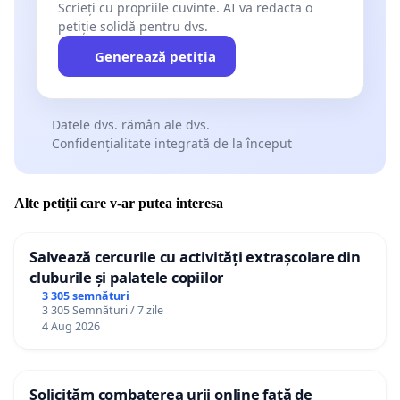
Scrieți cu propriile cuvinte. AI va redacta o
petiție solidă pentru dvs.
Generează petiția
Datele dvs. rămân ale dvs.
Confidențialitate integrată de la început
Alte petiții care v-ar putea interesa
Salvează cercurile cu activități extrașcolare din
cluburile și palatele copiilor
3 305 semnături
3 305 Semnături / 7 zile
4 Aug 2026
Solicităm combaterea urii online față de