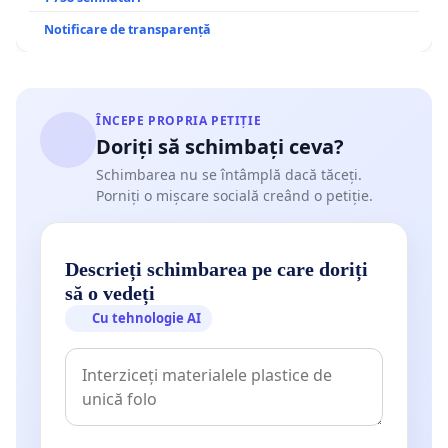
Notificare de transparență
ÎNCEPE PROPRIA PETIȚIE
Doriți să schimbați ceva?
Schimbarea nu se întâmplă dacă tăceți.
Porniți o mișcare socială creând o petiție.
Descrieți schimbarea pe care doriți
să o vedeți
Cu tehnologie AI