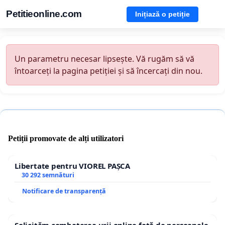
Petitieonline.com
Inițiază o petiție
Un parametru necesar lipsește. Vă rugăm să vă
întoarceți la pagina petiției și să încercați din nou.
Petiții promovate de alți utilizatori
Libertate pentru VIOREL PAȘCA
30 292 semnături
Notificare de transparență