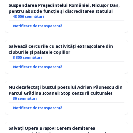
Suspendarea Președintelui României, Nicușor Dan,
pentru abuz de funcție și discreditarea statului
48 056 semnături
Notificare de transparență
Salvează cercurile cu activități extrașcolare din
cluburile și palatele copiilor
3 305 semnături
Notificare de transparență
Nu dezafectați bustul poetului Adrian Păunescu din
Parcul Grădina Icoanei! Stop cenzurii culturale!
36 semnături
Notificare de transparență
Salvați Opera Brașov! Cerem demiterea