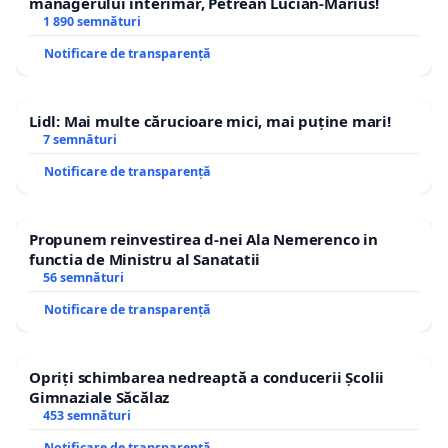
managerului interimar, Petrean Lucian-Marius!
1 890 semnături
Notificare de transparență
Lidl: Mai multe cărucioare mici, mai puține mari!
7 semnături
Notificare de transparență
Propunem reinvestirea d-nei Ala Nemerenco in
functia de Ministru al Sanatatii
56 semnături
Notificare de transparență
Opriți schimbarea nedreaptă a conducerii Școlii
Gimnaziale Săcălaz
453 semnături
Notificare de transparență