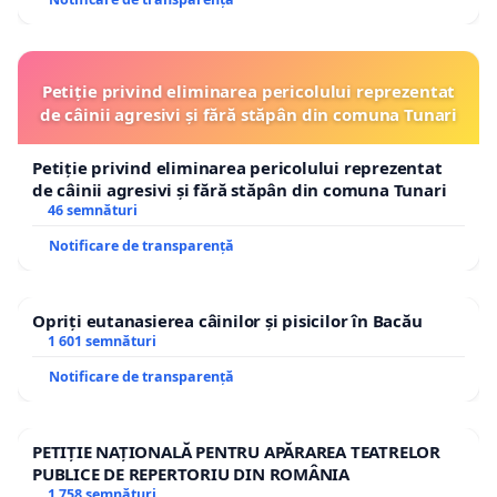
Petiție privind eliminarea pericolului reprezentat
de câinii agresivi și fără stăpân din comuna Tunari
Petiție privind eliminarea pericolului reprezentat
de câinii agresivi și fără stăpân din comuna Tunari
46 semnături
Notificare de transparență
Opriți eutanasierea câinilor și pisicilor în Bacău
1 601 semnături
Notificare de transparență
PETIȚIE NAȚIONALĂ PENTRU APĂRAREA TEATRELOR
PUBLICE DE REPERTORIU DIN ROMÂNIA
1 758 semnături