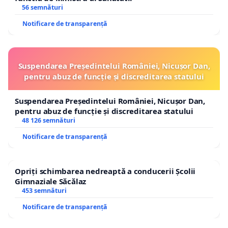
56 semnături
Notificare de transparență
Suspendarea Președintelui României, Nicușor Dan,
pentru abuz de funcție și discreditarea statului
Suspendarea Președintelui României, Nicușor Dan,
pentru abuz de funcție și discreditarea statului
48 126 semnături
Notificare de transparență
Opriți schimbarea nedreaptă a conducerii Școlii
Gimnaziale Săcălaz
453 semnături
Notificare de transparență