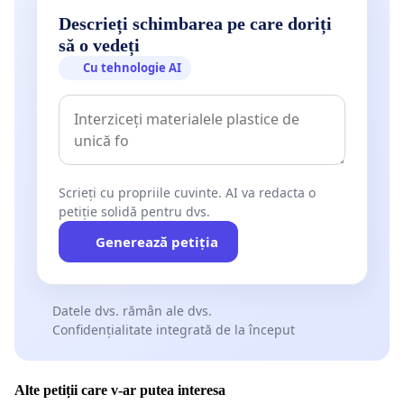
Descrieți schimbarea pe care doriți
să o vedeți
Cu tehnologie AI
Scrieți cu propriile cuvinte. AI va redacta o
petiție solidă pentru dvs.
Generează petiția
Datele dvs. rămân ale dvs.
Confidențialitate integrată de la început
Alte petiții care v-ar putea interesa