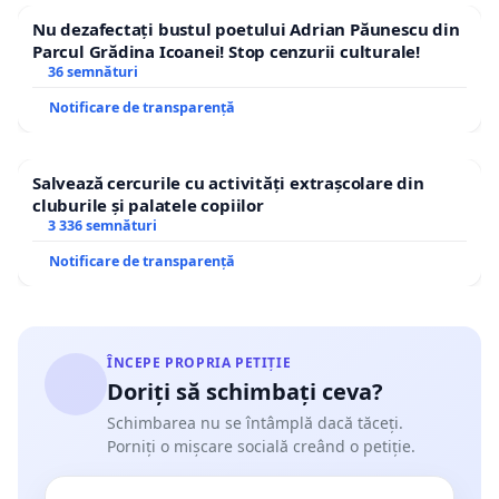
Nu dezafectați bustul poetului Adrian Păunescu din
Parcul Grădina Icoanei! Stop cenzurii culturale!
36 semnături
Notificare de transparență
Salvează cercurile cu activități extrașcolare din
cluburile și palatele copiilor
3 336 semnături
Notificare de transparență
ÎNCEPE PROPRIA PETIȚIE
Doriți să schimbați ceva?
Schimbarea nu se întâmplă dacă tăceți.
Porniți o mișcare socială creând o petiție.