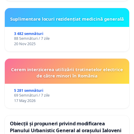
Suplimentare locuri rezidențiat medicină generală
3 482 semnături
88 Semnături / 7 zile
20 Nov 2025
Cerem interzicerea utilizării trotinetelor electrice
de către minori în România
5 281 semnături
69 Semnături / 7 zile
17 May 2026
Obiecții și propuneri privind modificarea
Planului Urbanistic General al orașului Ialoveni