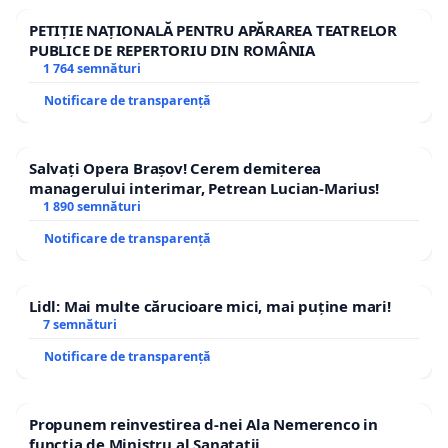
PETIȚIE NAȚIONALĂ PENTRU APĂRAREA TEATRELOR
PUBLICE DE REPERTORIU DIN ROMÂNIA
1 764 semnături
Notificare de transparență
Salvați Opera Brașov! Cerem demiterea
managerului interimar, Petrean Lucian-Marius!
1 890 semnături
Notificare de transparență
Lidl: Mai multe cărucioare mici, mai puține mari!
7 semnături
Notificare de transparență
Propunem reinvestirea d-nei Ala Nemerenco in
functia de Ministru al Sanatatii