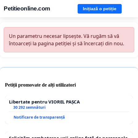
Petitieonline.com
Inițiază o petiție
Un parametru necesar lipsește. Vă rugăm să vă
întoarceți la pagina petiției și să încercați din nou.
Petiții promovate de alți utilizatori
Libertate pentru VIOREL PAȘCA
30 292 semnături
Notificare de transparență