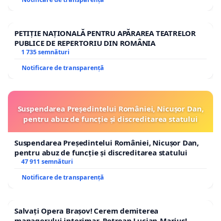
PETIȚIE NAȚIONALĂ PENTRU APĂRAREA TEATRELOR
PUBLICE DE REPERTORIU DIN ROMÂNIA
1 735 semnături
Notificare de transparență
Suspendarea Președintelui României, Nicușor Dan,
pentru abuz de funcție și discreditarea statului
Suspendarea Președintelui României, Nicușor Dan,
pentru abuz de funcție și discreditarea statului
47 911 semnături
Notificare de transparență
Salvați Opera Brașov! Cerem demiterea
managerului interimar, Petrean Lucian-Marius!