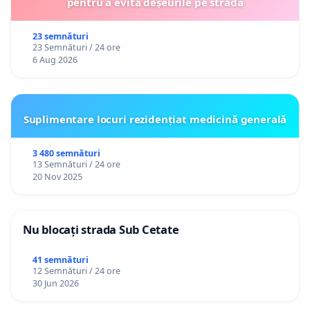
pentru a evita deșeurile pe stradă
23 semnături
23 Semnături / 24 ore
6 Aug 2026
Suplimentare locuri rezidențiat medicină generală
3 480 semnături
13 Semnături / 24 ore
20 Nov 2025
Nu blocați strada Sub Cetate
41 semnături
12 Semnături / 24 ore
30 Jun 2026