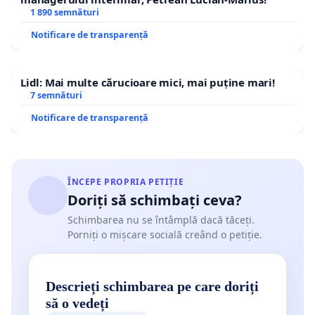
1 890 semnături
Notificare de transparență
Lidl: Mai multe cărucioare mici, mai puține mari!
7 semnături
Notificare de transparență
ÎNCEPE PROPRIA PETIȚIE
Doriți să schimbați ceva?
Schimbarea nu se întâmplă dacă tăceți.
Porniți o mișcare socială creând o petiție.
Descrieți schimbarea pe care doriți
să o vedeți