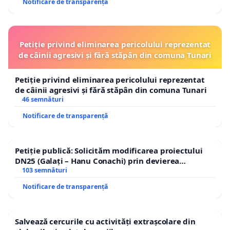
Notificare de transparență
Petiție privind eliminarea pericolului reprezentat
de câinii agresivi și fără stăpân din comuna Tunari
Petiție privind eliminarea pericolului reprezentat
de câinii agresivi și fără stăpân din comuna Tunari
46 semnături
Notificare de transparență
Petiție publică: Solicităm modificarea proiectului
DN25 (Galați – Hanu Conachi) prin devierea
traseului în afara localităților!
103 semnături
Notificare de transparență
Salvează cercurile cu activități extrașcolare din