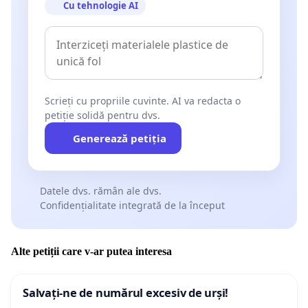
Cu tehnologie AI
Scrieți cu propriile cuvinte. AI va redacta o
petiție solidă pentru dvs.
Generează petiția
Datele dvs. rămân ale dvs.
Confidențialitate integrată de la început
Alte petiții care v-ar putea interesa
Salvați-ne de numărul excesiv de urși!