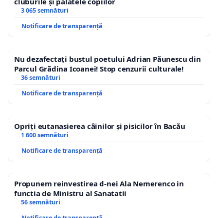
cluburile și palatele copiilor
3 065 semnături
Notificare de transparență
Nu dezafectați bustul poetului Adrian Păunescu din
Parcul Grădina Icoanei! Stop cenzurii culturale!
36 semnături
Notificare de transparență
Opriți eutanasierea câinilor și pisicilor în Bacău
1 600 semnături
Notificare de transparență
Propunem reinvestirea d-nei Ala Nemerenco in
functia de Ministru al Sanatatii
56 semnături
Notificare de transparență