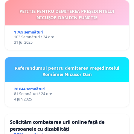
PETIȚIE PENTRU DEMITEREA PREȘEDINTELUI
NICUȘOR DAN DIN FUNCȚIE
1 769 semnături
103 Semnături / 24 ore
31 Jul 2025
Referendumul pentru demiterea Preşedintelui
României Nicusor Dan
26 644 semnături
81 Semnături / 24 ore
4 Jun 2025
Solicităm combaterea urii online față de
persoanele cu dizabilități