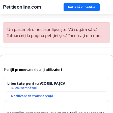
Petitieonline.com
Inițiază o petiție
Un parametru necesar lipsește. Vă rugăm să vă
întoarceți la pagina petiției și să încercați din nou.
Petiții promovate de alți utilizatori
Libertate pentru VIOREL PAȘCA
30 289 semnături
Notificare de transparență