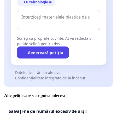
Cu tehnologie AI
Scrieți cu propriile cuvinte. AI va redacta o
petiție solidă pentru dvs.
Generează petiția
Datele dvs. rămân ale dvs.
Confidențialitate integrată de la început
Alte petiții care v-ar putea interesa
Salvați-ne de numărul excesiv de urși!