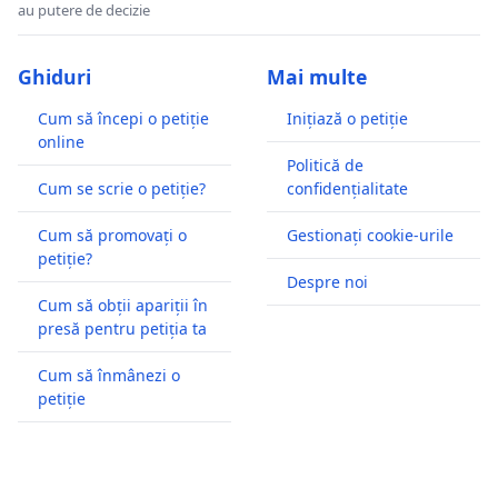
au putere de decizie
Ghiduri
Mai multe
Cum să începi o petiție
Inițiază o petiție
online
Politică de
Cum se scrie o petiție?
confidențialitate
Cum să promovați o
Gestionați cookie-urile
petiție?
Despre noi
Cum să obții apariții în
presă pentru petiția ta
Cum să înmânezi o
petiție