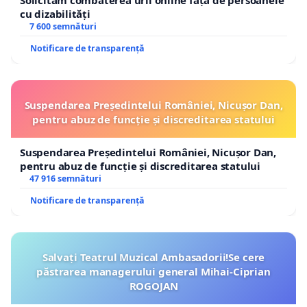
Solicităm combaterea urii online față de persoanele
cu dizabilități
7 600 semnături
Notificare de transparență
Suspendarea Președintelui României, Nicușor Dan,
pentru abuz de funcție și discreditarea statului
Suspendarea Președintelui României, Nicușor Dan,
pentru abuz de funcție și discreditarea statului
47 916 semnături
Notificare de transparență
Salvați Teatrul Muzical Ambasadorii!Se cere
păstrarea managerului general Mihai-Ciprian
ROGOJAN