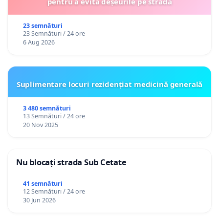
pentru a evita deșeurile pe stradă
23 semnături
23 Semnături / 24 ore
6 Aug 2026
Suplimentare locuri rezidențiat medicină generală
3 480 semnături
13 Semnături / 24 ore
20 Nov 2025
Nu blocați strada Sub Cetate
41 semnături
12 Semnături / 24 ore
30 Jun 2026