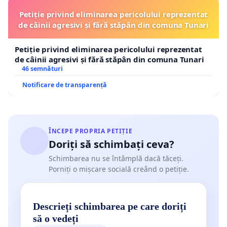
Petiție privind eliminarea pericolului reprezentat
de câinii agresivi și fără stăpân din comuna Tunari
Petiție privind eliminarea pericolului reprezentat
de câinii agresivi și fără stăpân din comuna Tunari
46 semnături
Notificare de transparență
ÎNCEPE PROPRIA PETIȚIE
Doriți să schimbați ceva?
Schimbarea nu se întâmplă dacă tăceți.
Porniți o mișcare socială creând o petiție.
Descrieți schimbarea pe care doriți
să o vedeți