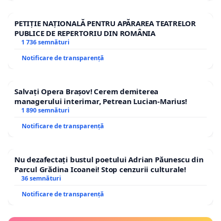
PETIȚIE NAȚIONALĂ PENTRU APĂRAREA TEATRELOR
PUBLICE DE REPERTORIU DIN ROMÂNIA
1 736 semnături
Notificare de transparență
Salvați Opera Brașov! Cerem demiterea
managerului interimar, Petrean Lucian-Marius!
1 890 semnături
Notificare de transparență
Nu dezafectați bustul poetului Adrian Păunescu din
Parcul Grădina Icoanei! Stop cenzurii culturale!
36 semnături
Notificare de transparență