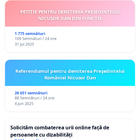
PETIȚIE PENTRU DEMITEREA PREȘEDINTELUI
NICUȘOR DAN DIN FUNCȚIE
1 775 semnături
109 Semnături / 24 ore
31 Jul 2025
Referendumul pentru demiterea Preşedintelui
României Nicusor Dan
26 651 semnături
88 Semnături / 24 ore
4 Jun 2025
Solicităm combaterea urii online față de
persoanele cu dizabilități