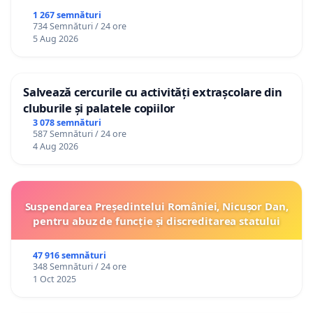
1 267 semnături
734 Semnături / 24 ore
5 Aug 2026
Salvează cercurile cu activități extrașcolare din
cluburile și palatele copiilor
3 078 semnături
587 Semnături / 24 ore
4 Aug 2026
Suspendarea Președintelui României, Nicușor Dan,
pentru abuz de funcție și discreditarea statului
47 916 semnături
348 Semnături / 24 ore
1 Oct 2025