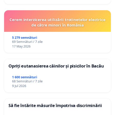
Cerem interzicerea utilizării trotinetelor electrice
de către minori în România
5 279 semnături
69 Semnături / 7 zile
17 May 2026
Opriți eutanasierea câinilor și pisicilor în Bacău
1 600 semnături
68 Semnături / 7 zile
9 Jul 2026
Să fie întărite măsurile împotriva discriminării