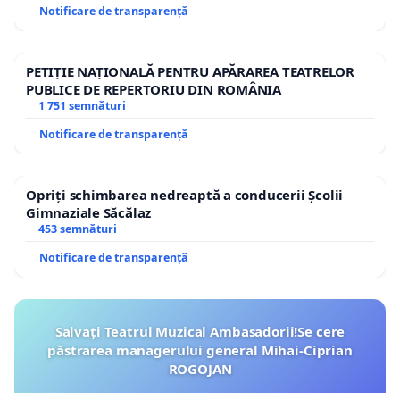
Notificare de transparență
PETIȚIE NAȚIONALĂ PENTRU APĂRAREA TEATRELOR
PUBLICE DE REPERTORIU DIN ROMÂNIA
1 751 semnături
Notificare de transparență
Opriți schimbarea nedreaptă a conducerii Școlii
Gimnaziale Săcălaz
453 semnături
Notificare de transparență
Salvați Teatrul Muzical Ambasadorii!Se cere
păstrarea managerului general Mihai-Ciprian
ROGOJAN