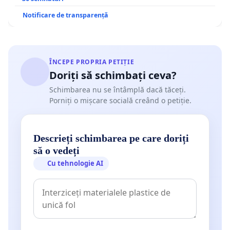
Notificare de transparență
ÎNCEPE PROPRIA PETIȚIE
Doriți să schimbați ceva?
Schimbarea nu se întâmplă dacă tăceți.
Porniți o mișcare socială creând o petiție.
Descrieți schimbarea pe care doriți
să o vedeți
Cu tehnologie AI