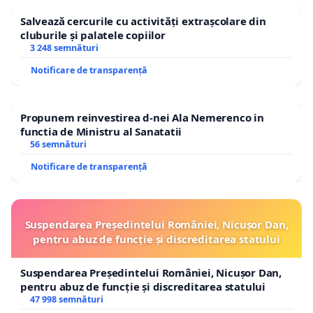
Salvează cercurile cu activități extrașcolare din
cluburile și palatele copiilor
3 248 semnături
Notificare de transparență
Propunem reinvestirea d-nei Ala Nemerenco in
functia de Ministru al Sanatatii
56 semnături
Notificare de transparență
Suspendarea Președintelui României, Nicușor Dan,
pentru abuz de funcție și discreditarea statului
Suspendarea Președintelui României, Nicușor Dan,
pentru abuz de funcție și discreditarea statului
47 998 semnături