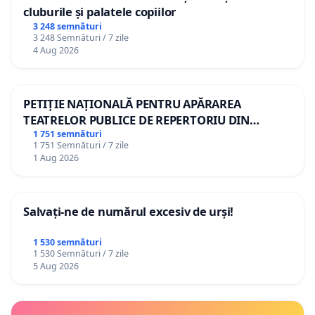
cluburile și palatele copiilor
3 248 semnături
3 248 Semnături / 7 zile
4 Aug 2026
PETIȚIE NAȚIONALĂ PENTRU APĂRAREA
TEATRELOR PUBLICE DE REPERTORIU DIN
ROMÂNIA
1 751 semnături
1 751 Semnături / 7 zile
1 Aug 2026
Salvați-ne de numărul excesiv de urși!
1 530 semnături
1 530 Semnături / 7 zile
5 Aug 2026