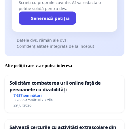
Scrieți cu propriile cuvinte. AI va redacta o
petiție solidă pentru dvs.
Generează petiția
Datele dvs. rămân ale dvs.
Confidențialitate integrată de la început
Alte petiții care v-ar putea interesa
Solicităm combaterea urii online față de
persoanele cu dizabilități
7 637 semnături
3 265 Semnături / 7 zile
29 Jul 2026
Salvează cercurile cu activități extrașcolare din