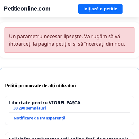
Petitieonline.com
Inițiază o petiție
Un parametru necesar lipsește. Vă rugăm să vă
întoarceți la pagina petiției și să încercați din nou.
Petiții promovate de alți utilizatori
Libertate pentru VIOREL PAȘCA
30 290 semnături
Notificare de transparență