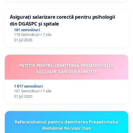
Asigurați salarizare corectă pentru psihologii
din DGASPC și spitale
181 semnături
178 Semnături / 7 zile
31 Jul 2026
PETIȚIE PENTRU DEMITEREA PREȘEDINTELUI
NICUȘOR DAN DIN FUNCȚIE
1 817 semnături
161 Semnături / 7 zile
31 Jul 2025
Referendumul pentru demiterea Preşedintelui
României Nicusor Dan